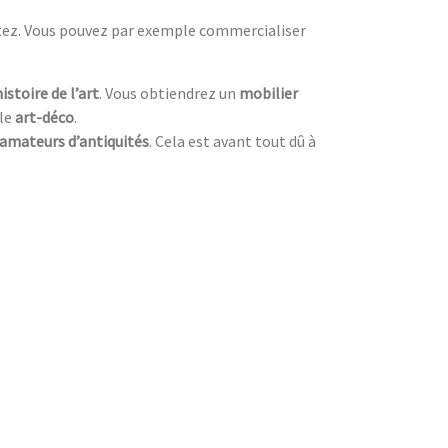
itez. Vous pouvez par exemple commercialiser
histoire de l’art
. Vous obtiendrez un
mobilier
yle
art-déco
.
amateurs d’antiquités
. Cela est avant tout dû à