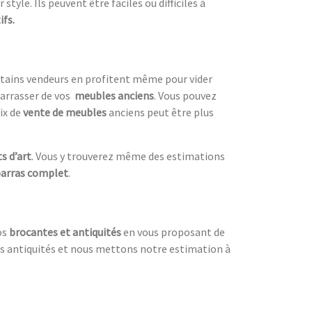
style. Ils peuvent être faciles ou difficiles à
ifs.
ertains vendeurs en profitent même pour vider
arrasser de vos
meubles anciens
. Vous pouvez
ix de
vente de meubles
anciens peut être plus
s d’art
. Vous y trouverez même des estimations
arras complet
.
os
brocantes et antiquités
en vous proposant de
 des antiquités et nous mettons notre estimation à