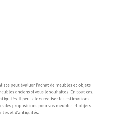
liste peut évaluer l’achat de meubles et objets
eubles anciens si vous le souhaitez. En tout cas,
iquités. Il peut alors réaliser les estimations
lors des propositions pour vos meubles et objets
ntes et d’antiquités.