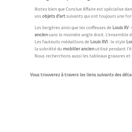
Notez bien que Conclue Affaire est spécialise d
vos
objets d’art
suivants qui ont toujours une fo
Les bergères ainsi que les coiffeuses de
Louis XV
:
ancien
sans le moindre angle droit. L’ensemble 
Les fauteuils médaillons de
Louis XVI
: le style
Lou
la sobriété du
mobilier ancien
utilisé pendant l’é
Nous recherchons aussi les tableaux gravures et 
Vous trouverez à travers les liens suivants des détai