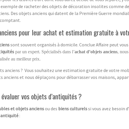
 exemple de racheter des objets de décoration insolites comme de 
ciens. Des objets anciens qui datent de la Première Guerre mondial
 comptant.
nciens pour leur achat et estimation gratuite à vot
ciens
sont souvent organisés à domicile. Conclue Affaire peut vous 
tiquités
par un expert. Spécialisés dans l’
achat d’objets anciens
, nous
lisée au meilleur prix.
ts anciens ? Vous souhaitez une estimation gratuite de votre mobil
ets anciens et nous déplaçons pour débarrasser vos maisons, appar
évaluer vos objets d’antiquités ?
bles et objets anciens
ou des
biens culturels
si vous avez besoin 
’
antiquité
: