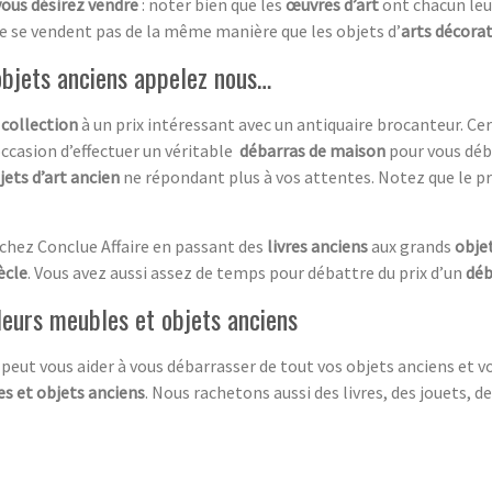
vous désirez vendre
: noter bien que les
œuvres d’art
ont chacun leur 
e se vendent pas de la même manière que les objets d’
arts décorat
objets anciens appelez nous…
 collection
à un prix intéressant avec un antiquaire brocanteur. C
occasion d’effectuer un véritable
débarras de maison
pour vous déb
jets d’art ancien
ne répondant plus à vos attentes. Notez que le pr
 chez Conclue Affaire en passant des
livres anciens
aux grands
objet
ècle
. Vous avez aussi assez de temps pour débattre du prix d’un
déb
leurs meubles et objets anciens
peut vous aider à vous débarrasser de tout vos objets anciens et v
s et objets anciens
. Nous rachetons aussi des livres, des jouets,