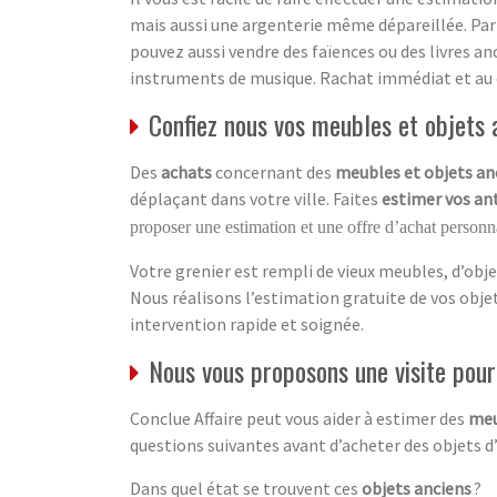
mais aussi une argenterie même dépareillée. Par
pouvez aussi vendre des faïences ou des livres an
instruments de musique. Rachat immédiat et au
Confiez nous vos meubles et objets a
Des
achats
concernant des
meubles et objets an
déplaçant dans votre ville. Faites
estimer vos an
proposer une estimation et une offre d’achat personna
Votre grenier est rempli de vieux meubles, d’obje
Nous réalisons l’estimation gratuite de vos obj
intervention rapide et soignée.
Nous vous proposons une visite pour 
Conclue Affaire peut vous aider à estimer des
meu
questions suivantes avant d’acheter des objets d
Dans quel état se trouvent ces
objets anciens
?