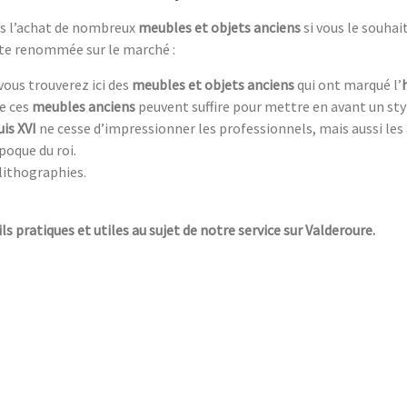
ans l’achat de nombreux
meubles et objets anciens
si vous le souha
rte renommée sur le marché :
 vous trouverez ici des
meubles et objets anciens
qui ont marqué l’
de ces
meubles anciens
peuvent suffire pour mettre en avant un st
is XVI
ne cesse d’impressionner les professionnels, mais aussi les
poque du roi.
lithographies.
ls pratiques et utiles au sujet de notre service sur Valderoure.