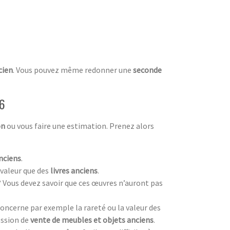
cien
. Vous pouvez même redonner une
seconde
06
on
ou vous faire une estimation. Prenez alors
nciens
.
valeur que des
livres anciens
.
? Vous devez savoir que ces œuvres n’auront pas
oncerne par exemple la rareté ou la valeur des
ession de
vente de meubles et objets anciens
.