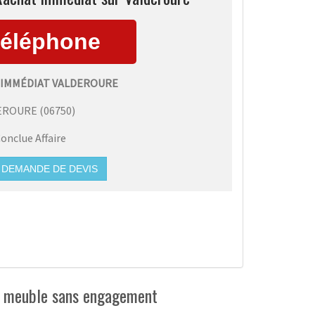
 IMMÉDIAT VALDEROURE
EROURE
(
06750
)
onclue Affaire
DEMANDE DE DEVIS
de meuble sans engagement