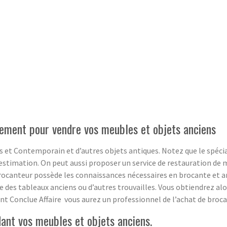
ement pour vendre vos meubles et objets anciens
 et Contemporain et d’autres objets antiques. Notez que le spécia
estimation. On peut aussi proposer un service de restauration de m
rocanteur possède les connaissances nécessaires en brocante et ant
ge des tableaux anciens ou d’autres trouvailles. Vous obtiendrez a
sant Conclue Affaire vous aurez un professionnel de l’achat de broca
ant vos meubles et objets anciens.