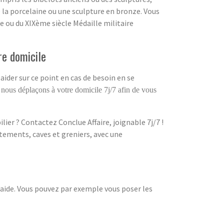
la porcelaine ou une sculpture en bronze. Vous
e ou du XIXème siècle Médaille militaire
re domicile
aider sur ce point en cas de besoin en se
 nous déplaçons à votre domicile 7j/7 afin de vous
ier ? Contactez Conclue Affaire, joignable 7j/7 !
tements, caves et greniers, avec une
d’aide. Vous pouvez par exemple vous poser les