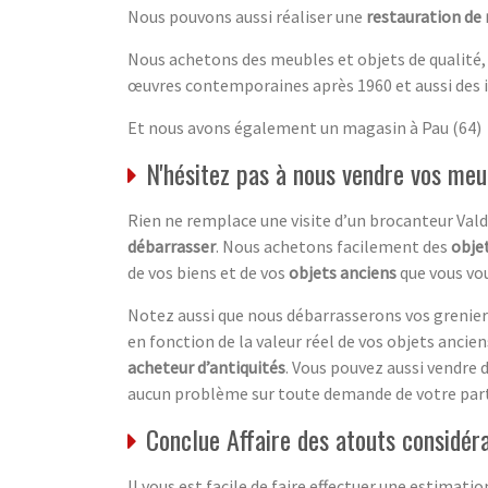
Nous pouvons aussi réaliser une
restauration de
Nous achetons des meubles et objets de qualité,
œuvres contemporaines après 1960 et aussi des 
Et nous avons également un magasin à Pau (64)
N'hésitez pas à nous vendre vos meu
Rien ne remplace une visite d’un brocanteur Val
débarrasser
. Nous achetons facilement des
objet
de vos biens et de vos
objets anciens
que vous vou
Notez aussi que nous débarrasserons vos greniers
en fonction de la valeur réel de vos objets anciens.
acheteur d’antiquités
. Vous pouvez aussi vendre 
aucun problème sur toute demande de votre part
Conclue Affaire des atouts considér
Il vous est facile de faire effectuer une estimati