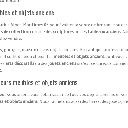
 comptant.
bles et objets anciens
Turbie Alpes-Maritimes 06 pour évaluer la vente
de brocante
ou de
s de collection
comme des
sculptures
ou des
tableaux anciens
. A
lez vendre.
, garages, maison de vos objets inutiles. En tant que professionn
 Il suffit de bien choisir les
meubles et objets anciens
dont vous v
des
arts décoratifs
ou des
jouets anciens
si c’est ce qui vous convie
.
leurs meubles et objets anciens
eut vous aider à vous débarrasser de tout vos objets anciens et vo
s et objets anciens
. Nous rachetons aussi des livres, des jouets,