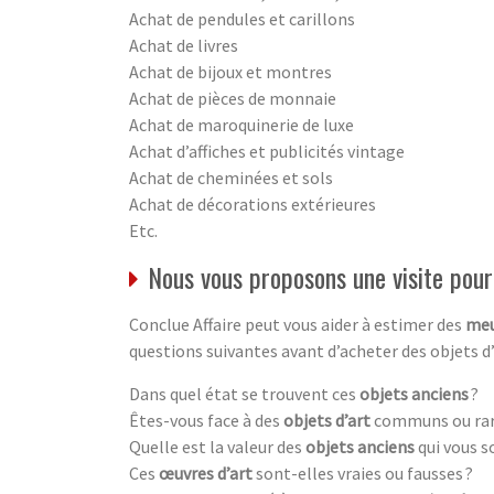
Achat de pendules et carillons
Achat de livres
Achat de bijoux et montres
Achat de pièces de monnaie
Achat de maroquinerie de luxe
Achat d’affiches et publicités vintage
Achat de cheminées et sols
Achat de décorations extérieures
Etc.
Nous vous proposons une visite pour 
Conclue Affaire peut vous aider à estimer des
meu
questions suivantes avant d’acheter des objets d
Dans quel état se trouvent ces
objets anciens
?
Êtes-vous face à des
objets d’art
communs ou rar
Quelle est la valeur des
objets anciens
qui vous s
Ces
œuvres d’art
sont-elles vraies ou fausses ?