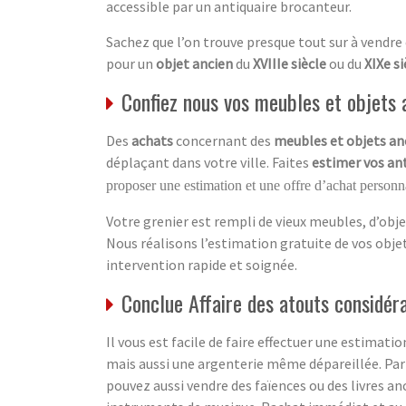
accessible par un antiquaire brocanteur.
Sachez que l’on trouve presque tout sur à vendre
pour un
objet ancien
du
XVIIIe siècle
ou du
XIXe si
Confiez nous vos meubles et objets a
Des
achats
concernant des
meubles et objets an
déplaçant dans votre ville. Faites
estimer vos an
proposer une estimation et une offre d’achat personna
Votre grenier est rempli de vieux meubles, d’obje
Nous réalisons l’estimation gratuite de vos obj
intervention rapide et soignée.
Conclue Affaire des atouts considér
Il vous est facile de faire effectuer une estimati
mais aussi une argenterie même dépareillée. Par
pouvez aussi vendre des faïences ou des livres an