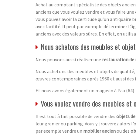
Achat au comptant spécialiste des objets anciens
anciens que vous voulez vendre et vous faire une 
vous pouvez avoir la certitude qu’un antiquaire b
avec facilité. Il peut par exemple déterminer l’â
anciens avec des valeurs sûres. En effet, en utili
Nous achetons des meubles et objets
Nous pouvons aussi réaliser une
restauration de
Nous achetons des meubles et objets de qualité,
œuvres contemporaines après 1960 et aussi des 
Et nous avons également un magasin à Pau (64)
Vous voulez vendre des meubles et 
Il est tout à fait possible de vendre des
objets de
leur grenier ou parking. Vous y trouverez alors l’
par exemple vendre un
mobilier ancien
ou des
ob