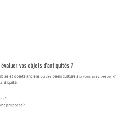
évaluer vos objets d’antiquités ?
bles et objets anciens
ou des
biens culturels
si vous avez besoin 
’
antiquité
:
es ?
ont proposés ?