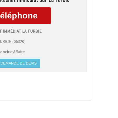
T IMMÉDIAT LA TURBIE
TURBIE
(
06320
)
onclue Affaire
DEMANDE DE DEVIS