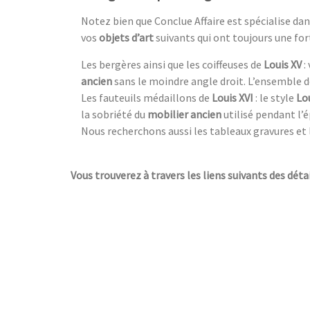
Notez bien que Conclue Affaire est spécialise d
vos
objets d’art
suivants qui ont toujours une fo
Les bergères ainsi que les coiffeuses de
Louis XV
:
ancien
sans le moindre angle droit. L’ensemble 
Les fauteuils médaillons de
Louis XVI
: le style
Lou
la sobriété du
mobilier ancien
utilisé pendant l’é
Nous recherchons aussi les tableaux gravures et 
Vous trouverez à travers les liens suivants des détai