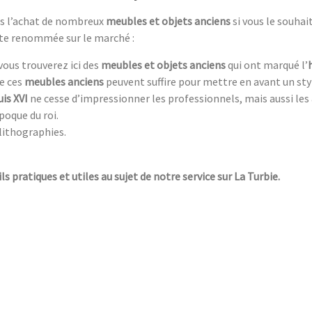
ans l’achat de nombreux
meubles et objets anciens
si vous le souha
rte renommée sur le marché :
 vous trouverez ici des
meubles et objets anciens
qui ont marqué l’
de ces
meubles anciens
peuvent suffire pour mettre en avant un st
is XVI
ne cesse d’impressionner les professionnels, mais aussi les
poque du roi.
lithographies.
ls pratiques et utiles au sujet de notre service sur La Turbie.