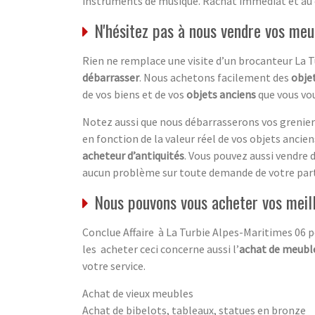
instruments de musique. Rachat immédiat et au
N'hésitez pas à nous vendre vos meu
Rien ne remplace une visite d’un brocanteur La 
débarrasser
. Nous achetons facilement des
objet
de vos biens et de vos
objets anciens
que vous vou
Notez aussi que nous débarrasserons vos greniers
en fonction de la valeur réel de vos objets anciens.
acheteur d’antiquités
. Vous pouvez aussi vendre 
aucun problème sur toute demande de votre part
Nous pouvons vous acheter vos meil
Conclue Affaire à La Turbie Alpes-Maritimes 06 p
les acheter ceci concerne aussi l’
achat de meuble
votre service.
Achat de vieux meubles
Achat de bibelots, tableaux, statues en bronze