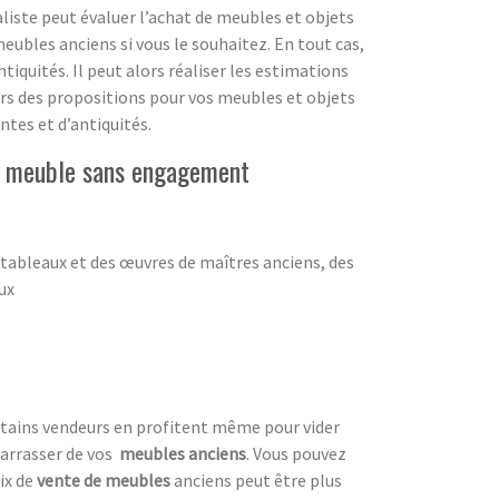
liste peut évaluer l’achat de meubles et objets
eubles anciens si vous le souhaitez. En tout cas,
iquités. Il peut alors réaliser les estimations
lors des propositions pour vos meubles et objets
ntes et d’antiquités.
de meuble sans engagement
 tableaux et des œuvres de maîtres anciens, des
ux
ertains vendeurs en profitent même pour vider
arrasser de vos
meubles anciens
. Vous pouvez
ix de
vente de meubles
anciens peut être plus