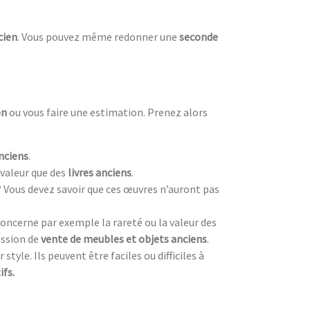
cien
. Vous pouvez même redonner une
seconde
on
ou vous faire une estimation. Prenez alors
nciens
.
valeur que des
livres anciens
.
? Vous devez savoir que ces œuvres n’auront pas
oncerne par exemple la rareté ou la valeur des
ession de
vente de meubles et objets anciens
.
style. Ils peuvent être faciles ou difficiles à
ifs.