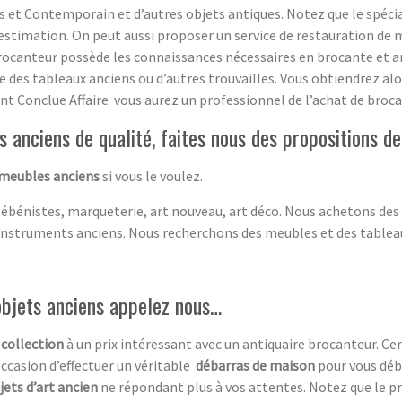
 et Contemporain et d’autres objets antiques. Notez que le spécia
estimation. On peut aussi proposer un service de restauration de m
rocanteur possède les connaissances nécessaires en brocante et ant
ge des tableaux anciens ou d’autres trouvailles. Vous obtiendrez a
sant Conclue Affaire vous aurez un professionnel de l’achat de broca
 anciens de qualité, faites nous des propositions 
 meubles anciens
si vous le voulez.
 ébénistes, marqueterie, art nouveau, art déco. Nous achetons des
instruments anciens. Nous recherchons des meubles et des tablea
objets anciens appelez nous…
 collection
à un prix intéressant avec un antiquaire brocanteur. C
occasion d’effectuer un véritable
débarras de maison
pour vous déb
jets d’art ancien
ne répondant plus à vos attentes. Notez que le pr