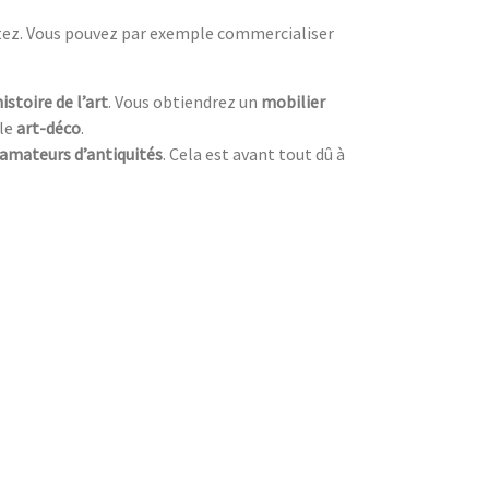
itez. Vous pouvez par exemple commercialiser
histoire de l’art
. Vous obtiendrez un
mobilier
yle
art-déco
.
amateurs d’antiquités
. Cela est avant tout dû à