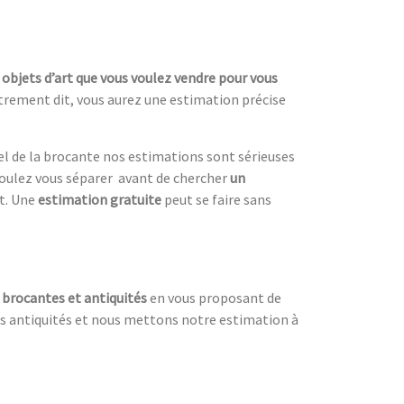
s
objets d’art que vous voulez vendre pour vous
utrement dit, vous aurez une estimation précise
el de la brocante nos estimations sont sérieuses
oulez vous séparer avant de chercher
un
nt. Une
estimation gratuite
peut se faire sans
s
brocantes et antiquités
en vous proposant de
 des antiquités et nous mettons notre estimation à