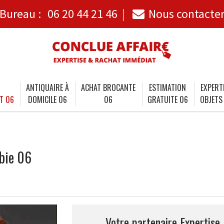
Bureau :
06 20 44 21 46
Nous contacte
ANTIQUAIRE À
ACHAT BROCANTE
ESTIMATION
EXPERT
T 06
DOMICILE 06
06
GRATUITE 06
OBJETS
bie 06
Votre partenaire Expertise