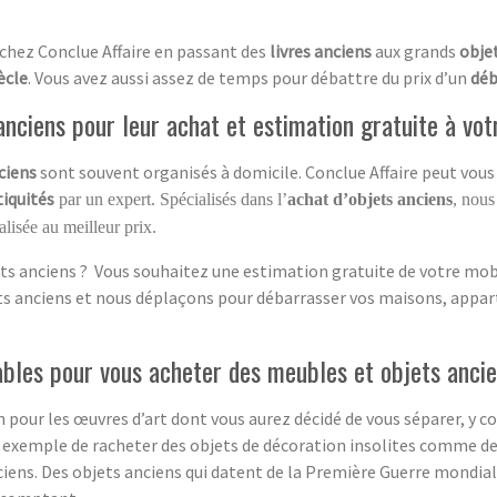
 chez Conclue Affaire en passant des
livres anciens
aux grands
objet
ècle
. Vous avez aussi assez de temps pour débattre du prix d’un
déb
nciens pour leur achat et estimation gratuite à vot
ciens
sont souvent organisés à domicile. Conclue Affaire peut vous 
tiquités
par un expert. Spécialisés dans l’
achat d’objets anciens
, nous
lisée au meilleur prix.
ts anciens ? Vous souhaitez une estimation gratuite de votre mobil
ets anciens et nous déplaçons pour débarrasser vos maisons, appar
ables pour vous acheter des meubles et objets anci
on pour les œuvres d’art dont vous aurez décidé de vous séparer, y 
 exemple de racheter des objets de décoration insolites comme de 
ciens. Des objets anciens qui datent de la Première Guerre mondial