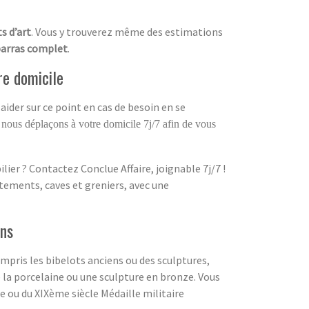
s d’art
. Vous y trouverez même des estimations
arras complet
.
re domicile
aider sur ce point en cas de besoin en se
 nous déplaçons à votre domicile 7j/7 afin de vous
ier ? Contactez Conclue Affaire, joignable 7j/7 !
tements, caves et greniers, avec une
ens
compris les bibelots anciens ou des sculptures,
la porcelaine ou une sculpture en bronze. Vous
e ou du XIXème siècle Médaille militaire