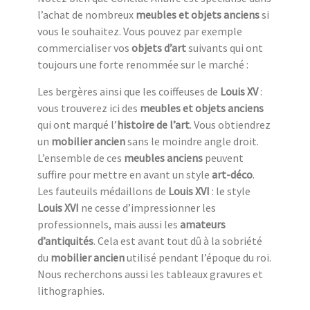
l’achat de nombreux
meubles et objets anciens
si
vous le souhaitez. Vous pouvez par exemple
commercialiser vos
objets d’art
suivants qui ont
toujours une forte renommée sur le marché :
Les bergères ainsi que les coiffeuses de
Louis XV
:
vous trouverez ici des
meubles et objets anciens
qui ont marqué l’
histoire de l’art
. Vous obtiendrez
un
mobilier ancien
sans le moindre angle droit.
L’ensemble de ces
meubles anciens
peuvent
suffire pour mettre en avant un style
art-déco
.
Les fauteuils médaillons de
Louis XVI
: le style
Louis XVI
ne cesse d’impressionner les
professionnels, mais aussi les
amateurs
d’antiquités
. Cela est avant tout dû à la sobriété
du
mobilier ancien
utilisé pendant l’époque du roi.
Nous recherchons aussi les tableaux gravures et
lithographies.