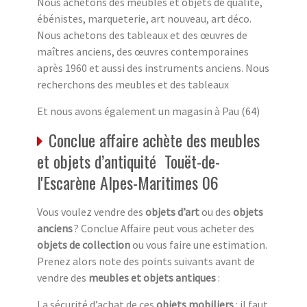
Nous achetons des meubles et objets de qualité,
ébénistes, marqueterie, art nouveau, art déco.
Nous achetons des tableaux et des œuvres de
maîtres anciens, des œuvres contemporaines
après 1960 et aussi des instruments anciens. Nous
recherchons des meubles et des tableaux
Et nous avons également un magasin à Pau (64)
Conclue affaire achète des meubles
et objets d’antiquité Touët-de-
l'Escarène Alpes-Maritimes 06
Vous voulez vendre des
objets d’art
ou des
objets
anciens
? Conclue Affaire peut vous acheter des
objets de collection
ou vous faire une estimation.
Prenez alors note des points suivants avant de
vendre des
meubles et objets antiques
:
La sécurité d’achat de ces
objets mobiliers
: il faut