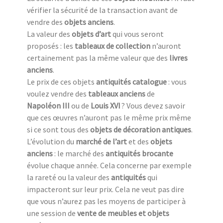
vérifier la sécurité de la transaction avant de
vendre des
objets anciens
.
La valeur des
objets d’art
qui vous seront
proposés : les
tableaux de collection
n’auront
certainement pas la même valeur que des
livres
anciens
.
Le prix de ces objets
antiquités catalogue
: vous
voulez vendre des
tableaux anciens
de
Napoléon III
ou de
Louis XVI
? Vous devez savoir
que ces œuvres n’auront pas le même prix même
si ce sont tous des
objets de décoration antiques
.
L’évolution du
marché de l’art
et des
objets
anciens
: le marché des
antiquités brocante
évolue chaque année. Cela concerne par exemple
la rareté ou la valeur des
antiquités
qui
impacteront sur leur prix. Cela ne veut pas dire
que vous n’aurez pas les moyens de participer à
une session de
vente de meubles et objets