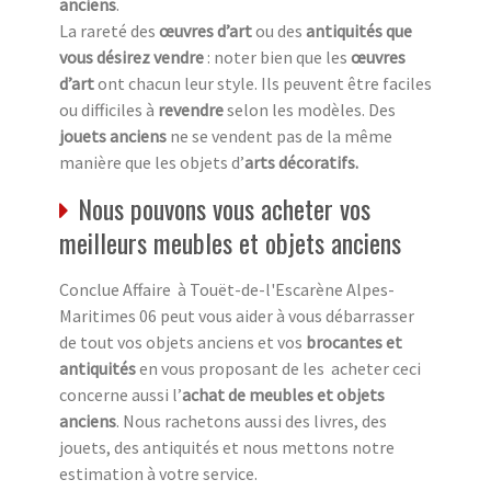
anciens
.
La rareté des
œuvres d’art
ou des
antiquités que
vous désirez vendre
: noter bien que les
œuvres
d’art
ont chacun leur style. Ils peuvent être faciles
ou difficiles à
revendre
selon les modèles. Des
jouets anciens
ne se vendent pas de la même
manière que les objets d’
arts décoratifs.
Nous pouvons vous acheter vos
meilleurs meubles et objets anciens
Conclue Affaire à Touët-de-l'Escarène Alpes-
Maritimes 06 peut vous aider à vous débarrasser
de tout vos objets anciens et vos
brocantes et
antiquités
en vous proposant de les acheter ceci
concerne aussi l’
achat de meubles et objets
anciens
. Nous rachetons aussi des livres, des
jouets, des antiquités et nous mettons notre
estimation à votre service.