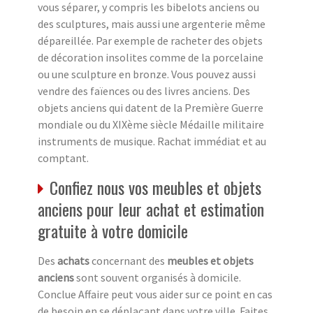
vous séparer, y compris les bibelots anciens ou
des sculptures, mais aussi une argenterie même
dépareillée. Par exemple de racheter des objets
de décoration insolites comme de la porcelaine
ou une sculpture en bronze. Vous pouvez aussi
vendre des faïences ou des livres anciens. Des
objets anciens qui datent de la Première Guerre
mondiale ou du XIXème siècle Médaille militaire
instruments de musique. Rachat immédiat et au
comptant.
Confiez nous vos meubles et objets
anciens pour leur achat et estimation
gratuite à votre domicile
Des
achats
concernant des
meubles et objets
anciens
sont souvent organisés à domicile.
Conclue Affaire peut vous aider sur ce point en cas
de besoin en se déplaçant dans votre ville. Faites