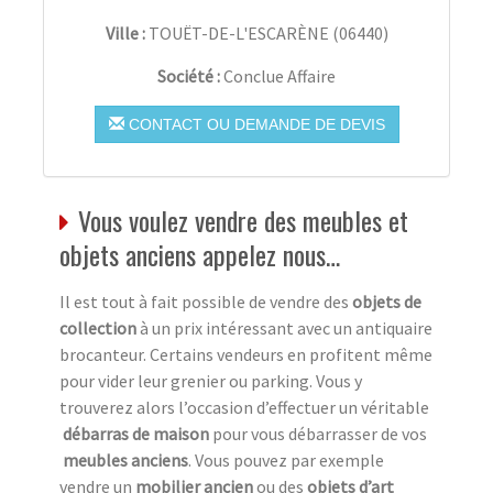
Ville :
TOUËT-DE-L'ESCARÈNE
(
06440
)
Société :
Conclue Affaire
CONTACT OU DEMANDE DE DEVIS
Vous voulez vendre des meubles et
objets anciens appelez nous…
Il est tout à fait possible de vendre des
objets de
collection
à un prix intéressant avec un antiquaire
brocanteur. Certains vendeurs en profitent même
pour vider leur grenier ou parking. Vous y
trouverez alors l’occasion d’effectuer un véritable
débarras de maison
pour vous débarrasser de vos
meubles anciens
. Vous pouvez par exemple
vendre un
mobilier ancien
ou des
objets d’art