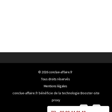
© 2026
conclue-affaire.fr
Tous droits réservés
Mentions légales
conclue-affaire.fr bénéficie de la technologie
Booster-site
proxy