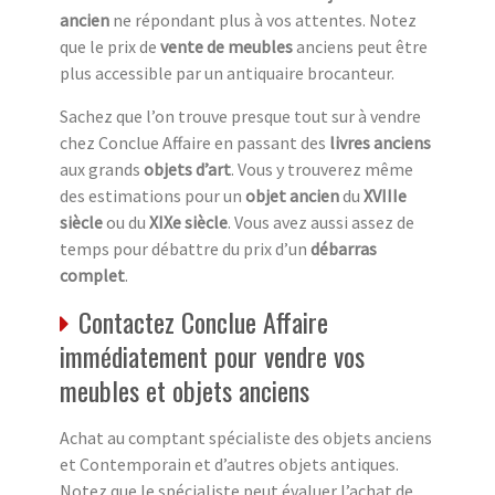
ancien
ne répondant plus à vos attentes. Notez
que le prix de
vente de meubles
anciens peut être
plus accessible par un antiquaire brocanteur.
Sachez que l’on trouve presque tout sur à vendre
chez Conclue Affaire en passant des
livres anciens
aux grands
objets d’art
. Vous y trouverez même
des estimations pour un
objet ancien
du
XVIIIe
siècle
ou du
XIXe siècle
. Vous avez aussi assez de
temps pour débattre du prix d’un
débarras
complet
.
Contactez Conclue Affaire
immédiatement pour vendre vos
meubles et objets anciens
Achat au comptant spécialiste des objets anciens
et Contemporain et d’autres objets antiques.
Notez que le spécialiste peut évaluer l’achat de