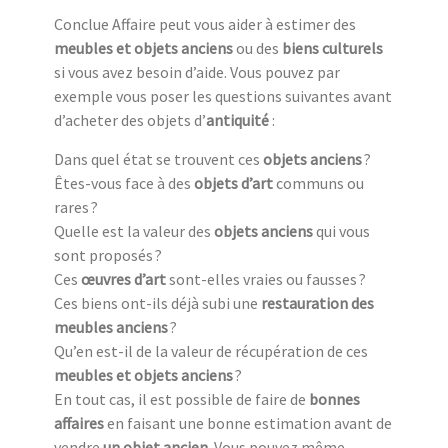
Conclue Affaire peut vous aider à estimer des
meubles et objets anciens
ou des
biens culturels
si vous avez besoin d’aide. Vous pouvez par
exemple vous poser les questions suivantes avant
d’acheter des objets d’
antiquité
:
Dans quel état se trouvent ces
objets anciens
?
Êtes-vous face à des
objets d’art
communs ou
rares ?
Quelle est la valeur des
objets anciens
qui vous
sont proposés ?
Ces
œuvres d’art
sont-elles vraies ou fausses ?
Ces biens ont-ils déjà subi une
restauration des
meubles anciens
?
Qu’en est-il de la valeur de récupération de ces
meubles et objets anciens
?
En tout cas, il est possible de faire de
bonnes
affaires
en faisant une bonne estimation avant de
vendre
un objet ancien
. Vous pouvez même