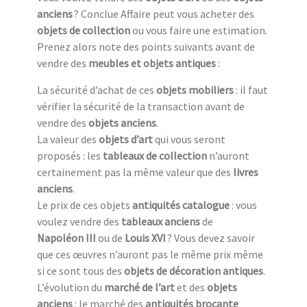
anciens
? Conclue Affaire peut vous acheter des
objets de collection
ou vous faire une estimation.
Prenez alors note des points suivants avant de
vendre des
meubles et objets antiques
:
La sécurité d’achat de ces
objets mobiliers
: il faut
vérifier la sécurité de la transaction avant de
vendre des
objets anciens
.
La valeur des
objets d’art
qui vous seront
proposés : les
tableaux de collection
n’auront
certainement pas la même valeur que des
livres
anciens
.
Le prix de ces objets
antiquités catalogue
: vous
voulez vendre des
tableaux anciens
de
Napoléon III
ou de
Louis XVI
? Vous devez savoir
que ces œuvres n’auront pas le même prix même
si ce sont tous des
objets de décoration antiques
.
L’évolution du
marché de l’art
et des
objets
anciens
: le marché des
antiquités brocante