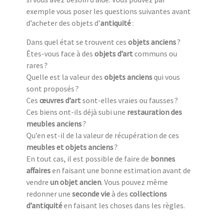
exemple vous poser les questions suivantes avant
d’acheter des objets d’
antiquité
:
Dans quel état se trouvent ces
objets anciens
?
Êtes-vous face à des
objets d’art
communs ou
rares ?
Quelle est la valeur des
objets anciens
qui vous
sont proposés ?
Ces
œuvres d’art
sont-elles vraies ou fausses ?
Ces biens ont-ils déjà subi une
restauration des
meubles anciens
?
Qu’en est-il de la valeur de récupération de ces
meubles et objets anciens
?
En tout cas, il est possible de faire de
bonnes
affaires
en faisant une bonne estimation avant de
vendre
un objet ancien
. Vous pouvez même
redonner une
seconde vie
à des
collections
d’antiquité
en faisant les choses dans les règles.