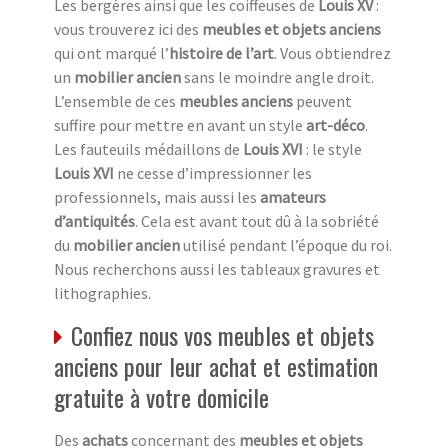
Les bergères ainsi que les coiffeuses de
Louis XV
:
vous trouverez ici des
meubles et objets anciens
qui ont marqué l’
histoire de l’art
. Vous obtiendrez
un
mobilier ancien
sans le moindre angle droit.
L’ensemble de ces
meubles anciens
peuvent
suffire pour mettre en avant un style
art-déco
.
Les fauteuils médaillons de
Louis XVI
: le style
Louis XVI
ne cesse d’impressionner les
professionnels, mais aussi les
amateurs
d’antiquités
. Cela est avant tout dû à la sobriété
du
mobilier ancien
utilisé pendant l’époque du roi.
Nous recherchons aussi les tableaux gravures et
lithographies.
Confiez nous vos meubles et objets
anciens pour leur achat et estimation
gratuite à votre domicile
Des
achats
concernant des
meubles et objets