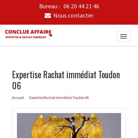
Bureau :
06 20 44 21 46
Nous contacter
Toggle
naviga
Expertise Rachat immédiat Toudon
06
Accueil
Expertise Rachat immédiat Toudon 06