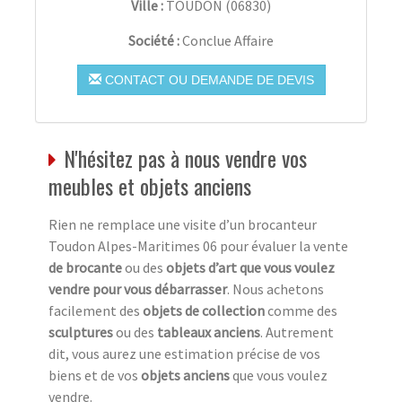
Ville :
TOUDON
(
06830
)
Société :
Conclue Affaire
CONTACT OU DEMANDE DE DEVIS
N'hésitez pas à nous vendre vos
meubles et objets anciens
Rien ne remplace une visite d’un brocanteur
Toudon Alpes-Maritimes 06 pour évaluer la vente
de brocante
ou des
objets d’art que vous voulez
vendre pour vous débarrasser
. Nous achetons
facilement des
objets de collection
comme des
sculptures
ou des
tableaux anciens
. Autrement
dit, vous aurez une estimation précise de vos
biens et de vos
objets anciens
que vous voulez
vendre.