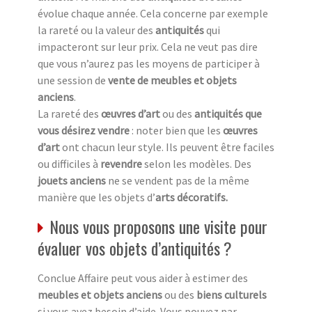
évolue chaque année. Cela concerne par exemple
la rareté ou la valeur des
antiquités
qui
impacteront sur leur prix. Cela ne veut pas dire
que vous n’aurez pas les moyens de participer à
une session de
vente de meubles et objets
anciens
.
La rareté des
œuvres d’art
ou des
antiquités que
vous désirez vendre
: noter bien que les
œuvres
d’art
ont chacun leur style. Ils peuvent être faciles
ou difficiles à
revendre
selon les modèles. Des
jouets anciens
ne se vendent pas de la même
manière que les objets d’
arts décoratifs.
Nous vous proposons une visite pour
évaluer vos objets d’antiquités ?
Conclue Affaire peut vous aider à estimer des
meubles et objets anciens
ou des
biens culturels
si vous avez besoin d’aide. Vous pouvez par