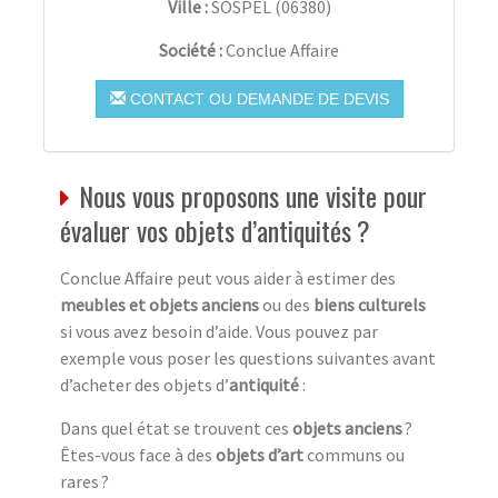
Ville :
SOSPEL
(
06380
)
Société :
Conclue Affaire
CONTACT OU DEMANDE DE DEVIS
Nous vous proposons une visite pour
évaluer vos objets d’antiquités ?
Conclue Affaire peut vous aider à estimer des
meubles et objets anciens
ou des
biens culturels
si vous avez besoin d’aide. Vous pouvez par
exemple vous poser les questions suivantes avant
d’acheter des objets d’
antiquité
:
Dans quel état se trouvent ces
objets anciens
?
Êtes-vous face à des
objets d’art
communs ou
rares ?