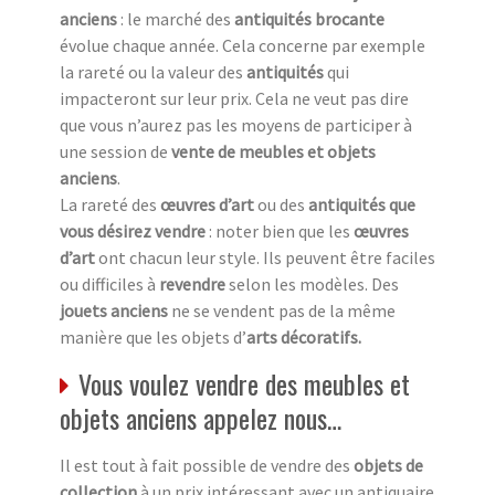
anciens
: le marché des
antiquités brocante
évolue chaque année. Cela concerne par exemple
la rareté ou la valeur des
antiquités
qui
impacteront sur leur prix. Cela ne veut pas dire
que vous n’aurez pas les moyens de participer à
une session de
vente de meubles et objets
anciens
.
La rareté des
œuvres d’art
ou des
antiquités que
vous désirez vendre
: noter bien que les
œuvres
d’art
ont chacun leur style. Ils peuvent être faciles
ou difficiles à
revendre
selon les modèles. Des
jouets anciens
ne se vendent pas de la même
manière que les objets d’
arts décoratifs.
Vous voulez vendre des meubles et
objets anciens appelez nous…
Il est tout à fait possible de vendre des
objets de
collection
à un prix intéressant avec un antiquaire