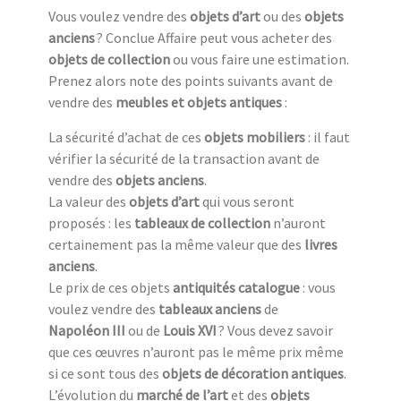
Vous voulez vendre des
objets d’art
ou des
objets
anciens
? Conclue Affaire peut vous acheter des
objets de collection
ou vous faire une estimation.
Prenez alors note des points suivants avant de
vendre des
meubles et objets antiques
:
La sécurité d’achat de ces
objets mobiliers
: il faut
vérifier la sécurité de la transaction avant de
vendre des
objets anciens
.
La valeur des
objets d’art
qui vous seront
proposés : les
tableaux de collection
n’auront
certainement pas la même valeur que des
livres
anciens
.
Le prix de ces objets
antiquités catalogue
: vous
voulez vendre des
tableaux anciens
de
Napoléon III
ou de
Louis XVI
? Vous devez savoir
que ces œuvres n’auront pas le même prix même
si ce sont tous des
objets de décoration antiques
.
L’évolution du
marché de l’art
et des
objets