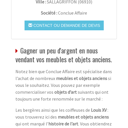
Ville :
SALLAGRIFFON
(
06910
)
Société :
Conclue Affaire
CONTACT OU DEMANDE DE DEVIS
Gagner un peu d'argent en nous
vendant vos meubles et objets anciens.
Notez bien que Conclue Affaire est spécialise dans
l’achat de nombreux
meubles et objets anciens
si
vous le souhaitez. Vous pouvez par exemple
commercialiser vos
objets d’art
suivants qui ont
toujours une forte renommée sur le marché :
Les bergères ainsi que les coiffeuses de
Louis XV
:
vous trouverez ici des
meubles et objets anciens
qui ont marqué l’
histoire de l’art
. Vous obtiendrez