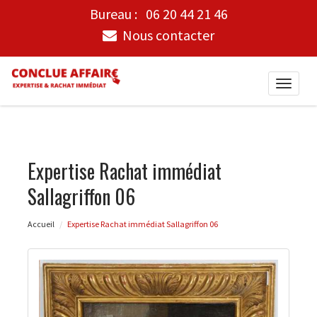
Bureau :
06 20 44 21 46
Nous contacter
Toggle
naviga
Expertise Rachat immédiat
Sallagriffon 06
Accueil
Expertise Rachat immédiat Sallagriffon 06