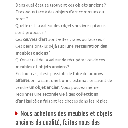
Dans quel état se trouvent ces
objets anciens
?
Êtes-vous face à des
objets d’art
communs ou
rares ?
Quelle est la valeur des
objets anciens
qui vous
sont proposés ?
Ces
œuvres d’art
sont-elles vraies ou fausses ?
Ces biens ont-ils déjà subi une
restauration des
meubles anciens
?
Qu’en est-il de la valeur de récupération de ces
meubles et objets anciens
?
En tout cas, il est possible de faire de
bonnes
affaires
en faisant une bonne estimation avant de
vendre
un objet ancien
. Vous pouvez même
redonner une
seconde vie
à des
collections
d’antiquité
en faisant les choses dans les règles.
Nous achetons des meubles et objets
anciens de qualité, faites nous des