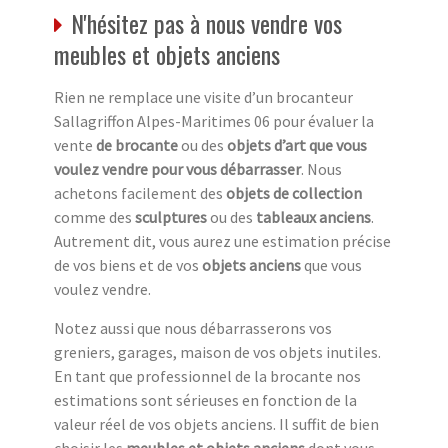
N'hésitez pas à nous vendre vos
meubles et objets anciens
Rien ne remplace une visite d’un brocanteur
Sallagriffon Alpes-Maritimes 06 pour évaluer la
vente
de brocante
ou des
objets d’art que vous
voulez vendre pour vous débarrasser
. Nous
achetons facilement des
objets de collection
comme des
sculptures
ou des
tableaux anciens
.
Autrement dit, vous aurez une estimation précise
de vos biens et de vos
objets anciens
que vous
voulez vendre.
Notez aussi que nous débarrasserons vos
greniers, garages, maison de vos objets inutiles.
En tant que professionnel de la brocante nos
estimations sont sérieuses en fonction de la
valeur réel de vos objets anciens. Il suffit de bien
choisir les
meubles et objets anciens
dont vous