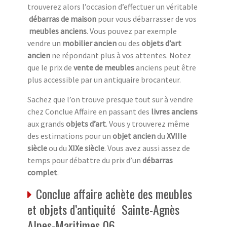
trouverez alors l’occasion d’effectuer un véritable
débarras de maison
pour vous débarrasser de vos
meubles anciens
. Vous pouvez par exemple
vendre un
mobilier ancien
ou des
objets d’art
ancien
ne répondant plus à vos attentes. Notez
que le prix de
vente de meubles
anciens peut être
plus accessible par un antiquaire brocanteur.
Sachez que l’on trouve presque tout sur à vendre
chez Conclue Affaire en passant des
livres anciens
aux grands
objets d’art
. Vous y trouverez même
des estimations pour un
objet ancien
du
XVIIIe
siècle
ou du
XIXe siècle
. Vous avez aussi assez de
temps pour débattre du prix d’un
débarras
complet
.
Conclue affaire achète des meubles
et objets d’antiquité Sainte-Agnès
Alpes-Maritimes 06