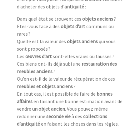
d’acheter des objets d’
antiquité
:
Dans quel état se trouvent ces
objets anciens
?
Êtes-vous face à des
objets d’art
communs ou
rares ?
Quelle est la valeur des
objets anciens
qui vous
sont proposés ?
Ces
œuvres d’art
sont-elles vraies ou fausses ?
Ces biens ont-ils déjà subi une
restauration des
meubles anciens
?
Qu’en est-il de la valeur de récupération de ces
meubles et objets anciens
?
En tout cas, il est possible de faire de
bonnes
affaires
en faisant une bonne estimation avant de
vendre
un objet ancien
. Vous pouvez même
redonner une
seconde vie
à des
collections
d’antiquité
en faisant les choses dans les règles.