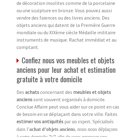
de décoration insolites comme de la porcelaine
ou une sculpture en bronze. Vous pouvez aussi
vendre des faïences ou des livres anciens. Des
objets anciens qui datent de la Première Guerre
mondiale ou du XIXème siècle Médaille militaire
instruments de musique. Rachat immédiat et au
comptant.
Confiez nous vos meubles et objets
anciens pour leur achat et estimation
gratuite à votre domicile
Des
achats
concernant des
meubles et objets
anciens
sont souvent organisés à domicile.
Conclue Affaire peut vous aider sur ce point en cas
de besoin en se déplaçant dans votre ville. Faites
estimer vos antiquités
par un expert. Spécialisés
dans l’
achat d’objets anciens
, nous nous déplaçons
à votre domicile 7j/7 afin de vous proposer une