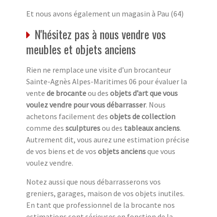
Et nous avons également un magasin à Pau (64)
N'hésitez pas à nous vendre vos
meubles et objets anciens
Rien ne remplace une visite d’un brocanteur
Sainte-Agnès Alpes-Maritimes 06 pour évaluer la
vente
de brocante
ou des
objets d’art que vous
voulez vendre pour vous débarrasser
. Nous
achetons facilement des
objets de collection
comme des
sculptures
ou des
tableaux anciens
.
Autrement dit, vous aurez une estimation précise
de vos biens et de vos
objets anciens
que vous
voulez vendre.
Notez aussi que nous débarrasserons vos
greniers, garages, maison de vos objets inutiles.
En tant que professionnel de la brocante nos
estimations sont sérieuses en fonction de la