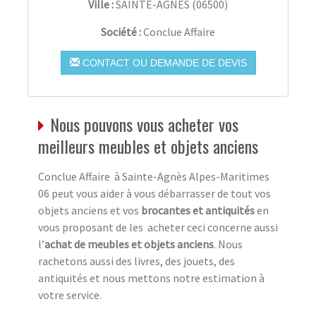
Ville :
SAINTE-AGNÈS
(
06500
)
Société :
Conclue Affaire
CONTACT OU DEMANDE DE DEVIS
Nous pouvons vous acheter vos
meilleurs meubles et objets anciens
Conclue Affaire à Sainte-Agnès Alpes-Maritimes
06 peut vous aider à vous débarrasser de tout vos
objets anciens et vos
brocantes et antiquités
en
vous proposant de les acheter ceci concerne aussi
l’
achat de meubles et objets anciens
. Nous
rachetons aussi des livres, des jouets, des
antiquités et nous mettons notre estimation à
votre service.