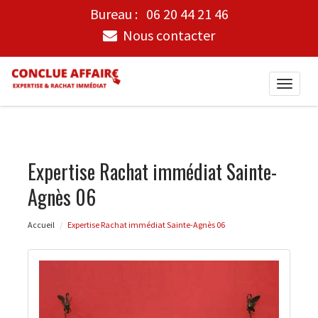
Bureau :
06 20 44 21 46
Nous contacter
Toggle
naviga
Expertise Rachat immédiat Sainte-
Agnès 06
Accueil
Expertise Rachat immédiat Sainte-Agnès 06