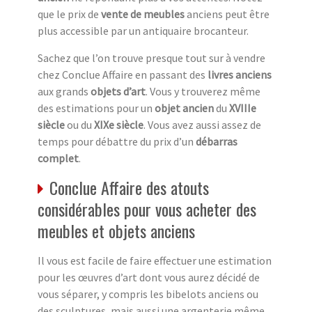
que le prix de
vente de meubles
anciens peut être
plus accessible par un antiquaire brocanteur.
Sachez que l’on trouve presque tout sur à vendre
chez Conclue Affaire en passant des
livres anciens
aux grands
objets d’art
. Vous y trouverez même
des estimations pour un
objet ancien
du
XVIIIe
siècle
ou du
XIXe siècle
. Vous avez aussi assez de
temps pour débattre du prix d’un
débarras
complet
.
Conclue Affaire des atouts
considérables pour vous acheter des
meubles et objets anciens
Il vous est facile de faire effectuer une estimation
pour les œuvres d’art dont vous aurez décidé de
vous séparer, y compris les bibelots anciens ou
des sculptures, mais aussi une argenterie même