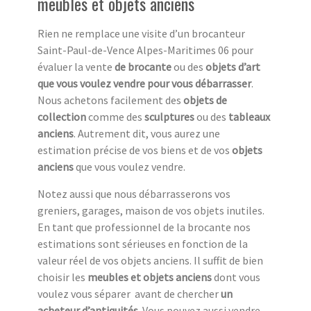
meubles et objets anciens
Rien ne remplace une visite d’un brocanteur
Saint-Paul-de-Vence Alpes-Maritimes 06 pour
évaluer la vente
de brocante
ou des
objets d’art
que vous voulez vendre pour vous débarrasser
.
Nous achetons facilement des
objets de
collection
comme des
sculptures
ou des
tableaux
anciens
. Autrement dit, vous aurez une
estimation précise de vos biens et de vos
objets
anciens
que vous voulez vendre.
Notez aussi que nous débarrasserons vos
greniers, garages, maison de vos objets inutiles.
En tant que professionnel de la brocante nos
estimations sont sérieuses en fonction de la
valeur réel de vos objets anciens. Il suffit de bien
choisir les
meubles et objets anciens
dont vous
voulez vous séparer avant de chercher
un
acheteur d’antiquités
. Vous pouvez aussi vendre