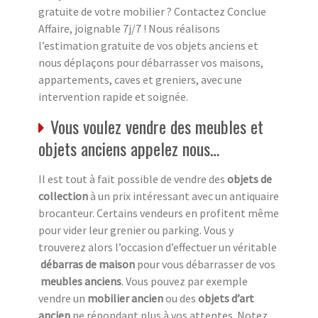
gratuite de votre mobilier ? Contactez Conclue
Affaire, joignable 7j/7 ! Nous réalisons
l’estimation gratuite de vos objets anciens et
nous déplaçons pour débarrasser vos maisons,
appartements, caves et greniers, avec une
intervention rapide et soignée.
Vous voulez vendre des meubles et
objets anciens appelez nous…
Il est tout à fait possible de vendre des
objets de
collection
à un prix intéressant avec un antiquaire
brocanteur. Certains vendeurs en profitent même
pour vider leur grenier ou parking. Vous y
trouverez alors l’occasion d’effectuer un véritable
débarras de maison
pour vous débarrasser de vos
meubles anciens
. Vous pouvez par exemple
vendre un
mobilier ancien
ou des
objets d’art
ancien
ne répondant plus à vos attentes. Notez