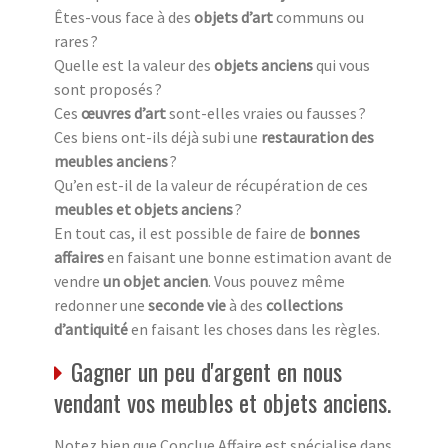
Êtes-vous face à des
objets d’art
communs ou
rares ?
Quelle est la valeur des
objets anciens
qui vous
sont proposés ?
Ces
œuvres d’art
sont-elles vraies ou fausses ?
Ces biens ont-ils déjà subi une
restauration des
meubles anciens
?
Qu’en est-il de la valeur de récupération de ces
meubles et objets anciens
?
En tout cas, il est possible de faire de
bonnes
affaires
en faisant une bonne estimation avant de
vendre
un objet ancien
. Vous pouvez même
redonner une
seconde vie
à des
collections
d’antiquité
en faisant les choses dans les règles.
Gagner un peu d'argent en nous
vendant vos meubles et objets anciens.
Notez bien que Conclue Affaire est spécialise dans