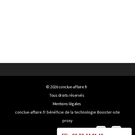
© 2026
conclue-affaire.fr
Tous droits réservés
Mentions légales
conclue-affaire.fr bénéficie de la technologie
Booster-site
proxy