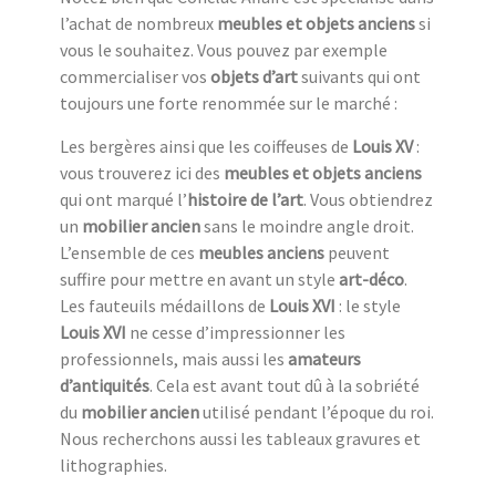
l’achat de nombreux
meubles et objets anciens
si
vous le souhaitez. Vous pouvez par exemple
commercialiser vos
objets d’art
suivants qui ont
toujours une forte renommée sur le marché :
Les bergères ainsi que les coiffeuses de
Louis XV
:
vous trouverez ici des
meubles et objets anciens
qui ont marqué l’
histoire de l’art
. Vous obtiendrez
un
mobilier ancien
sans le moindre angle droit.
L’ensemble de ces
meubles anciens
peuvent
suffire pour mettre en avant un style
art-déco
.
Les fauteuils médaillons de
Louis XVI
: le style
Louis XVI
ne cesse d’impressionner les
professionnels, mais aussi les
amateurs
d’antiquités
. Cela est avant tout dû à la sobriété
du
mobilier ancien
utilisé pendant l’époque du roi.
Nous recherchons aussi les tableaux gravures et
lithographies.