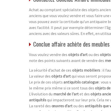
Achat au comptant spécialiste des objets anciens
anciens que vous voulez vendre et vous faire une 
vous pouvez avoir la certitude qu’un antiquaire b
avec facilité. Il peut par exemple déterminer l’â
anciens avec des valeurs sûres. En effet, en utili
Conclue affaire achète des meubles 
Vous voulez vendre des
objets d’art
ou des
objets
note des points suivants avant de vendre des
meu
La sécurité d’achat de ces
objets mobiliers
: il f
La valeur des
objets d’art
qui vous seront proposé
Le prix de ces objets
antiquités catalogue
: vous
le même prix même si ce sont tous des
objets de
L’évolution du
marché de l’art
et des
objets anci
antiquités
qui impacteront sur leur prix. Cela ne
La rareté des
œuvres d’art
ou des
antiquités que 