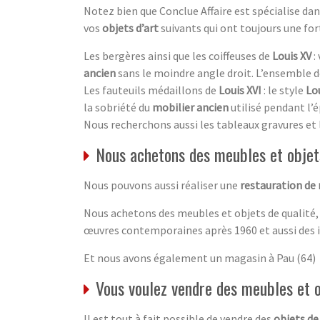
Notez bien que Conclue Affaire est spécialise d
vos
objets d’art
suivants qui ont toujours une fo
Les bergères ainsi que les coiffeuses de
Louis XV
:
ancien
sans le moindre angle droit. L’ensemble 
Les fauteuils médaillons de
Louis XVI
: le style
Lou
la sobriété du
mobilier ancien
utilisé pendant l’é
Nous recherchons aussi les tableaux gravures et 
Nous achetons des meubles et objets
Nous pouvons aussi réaliser une
restauration de
Nous achetons des meubles et objets de qualité,
œuvres contemporaines après 1960 et aussi des 
Et nous avons également un magasin à Pau (64)
Vous voulez vendre des meubles et 
Il est tout à fait possible de vendre des
objets de