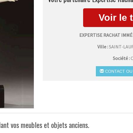
EXPERTISE RACHAT IMMÉ
Ville :
SAINT-LAU
Société :
C
CONTACT OU 
ant vos meubles et objets anciens.