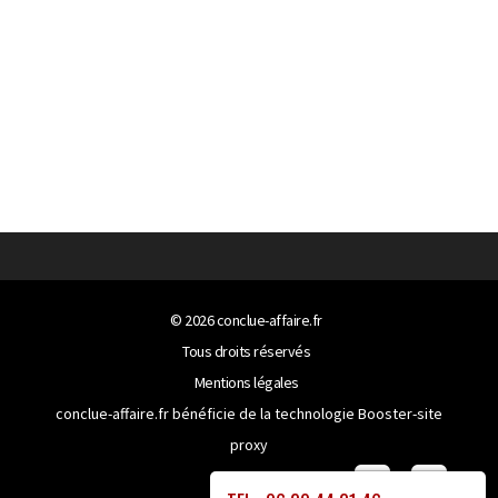
© 2026
conclue-affaire.fr
Tous droits réservés
Mentions légales
conclue-affaire.fr bénéficie de la technologie
Booster-site
proxy