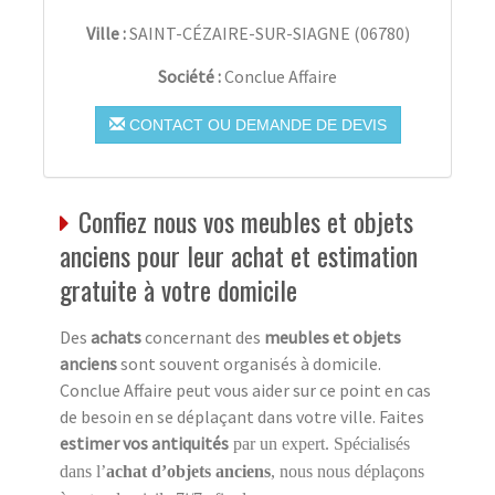
Ville :
SAINT-CÉZAIRE-SUR-SIAGNE
(
06780
)
Société :
Conclue Affaire
CONTACT OU DEMANDE DE DEVIS
Confiez nous vos meubles et objets
anciens pour leur achat et estimation
gratuite à votre domicile
Des
achats
concernant des
meubles et objets
anciens
sont souvent organisés à domicile.
Conclue Affaire peut vous aider sur ce point en cas
de besoin en se déplaçant dans votre ville. Faites
estimer vos antiquités
par un expert. Spécialisés
dans l’
achat d’objets anciens
, nous nous déplaçons