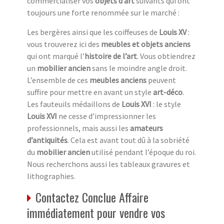
commercialiser vos
objets d’art
suivants qui ont
toujours une forte renommée sur le marché :
Les bergères ainsi que les coiffeuses de
Louis XV
:
vous trouverez ici des
meubles et objets anciens
qui ont marqué l’
histoire de l’art
. Vous obtiendrez
un
mobilier ancien
sans le moindre angle droit.
L’ensemble de ces
meubles anciens
peuvent
suffire pour mettre en avant un style
art-déco
.
Les fauteuils médaillons de
Louis XVI
: le style
Louis XVI
ne cesse d’impressionner les
professionnels, mais aussi les
amateurs
d’antiquités
. Cela est avant tout dû à la sobriété
du
mobilier ancien
utilisé pendant l’époque du roi.
Nous recherchons aussi les tableaux gravures et
lithographies.
Contactez Conclue Affaire
immédiatement pour vendre vos