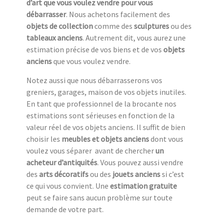
d’art que vous voulez vendre pour vous
débarrasser
. Nous achetons facilement des
objets de collection
comme des
sculptures
ou des
tableaux anciens
. Autrement dit, vous aurez une
estimation précise de vos biens et de vos
objets
anciens
que vous voulez vendre.
Notez aussi que nous débarrasserons vos
greniers, garages, maison de vos objets inutiles.
En tant que professionnel de la brocante nos
estimations sont sérieuses en fonction de la
valeur réel de vos objets anciens. Il suffit de bien
choisir les
meubles et objets anciens
dont vous
voulez vous séparer avant de chercher
un
acheteur d’antiquités
. Vous pouvez aussi vendre
des
arts décoratifs
ou des
jouets anciens
si c’est
ce qui vous convient. Une
estimation gratuite
peut se faire sans aucun problème sur toute
demande de votre part.