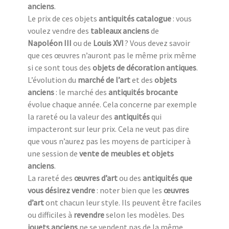
anciens
.
Le prix de ces objets
antiquités catalogue
: vous
voulez vendre des
tableaux anciens
de
Napoléon III
ou de
Louis XVI
? Vous devez savoir
que ces œuvres n’auront pas le même prix même
si ce sont tous des
objets de décoration antiques
.
L’évolution du
marché de l’art
et des
objets
anciens
: le marché des
antiquités brocante
évolue chaque année. Cela concerne par exemple
la rareté ou la valeur des
antiquités
qui
impacteront sur leur prix. Cela ne veut pas dire
que vous n’aurez pas les moyens de participer à
une session de
vente de meubles et objets
anciens
.
La rareté des
œuvres d’art
ou des
antiquités que
vous désirez vendre
: noter bien que les
œuvres
d’art
ont chacun leur style. Ils peuvent être faciles
ou difficiles à
revendre
selon les modèles. Des
jouets anciens
ne se vendent pas de la même