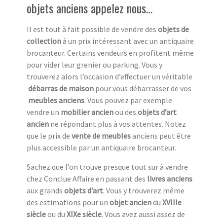
objets anciens appelez nous…
Il est tout à fait possible de vendre des
objets de
collection
à un prix intéressant avec un antiquaire
brocanteur. Certains vendeurs en profitent même
pour vider leur grenier ou parking. Vous y
trouverez alors l’occasion d’effectuer un véritable
débarras de maison
pour vous débarrasser de vos
meubles anciens
. Vous pouvez par exemple
vendre un
mobilier ancien
ou des
objets d’art
ancien
ne répondant plus à vos attentes. Notez
que le prix de
vente de meubles
anciens peut être
plus accessible par un antiquaire brocanteur.
Sachez que l’on trouve presque tout sur à vendre
chez Conclue Affaire en passant des
livres anciens
aux grands
objets d’art
. Vous y trouverez même
des estimations pour un
objet ancien
du
XVIIIe
siècle
ou du
XIXe siècle
. Vous avez aussi assez de