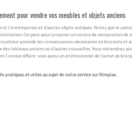
ement pour vendre vos meubles et objets anciens
 et Contemporain et d’autres objets antiques. Notez que le spécia
estimation. On peut aussi proposer un service de restauration de m
rocanteur possède les connaissances nécessaires en brocante et ant
ge des tableaux anciens ou d’autres trouvailles. Vous obtiendrez a
sant Conclue Affaire vous aurez un professionnel de l’achat de broca
ls pratiques et utiles au sujet de notre service sur Rimplas.