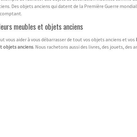
ciens. Des objets anciens qui datent de la Première Guerre mondial
 comptant.
leurs meubles et objets anciens
t vous aider à vous débarrasser de tout vos objets anciens et vos
t objets anciens
. Nous rachetons aussi des livres, des jouets, des