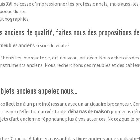
is XVI
ne cesse d’impressionner les professionnels, mais aussi les
poque du roi.
lithographies.
 anciens de qualité, faites nous des propositions 
 meubles anciens
si vous le voulez.
 ébénistes, marqueterie, art nouveau, art déco. Nous achetons des
instruments anciens. Nous recherchons des meubles et des tablea
objets anciens appelez nous…
 collection
à un prix intéressant avec un antiquaire brocanteur. C
occasion d’effectuer un véritable
débarras de maison
pour vous déb
jets d’art ancien
ne répondant plus à vos attentes. Notez que le pr
 chez Conclue Affaire en passant des
livres anciens
aux grands
objet