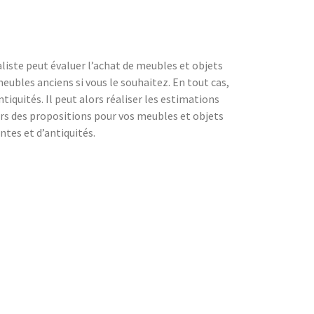
liste peut évaluer l’achat de meubles et objets
eubles anciens si vous le souhaitez. En tout cas,
iquités. Il peut alors réaliser les estimations
lors des propositions pour vos meubles et objets
ntes et d’antiquités.