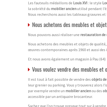
Les fauteuils médaillons de
Louis XVI
: le style
Lou
la sobriété du
mobilier ancien
utilisé pendant l’é
Nous recherchons aussi les tableaux gravures et 
Nous achetons des meubles et objets
Nous pouvons aussi réaliser une
restauration de
Nous achetons des meubles et objets de qualité,
œuvres contemporaines après 1960 et aussi des 
Et nous avons également un magasin à Pau (64)
Vous voulez vendre des meubles et 
Il est tout à fait possible de vendre des
objets de
leur grenier ou parking. Vous y trouverez alors l’
par exemple vendre un
mobilier ancien
ou des
ob
accessible par un antiquaire brocanteur.
Sachez que l’on trouve presque tout sur à vendre