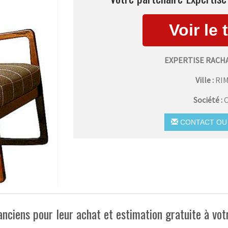
EXPERTISE RACH
Ville :
RI
Société :
C
CONTACT OU 
nciens pour leur achat et estimation gratuite à vot