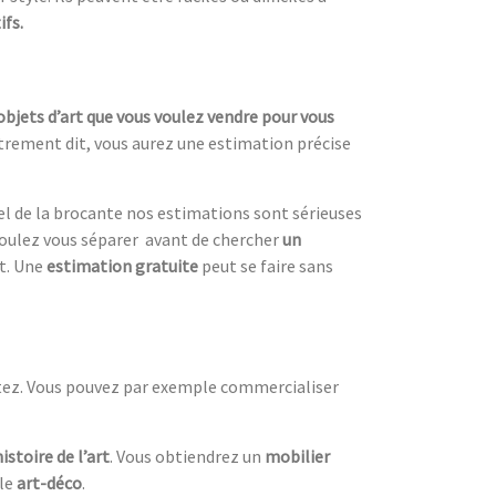
ifs.
objets d’art que vous voulez vendre pour vous
utrement dit, vous aurez une estimation précise
el de la brocante nos estimations sont sérieuses
oulez vous séparer avant de chercher
un
nt. Une
estimation gratuite
peut se faire sans
itez. Vous pouvez par exemple commercialiser
histoire de l’art
. Vous obtiendrez un
mobilier
yle
art-déco
.