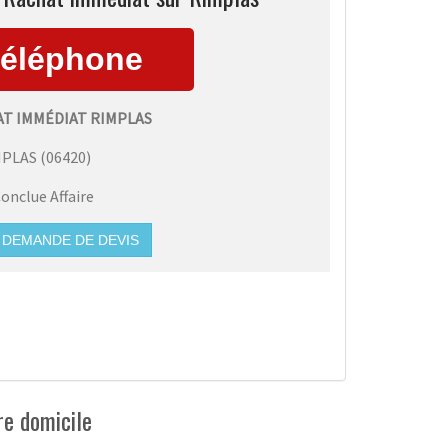
AT IMMÉDIAT RIMPLAS
MPLAS
(
06420
)
onclue Affaire
DEMANDE DE DEVIS
re domicile