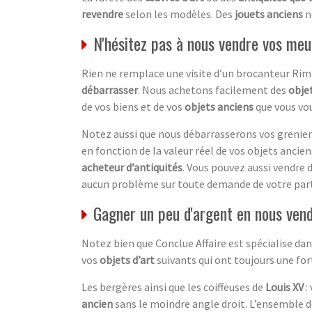
revendre
selon les modèles. Des
jouets anciens
n
N'hésitez pas à nous vendre vos meu
Rien ne remplace une visite d’un brocanteur Rim
débarrasser
. Nous achetons facilement des
objet
de vos biens et de vos
objets anciens
que vous vou
Notez aussi que nous débarrasserons vos greniers
en fonction de la valeur réel de vos objets anciens.
acheteur d’antiquités
. Vous pouvez aussi vendre 
aucun problème sur toute demande de votre part
Gagner un peu d'argent en nous vend
Notez bien que Conclue Affaire est spécialise d
vos
objets d’art
suivants qui ont toujours une fo
Les bergères ainsi que les coiffeuses de
Louis XV
:
ancien
sans le moindre angle droit. L’ensemble 