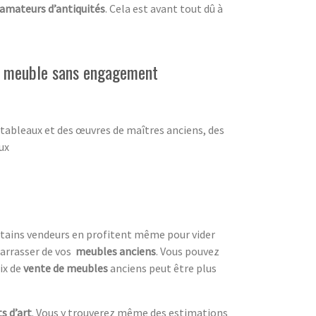
amateurs d’antiquités
. Cela est avant tout dû à
de meuble sans engagement
 tableaux et des œuvres de maîtres anciens, des
ux
ertains vendeurs en profitent même pour vider
arrasser de vos
meubles anciens
. Vous pouvez
ix de
vente de meubles
anciens peut être plus
s d’art
. Vous y trouverez même des estimations