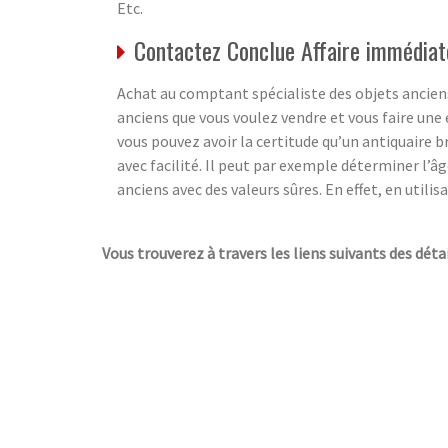
Etc.
Contactez Conclue Affaire immédiat
Achat au comptant spécialiste des objets anciens
anciens que vous voulez vendre et vous faire une 
vous pouvez avoir la certitude qu’un antiquaire b
avec facilité. Il peut par exemple déterminer l’â
anciens avec des valeurs sûres. En effet, en utili
Vous trouverez à travers les liens suivants des détai