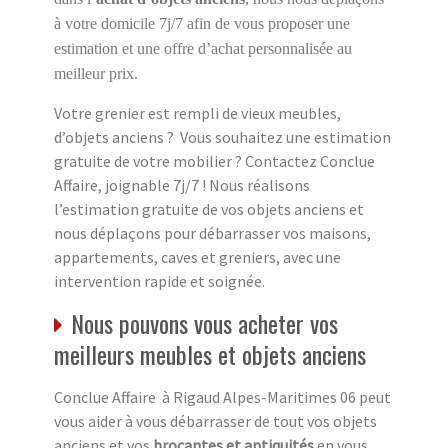
à votre domicile 7j/7 afin de vous proposer une
estimation et une offre d’achat personnalisée au
meilleur prix.
Votre grenier est rempli de vieux meubles,
d’objets anciens ? Vous souhaitez une estimation
gratuite de votre mobilier ? Contactez Conclue
Affaire, joignable 7j/7 ! Nous réalisons
l’estimation gratuite de vos objets anciens et
nous déplaçons pour débarrasser vos maisons,
appartements, caves et greniers, avec une
intervention rapide et soignée.
Nous pouvons vous acheter vos
meilleurs meubles et objets anciens
Conclue Affaire à Rigaud Alpes-Maritimes 06 peut
vous aider à vous débarrasser de tout vos objets
anciens et vos
brocantes et antiquités
en vous