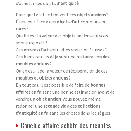
d’acheter des objets d’
antiquité
:
Dans quel état se trouvent ces
objets anciens
?
Êtes-vous face à des
objets d’art
communs ou
rares ?
Quelle est la valeur des
objets anciens
qui vous
sont proposés ?
Ces
œuvres d’art
sont-elles vraies ou fausses ?
Ces biens ont-ils déjà subi une
restauration des
meubles anciens
?
Qu’en est-il de la valeur de récupération de ces
meubles et objets anciens
?
En tout cas, il est possible de faire de
bonnes
affaires
en faisant une bonne estimation avant de
vendre
un objet ancien
. Vous pouvez même
redonner une
seconde vie
à des
collections
d’antiquité
en faisant les choses dans les règles.
Conclue affaire achète des meubles