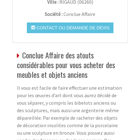
Ville :
RIGAUD
(
06260
)
Société :
Conclue Affaire
CONTACT OU DEMANDE DE DEVIS
Conclue Affaire des atouts
considérables pour vous acheter des
meubles et objets anciens
Il vous est facile de faire effectuer une estimation
pour les œuvres d’art dont vous aurez décidé de
vous séparer, y compris les bibelots anciens ou
des sculptures, mais aussi une argenterie même
dépareillée. Par exemple de racheter des objets
de décoration insolites comme de la porcelaine
ou une sculpture en bronze. Vous pouvez aussi