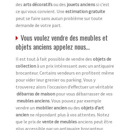
des
arts décoratifs
ou des
jouets anciens
si c’est
ce qui vous convient. Une
estimation gratuite
peut se faire sans aucun problème sur toute
demande de votre part.
Vous voulez vendre des meubles et
objets anciens appelez nous…
Il est tout à fait possible de vendre des
objets de
collection
à un prix intéressant avec un antiquaire
brocanteur. Certains vendeurs en profitent même
pour vider leur grenier ou parking. Vous y
trouverez alors l’occasion d’effectuer un véritable
débarras de maison
pour vous débarrasser de vos
meubles anciens
. Vous pouvez par exemple
vendre un
mobilier ancien
ou des
objets d’art
ancien
ne répondant plus à vos attentes. Notez
que le prix de
vente de meubles
anciens peut être
plus accessible par un antiquaire brocanteur.