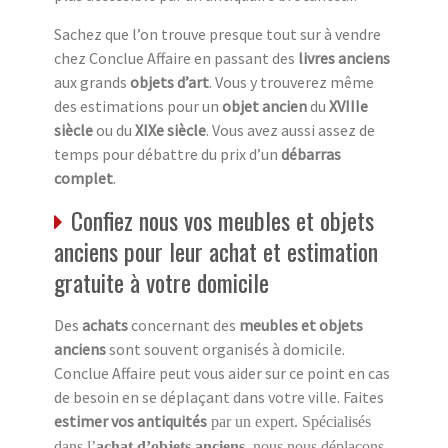
Sachez que l’on trouve presque tout sur à vendre
chez Conclue Affaire en passant des
livres anciens
aux grands
objets d’art
. Vous y trouverez même
des estimations pour un
objet ancien
du
XVIIIe
siècle
ou du
XIXe siècle
. Vous avez aussi assez de
temps pour débattre du prix d’un
débarras
complet
.
Confiez nous vos meubles et objets
anciens pour leur achat et estimation
gratuite à votre domicile
Des
achats
concernant des
meubles et objets
anciens
sont souvent organisés à domicile.
Conclue Affaire peut vous aider sur ce point en cas
de besoin en se déplaçant dans votre ville. Faites
estimer vos antiquités
par un expert. Spécialisés
dans l’
achat d’objets anciens
, nous nous déplaçons