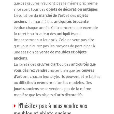
que ces œuvres n’auront pas le même prix même
si ce sont tous des
objets de décoration antiques
.
L’évolution du
marché de l’art
et des
objets
anciens
: le marché des
antiquités brocante
évolue chaque année. Cela concerne par exemple
la rareté ou la valeur des
antiquités
qui
impacteront sur leur prix. Cela ne veut pas dire
que vous n’aurez pas les moyens de participer à
une session de
vente de meubles et objets
anciens
.
La rareté des
œuvres d’art
ou des
antiquités que
vous désirez vendre
: noter bien que les
œuvres
d’art
ont chacun leur style. Ils peuvent être faciles
ou difficiles à
revendre
selon les modèles. Des
jouets anciens
ne se vendent pas de la même
manière que les objets d’
arts décoratifs.
N'hésitez pas à nous vendre vos
meubles et objets anciens