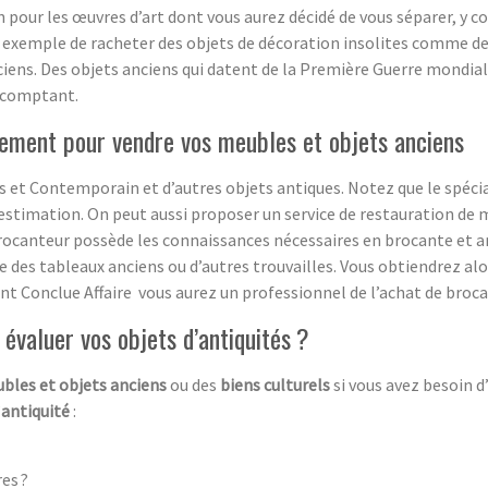
on pour les œuvres d’art dont vous aurez décidé de vous séparer, y 
 exemple de racheter des objets de décoration insolites comme de 
ciens. Des objets anciens qui datent de la Première Guerre mondial
 comptant.
ement pour vendre vos meubles et objets anciens
 et Contemporain et d’autres objets antiques. Notez que le spécia
estimation. On peut aussi proposer un service de restauration de m
rocanteur possède les connaissances nécessaires en brocante et ant
ge des tableaux anciens ou d’autres trouvailles. Vous obtiendrez a
sant Conclue Affaire vous aurez un professionnel de l’achat de broca
évaluer vos objets d’antiquités ?
bles et objets anciens
ou des
biens culturels
si vous avez besoin 
’
antiquité
:
es ?