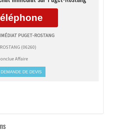
IMMÉDIAT PUGET-ROSTANG
-ROSTANG
(
06260
)
onclue Affaire
DEMANDE DE DEVIS
ens