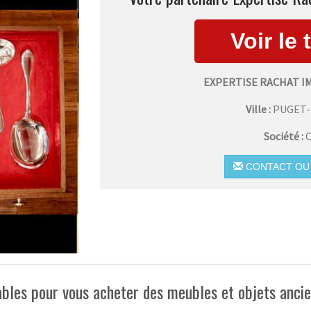
EXPERTISE RACHAT 
Ville :
PUGET
Société :
C
CONTACT OU 
ables pour vous acheter des meubles et objets anci