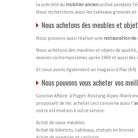
la sobriété du
mobilier ancien
utilisé pendant l’é
Nous recherchons aussi les tableaux gravures et 
Nous achetons des meubles et objets
Nous pouvons aussi réaliser une
restauration de
Nous achetons des meubles et objets de qualité,
œuvres contemporaines après 1960 et aussi des 
Et nous avons également un magasin à Pau (64)
Nous pouvons vous acheter vos meil
Conclue Affaire à Puget-Rostang Alpes-Maritimes
proposant de les acheter ceci concerne aussi l’
a
notre estimation à votre service.
Achat de vieux meubles
Achat de bibelots, tableaux, statues en bronze
Achat de pendules et carillons