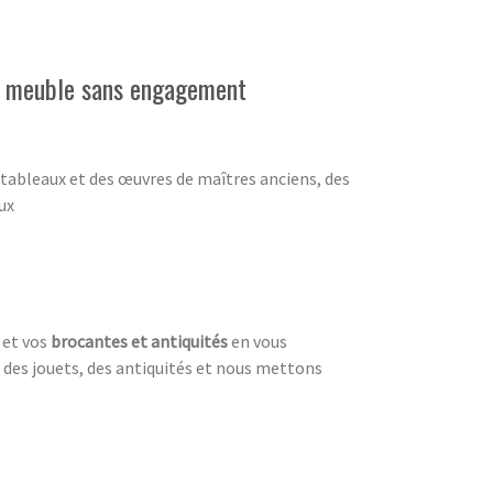
de meuble sans engagement
 tableaux et des œuvres de maîtres anciens, des
ux
 et vos
brocantes et antiquités
en vous
, des jouets, des antiquités et nous mettons