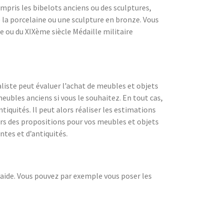
compris les bibelots anciens ou des sculptures,
la porcelaine ou une sculpture en bronze. Vous
e ou du XIXème siècle Médaille militaire
liste peut évaluer l’achat de meubles et objets
eubles anciens si vous le souhaitez. En tout cas,
iquités. Il peut alors réaliser les estimations
lors des propositions pour vos meubles et objets
ntes et d’antiquités.
d’aide. Vous pouvez par exemple vous poser les