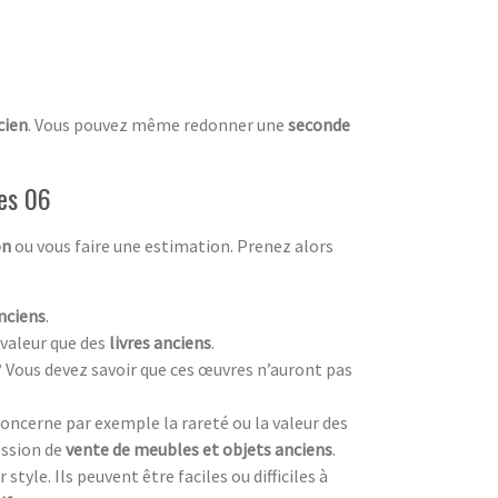
cien
. Vous pouvez même redonner une
seconde
mes 06
on
ou vous faire une estimation. Prenez alors
nciens
.
valeur que des
livres anciens
.
? Vous devez savoir que ces œuvres n’auront pas
oncerne par exemple la rareté ou la valeur des
ession de
vente de meubles et objets anciens
.
style. Ils peuvent être faciles ou difficiles à