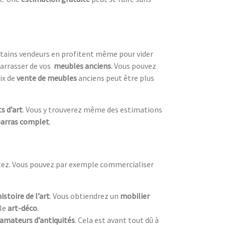
ertains vendeurs en profitent même pour vider
arrasser de vos
meubles anciens
. Vous pouvez
ix de
vente de meubles
anciens peut être plus
s d’art
. Vous y trouverez même des estimations
arras complet
.
itez. Vous pouvez par exemple commercialiser
histoire de l’art
. Vous obtiendrez un
mobilier
yle
art-déco
.
amateurs d’antiquités
. Cela est avant tout dû à