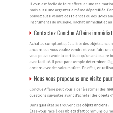
Il vous est facile de faire effectuer une estimati
mais aussi une argenterie même dépareillée. Par
pouvez aussi vendre des faïences ou des livres an
instruments de musique. Rachat immédiat et au
Contactez Conclue Affaire immédiat
Achat au comptant spécialiste des objets anciens
anciens que vous voulez vendre et vous faire une 
vous pouvez avoir la certitude qu’un antiquaire b
avec facilité. Il peut par exemple déterminer l’â
anciens avec des valeurs sûres. En effet, en utili
Nous vous proposons une visite pour 
Conclue Affaire peut vous aider à estimer des
meu
questions suivantes avant d’acheter des objets d
Dans quel état se trouvent ces
objets anciens
?
Êtes-vous face à des
objets d’art
communs ou rar