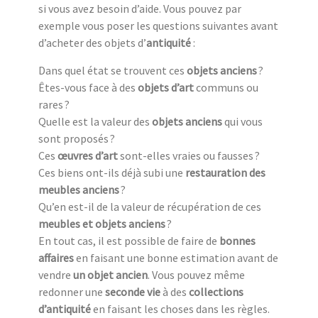
si vous avez besoin d’aide. Vous pouvez par
exemple vous poser les questions suivantes avant
d’acheter des objets d’
antiquité
:
Dans quel état se trouvent ces
objets anciens
?
Êtes-vous face à des
objets d’art
communs ou
rares ?
Quelle est la valeur des
objets anciens
qui vous
sont proposés ?
Ces
œuvres d’art
sont-elles vraies ou fausses ?
Ces biens ont-ils déjà subi une
restauration des
meubles anciens
?
Qu’en est-il de la valeur de récupération de ces
meubles et objets anciens
?
En tout cas, il est possible de faire de
bonnes
affaires
en faisant une bonne estimation avant de
vendre
un objet ancien
. Vous pouvez même
redonner une
seconde vie
à des
collections
d’antiquité
en faisant les choses dans les règles.