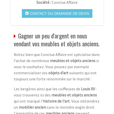
Société :
Conclue Affaire
CONTACT OU DEMANDE DE DEVIS
Gagner un peu d'argent en nous
vendant vos meubles et objets anciens.
Notez bien que Conclue Affaire est spécialise dans
l’achat de nombreux
meubles et objets anciens
si
vous le souhaitez. Vous pouvez par exemple
commercialiser vos
objets d’art
suivants qui ont
toujours une forte renommée sur le marché :
Les bergères ainsi que les coiffeuses de
Louis XV
:
vous trouverez ici des
meubles et objets anciens
qui ont marqué l’
histoire de l’art
. Vous obtiendrez
un
mobilier ancien
sans le moindre angle droit.
L’ensemble de ces
meubles anciens
peuvent