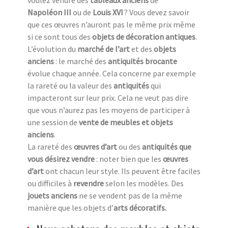
Napoléon III
ou de
Louis XVI
? Vous devez savoir
que ces œuvres n’auront pas le même prix même
si ce sont tous des
objets de décoration antiques
.
L’évolution du
marché de l’art
et des
objets
anciens
: le marché des
antiquités brocante
évolue chaque année. Cela concerne par exemple
la rareté ou la valeur des
antiquités
qui
impacteront sur leur prix. Cela ne veut pas dire
que vous n’aurez pas les moyens de participer à
une session de
vente de meubles et objets
anciens
.
La rareté des
œuvres d’art
ou des
antiquités que
vous désirez vendre
: noter bien que les
œuvres
d’art
ont chacun leur style. Ils peuvent être faciles
ou difficiles à
revendre
selon les modèles. Des
jouets anciens
ne se vendent pas de la même
manière que les objets d’
arts décoratifs.