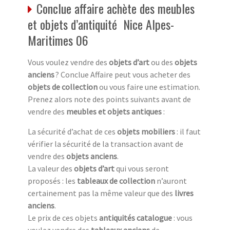
Conclue affaire achète des meubles
et objets d’antiquité Nice Alpes-
Maritimes 06
Vous voulez vendre des
objets d’art
ou des
objets
anciens
? Conclue Affaire peut vous acheter des
objets de collection
ou vous faire une estimation.
Prenez alors note des points suivants avant de
vendre des
meubles et objets antiques
:
La sécurité d’achat de ces
objets mobiliers
: il faut
vérifier la sécurité de la transaction avant de
vendre des
objets anciens
.
La valeur des
objets d’art
qui vous seront
proposés : les
tableaux de collection
n’auront
certainement pas la même valeur que des
livres
anciens
.
Le prix de ces objets
antiquités catalogue
: vous
voulez vendre des
tableaux anciens
de