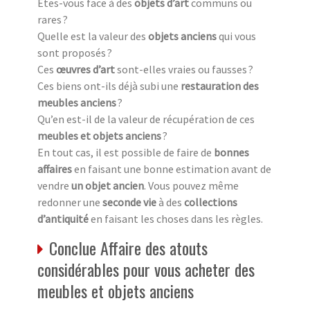
Êtes-vous face à des
objets d’art
communs ou
rares ?
Quelle est la valeur des
objets anciens
qui vous
sont proposés ?
Ces
œuvres d’art
sont-elles vraies ou fausses ?
Ces biens ont-ils déjà subi une
restauration des
meubles anciens
?
Qu’en est-il de la valeur de récupération de ces
meubles et objets anciens
?
En tout cas, il est possible de faire de
bonnes
affaires
en faisant une bonne estimation avant de
vendre
un objet ancien
. Vous pouvez même
redonner une
seconde vie
à des
collections
d’antiquité
en faisant les choses dans les règles.
Conclue Affaire des atouts
considérables pour vous acheter des
meubles et objets anciens