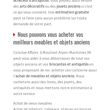
acheteur d’antiquités
. Vous pouvez aussi vendre
des
arts décoratifs
ou des
jouets anciens
si c’est
ce qui vous convient. Une
estimation gratuite
peut se faire sans aucun problème sur toute
demande de votre part.
Nous pouvons vous acheter vos
meilleurs meubles et objets anciens
Conclue Affaire à Moulinet Alpes-Maritimes 06
peut vous aider à vous débarrasser de tout vos
objets anciens et vos
brocantes et antiquités
en
vous proposant de les acheter ceci concerne aussi
l’
achat de meubles et objets anciens
. Nous
rachetons aussi des livres, des jouets, des
antiquités et nous mettons notre estimation à
votre service.
Achat de vieux meubles
Achat de bibelots, tableaux, statues en bronze