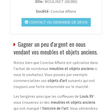
Ville :
MOULINET
(
06380
)
Société :
Conclue Affaire
CONTACT OU DEMANDE DE DEVIS
Gagner un peu d'argent en nous
vendant vos meubles et objets anciens.
Notez bien que Conclue Affaire est spécialise dans
l’achat de nombreux
meubles et objets anciens
si
vous le souhaitez. Vous pouvez par exemple
commercialiser vos
objets d’art
suivants qui ont
toujours une forte renommée sur le marché :
Les bergères ainsi que les coiffeuses de
Louis XV
:
vous trouverez ici des
meubles et objets anciens
qui ont marqué l’
histoire de l’art
. Vous obtiendrez