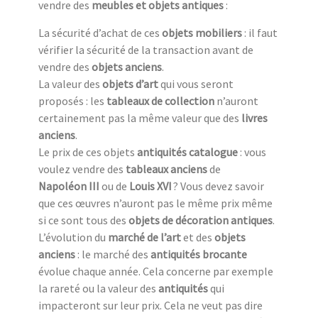
vendre des
meubles et objets antiques
:
La sécurité d’achat de ces
objets mobiliers
: il faut
vérifier la sécurité de la transaction avant de
vendre des
objets anciens
.
La valeur des
objets d’art
qui vous seront
proposés : les
tableaux de collection
n’auront
certainement pas la même valeur que des
livres
anciens
.
Le prix de ces objets
antiquités catalogue
: vous
voulez vendre des
tableaux anciens
de
Napoléon III
ou de
Louis XVI
? Vous devez savoir
que ces œuvres n’auront pas le même prix même
si ce sont tous des
objets de décoration antiques
.
L’évolution du
marché de l’art
et des
objets
anciens
: le marché des
antiquités brocante
évolue chaque année. Cela concerne par exemple
la rareté ou la valeur des
antiquités
qui
impacteront sur leur prix. Cela ne veut pas dire