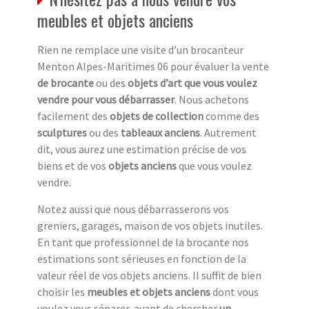
meubles et objets anciens
Rien ne remplace une visite d’un brocanteur
Menton Alpes-Maritimes 06 pour évaluer la vente
de brocante
ou des
objets d’art que vous voulez
vendre pour vous débarrasser
. Nous achetons
facilement des
objets de collection
comme des
sculptures
ou des
tableaux anciens
. Autrement
dit, vous aurez une estimation précise de vos
biens et de vos
objets anciens
que vous voulez
vendre.
Notez aussi que nous débarrasserons vos
greniers, garages, maison de vos objets inutiles.
En tant que professionnel de la brocante nos
estimations sont sérieuses en fonction de la
valeur réel de vos objets anciens. Il suffit de bien
choisir les
meubles et objets anciens
dont vous
voulez vous séparer avant de chercher
un