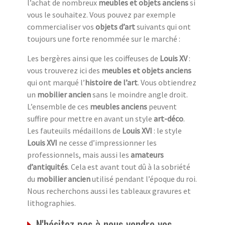
l’achat de nombreux
meubles et objets anciens
si
vous le souhaitez. Vous pouvez par exemple
commercialiser vos
objets d’art
suivants qui ont
toujours une forte renommée sur le marché :
Les bergères ainsi que les coiffeuses de
Louis XV
:
vous trouverez ici des
meubles et objets anciens
qui ont marqué l’
histoire de l’art
. Vous obtiendrez
un
mobilier ancien
sans le moindre angle droit.
L’ensemble de ces
meubles anciens
peuvent
suffire pour mettre en avant un style
art-déco
.
Les fauteuils médaillons de
Louis XVI
: le style
Louis XVI
ne cesse d’impressionner les
professionnels, mais aussi les
amateurs
d’antiquités
. Cela est avant tout dû à la sobriété
du
mobilier ancien
utilisé pendant l’époque du roi.
Nous recherchons aussi les tableaux gravures et
lithographies.
N'hésitez pas à nous vendre vos