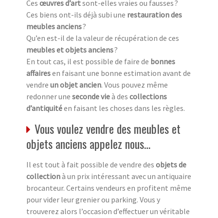
Ces
œuvres d’art
sont-elles vraies ou fausses ?
Ces biens ont-ils déjà subi une
restauration des
meubles anciens
?
Qu’en est-il de la valeur de récupération de ces
meubles et objets anciens
?
En tout cas, il est possible de faire de
bonnes
affaires
en faisant une bonne estimation avant de
vendre
un objet ancien
. Vous pouvez même
redonner une
seconde vie
à des
collections
d’antiquité
en faisant les choses dans les règles.
Vous voulez vendre des meubles et
objets anciens appelez nous…
Il est tout à fait possible de vendre des
objets de
collection
à un prix intéressant avec un antiquaire
brocanteur. Certains vendeurs en profitent même
pour vider leur grenier ou parking. Vous y
trouverez alors l’occasion d’effectuer un véritable