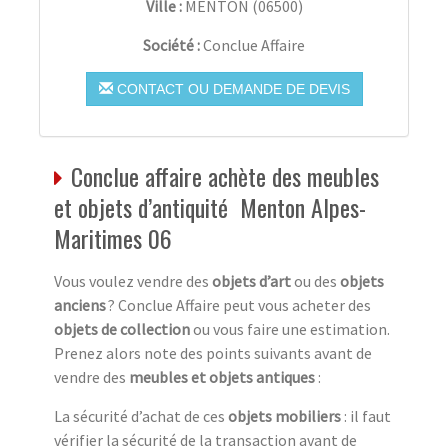
Ville :
MENTON
(
06500
)
Société :
Conclue Affaire
CONTACT OU DEMANDE DE DEVIS
Conclue affaire achète des meubles
et objets d’antiquité Menton Alpes-
Maritimes 06
Vous voulez vendre des
objets d’art
ou des
objets
anciens
? Conclue Affaire peut vous acheter des
objets de collection
ou vous faire une estimation.
Prenez alors note des points suivants avant de
vendre des
meubles et objets antiques
:
La sécurité d’achat de ces
objets mobiliers
: il faut
vérifier la sécurité de la transaction avant de