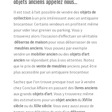
objets anciens appelez nous…
Il est tout à fait possible de vendre des
objets de
collection
à un prix intéressant avec un antiquaire
brocanteur. Certains vendeurs en profitent même
pour vider leur grenier ou parking. Vous y
trouverez alors l’occasion d’effectuer un véritable
débarras de maison
pour vous débarrasser de vos
meubles anciens
. Vous pouvez par exemple
vendre un
mobilier ancien
ou des
objets d’art
ancien
ne répondant plus à vos attentes. Notez
que le prix de
vente de meubles
anciens peut être
plus accessible par un antiquaire brocanteur.
Sachez que l’on trouve presque tout sur à vendre
chez Conclue Affaire en passant des
livres anciens
aux grands
objets d’art
. Vous y trouverez même
des estimations pour un
objet ancien
du
XVIIIe
siècle
ou du
XIXe siècle
. Vous avez aussi assez de
temps pour débattre du prix d’un
débarras