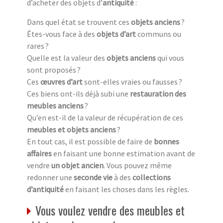
d’acheter des objets d’
antiquité
:
Dans quel état se trouvent ces
objets anciens
?
Êtes-vous face à des
objets d’art
communs ou
rares ?
Quelle est la valeur des
objets anciens
qui vous
sont proposés ?
Ces
œuvres d’art
sont-elles vraies ou fausses ?
Ces biens ont-ils déjà subi une
restauration des
meubles anciens
?
Qu’en est-il de la valeur de récupération de ces
meubles et objets anciens
?
En tout cas, il est possible de faire de
bonnes
affaires
en faisant une bonne estimation avant de
vendre
un objet ancien
. Vous pouvez même
redonner une
seconde vie
à des
collections
d’antiquité
en faisant les choses dans les règles.
Vous voulez vendre des meubles et