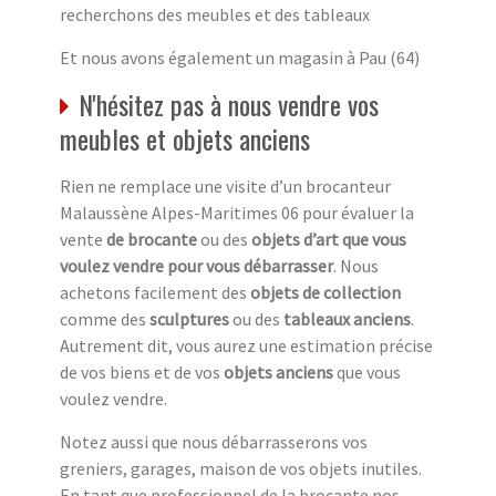
recherchons des meubles et des tableaux
Et nous avons également un magasin à Pau (64)
N'hésitez pas à nous vendre vos
meubles et objets anciens
Rien ne remplace une visite d’un brocanteur
Malaussène Alpes-Maritimes 06 pour évaluer la
vente
de brocante
ou des
objets d’art que vous
voulez vendre pour vous débarrasser
. Nous
achetons facilement des
objets de collection
comme des
sculptures
ou des
tableaux anciens
.
Autrement dit, vous aurez une estimation précise
de vos biens et de vos
objets anciens
que vous
voulez vendre.
Notez aussi que nous débarrasserons vos
greniers, garages, maison de vos objets inutiles.
En tant que professionnel de la brocante nos