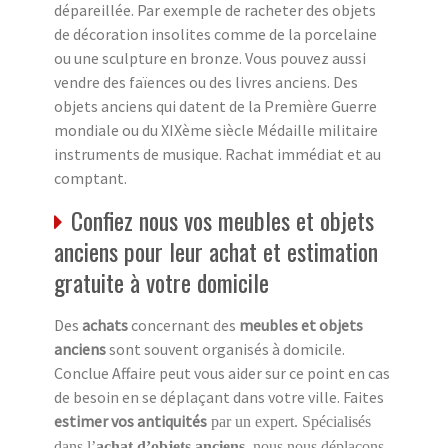
dépareillée. Par exemple de racheter des objets
de décoration insolites comme de la porcelaine
ou une sculpture en bronze. Vous pouvez aussi
vendre des faïences ou des livres anciens. Des
objets anciens qui datent de la Première Guerre
mondiale ou du XIXème siècle Médaille militaire
instruments de musique. Rachat immédiat et au
comptant.
Confiez nous vos meubles et objets
anciens pour leur achat et estimation
gratuite à votre domicile
Des
achats
concernant des
meubles et objets
anciens
sont souvent organisés à domicile.
Conclue Affaire peut vous aider sur ce point en cas
de besoin en se déplaçant dans votre ville. Faites
estimer vos antiquités
par un expert. Spécialisés
dans l’
achat d’objets anciens
, nous nous déplaçons