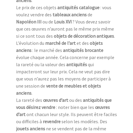
anciens
.
Le prix de ces objets
antiquités catalogue
: vous
voulez vendre des
tableaux anciens
de
Napoléon III
ou de
Louis XVI
? Vous devez savoir
que ces œuvres n’auront pas le même prix même
si ce sont tous des
objets de décoration antiques
.
L’évolution du
marché de l’art
et des
objets
anciens
: le marché des
antiquités brocante
évolue chaque année. Cela concerne par exemple
la rareté ou la valeur des
antiquités
qui
impacteront sur leur prix. Cela ne veut pas dire
que vous n’aurez pas les moyens de participer à
une session de
vente de meubles et objets
anciens
.
La rareté des
œuvres d’art
ou des
antiquités que
vous désirez vendre
: noter bien que les
œuvres
d’art
ont chacun leur style. Ils peuvent être faciles
ou difficiles à
revendre
selon les modèles. Des
jouets anciens
ne se vendent pas de la même