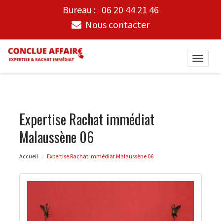
Bureau :
06 20 44 21 46
Nous contacter
Toggle
naviga
Expertise Rachat immédiat
Malaussène 06
Accueil
Expertise Rachat immédiat Malaussène 06