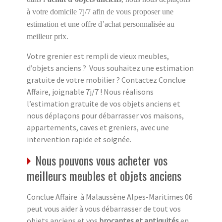
à votre domicile 7j/7 afin de vous proposer une
estimation et une offre d’achat personnalisée au
meilleur prix.
Votre grenier est rempli de vieux meubles,
d’objets anciens ? Vous souhaitez une estimation
gratuite de votre mobilier ? Contactez Conclue
Affaire, joignable 7j/7 ! Nous réalisons
l’estimation gratuite de vos objets anciens et
nous déplaçons pour débarrasser vos maisons,
appartements, caves et greniers, avec une
intervention rapide et soignée.
Nous pouvons vous acheter vos
meilleurs meubles et objets anciens
Conclue Affaire à Malaussène Alpes-Maritimes 06
peut vous aider à vous débarrasser de tout vos
objets anciens et vos
brocantes et antiquités
en