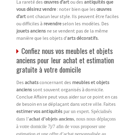
La rareté des
œuvres d’art
ou des
antiquités que
vous désirez vendre
: noter bien que les
œuvres
d’art
ont chacun leur style. Ils peuvent être faciles
ou difficiles à
revendre
selon les modèles. Des
jouets anciens
ne se vendent pas de la même
manière que les objets d’
arts décoratifs.
Confiez nous vos meubles et objets
anciens pour leur achat et estimation
gratuite à votre domicile
Des
achats
concernant des
meubles et objets
anciens
sont souvent organisés à domicile.
Conclue Affaire peut vous aider sur ce point en cas
de besoin en se déplaçant dans votre ville. Faites
estimer vos antiquités
par un expert. Spécialisés
dans l’
achat d’objets anciens
, nous nous déplaçons
à votre domicile 7j/7 afin de vous proposer une
estimation et une offre d’achat personnalisée au