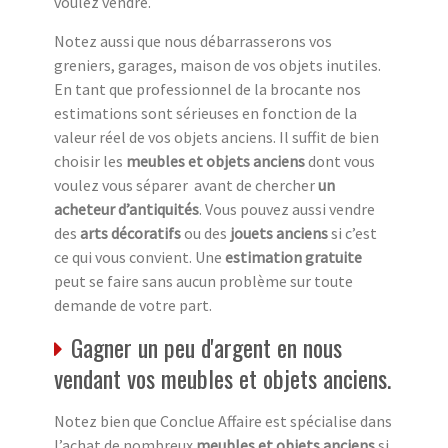
voulez vendre.
Notez aussi que nous débarrasserons vos
greniers, garages, maison de vos objets inutiles.
En tant que professionnel de la brocante nos
estimations sont sérieuses en fonction de la
valeur réel de vos objets anciens. Il suffit de bien
choisir les
meubles et objets anciens
dont vous
voulez vous séparer avant de chercher
un
acheteur d’antiquités
. Vous pouvez aussi vendre
des
arts décoratifs
ou des
jouets anciens
si c’est
ce qui vous convient. Une
estimation gratuite
peut se faire sans aucun problème sur toute
demande de votre part.
Gagner un peu d'argent en nous
vendant vos meubles et objets anciens.
Notez bien que Conclue Affaire est spécialise dans
l’achat de nombreux
meubles et objets anciens
si