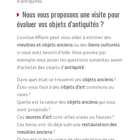
d’antiquités.
Nous vous proposons une visite pour
évaluer vos objets d’antiquités ?
Conclue Affaire peut vous aider à estimer des
meubles et objets anciens
ou des
biens culturels
si vous avez besoin d’aide. Vous pouvez par
exemple vous poser les questions suivantes avant
d’acheter des objets d’
antiquité
:
Dans quel état se trouvent ces
objets anciens
?
Êtes-vous face à des
objets d’art
communs ou
rares ?
Quelle est la valeur des
objets anciens
qui vous
sont proposés ?
Ces
œuvres d’art
sont-elles vraies ou fausses ?
Ces biens ont-ils déjà subi une
restauration des
meubles anciens
?
Qu’en est-il de la valeur de récupération de ces