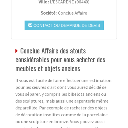
Ville :
L'ESCARÈNE
(
06440
)
Société :
Conclue Affaire
CONTACT OU DEMANDE DE DEVIS
Conclue Affaire des atouts
considérables pour vous acheter des
meubles et objets anciens
Il vous est facile de faire effectuer une estimation
pour les œuvres d’art dont vous aurez décidé de
vous séparer, y compris les bibelots anciens ou
des sculptures, mais aussi une argenterie même
dépareillée. Par exemple de racheter des objets
de décoration insolites comme de la porcelaine
ou une sculpture en bronze. Vous pouvez aussi