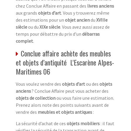
chez Conclue Affaire en passant des
livres anciens
aux grands
objets d’art
. Vous y trouverez même
des estimations pour un
objet ancien
du
XVIIIe
siècle
ou du
XIXe siècle
. Vous avez aussi assez de
temps pour débattre du prix d’un
débarras
complet
.
Conclue affaire achète des meubles
et objets d’antiquité L'Escarène Alpes-
Maritimes 06
Vous voulez vendre des
objets d’art
ou des
objets
anciens
? Conclue Affaire peut vous acheter des
objets de collection
ou vous faire une estimation.
Prenez alors note des points suivants avant de
vendre des
meubles et objets antiques
:
La sécurité d’achat de ces
objets mobiliers
: il faut
vérifier la sécurité de la transaction avant de