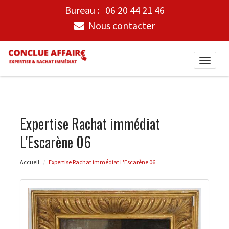
Bureau :
06 20 44 21 46
Nous contacter
Toggle
naviga
Expertise Rachat immédiat
L'Escarène 06
Accueil
Expertise Rachat immédiat L'Escarène 06