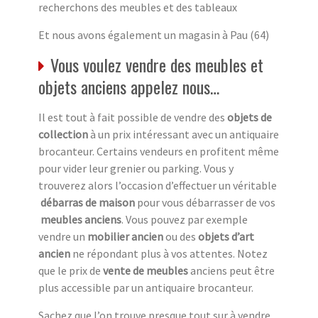
recherchons des meubles et des tableaux
Et nous avons également un magasin à Pau (64)
Vous voulez vendre des meubles et
objets anciens appelez nous…
Il est tout à fait possible de vendre des
objets de
collection
à un prix intéressant avec un antiquaire
brocanteur. Certains vendeurs en profitent même
pour vider leur grenier ou parking. Vous y
trouverez alors l’occasion d’effectuer un véritable
débarras de maison
pour vous débarrasser de vos
meubles anciens
. Vous pouvez par exemple
vendre un
mobilier ancien
ou des
objets d’art
ancien
ne répondant plus à vos attentes. Notez
que le prix de
vente de meubles
anciens peut être
plus accessible par un antiquaire brocanteur.
Sachez que l’on trouve presque tout sur à vendre