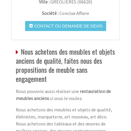
Ville :
GRÉOLIÈRES
(
06620
)
Société :
Conclue Affaire
CONTACT OU DEMANDE DE DEVIS
Nous achetons des meubles et objets
anciens de qualité, faites nous des
propositions de meuble sans
engagement
Nous pouvons aussi réaliser une
restauration de
meubles anciens
si vous le voulez.
Nous achetons des meubles et objets de qualité,
ébénistes, marqueterie, art nouveau, art déco.
Nous achetons des tableaux et des œuvres de
maîtres anciens, des œuvres contemporaines