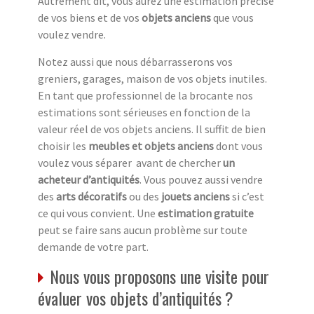
Autrement dit, vous aurez une estimation précise
de vos biens et de vos
objets anciens
que vous
voulez vendre.
Notez aussi que nous débarrasserons vos
greniers, garages, maison de vos objets inutiles.
En tant que professionnel de la brocante nos
estimations sont sérieuses en fonction de la
valeur réel de vos objets anciens. Il suffit de bien
choisir les
meubles et objets anciens
dont vous
voulez vous séparer avant de chercher
un
acheteur d’antiquités
. Vous pouvez aussi vendre
des
arts décoratifs
ou des
jouets anciens
si c’est
ce qui vous convient. Une
estimation gratuite
peut se faire sans aucun problème sur toute
demande de votre part.
Nous vous proposons une visite pour
évaluer vos objets d’antiquités ?