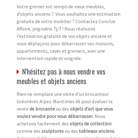
Votre grenier est rempli de vieux meubles,
d’objets anciens ? Vous souhaitez une estimation
gratuite de votre mobilier ? Contactez Conclue
Affaire, joignable 7j/7 ! Nous réalisons
l’estimation gratuite de vos objets anciens et
nous déplaçons pour débarrasser vos maisons,
appartements, caves et greniers, avec une
intervention rapide et soignée.
N'hésitez pas à nous vendre vos
meubles et objets anciens
Rien ne remplace une visite d’un brocanteur
Gréolières Alpes-Maritimes 06 pour évaluer la
vente
de brocante
ou des
objets d’art que vous
voulez vendre pour vous débarrasser
. Nous
achetons facilement des
objets de collection
comme des
sculptures
ou des
tableaux anciens
.