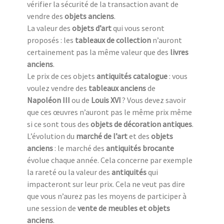
vérifier la sécurité de la transaction avant de
vendre des
objets anciens
.
La valeur des
objets d’art
qui vous seront
proposés : les
tableaux de collection
n’auront
certainement pas la même valeur que des
livres
anciens
.
Le prix de ces objets
antiquités catalogue
: vous
voulez vendre des
tableaux anciens
de
Napoléon III
ou de
Louis XVI
? Vous devez savoir
que ces œuvres n’auront pas le même prix même
si ce sont tous des
objets de décoration antiques
.
L’évolution du
marché de l’art
et des
objets
anciens
: le marché des
antiquités brocante
évolue chaque année. Cela concerne par exemple
la rareté ou la valeur des
antiquités
qui
impacteront sur leur prix. Cela ne veut pas dire
que vous n’aurez pas les moyens de participer à
une session de
vente de meubles et objets
anciens
.