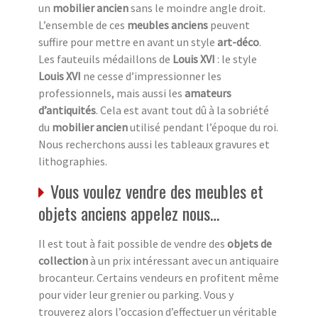
un
mobilier ancien
sans le moindre angle droit.
L’ensemble de ces
meubles anciens
peuvent
suffire pour mettre en avant un style
art-déco
.
Les fauteuils médaillons de
Louis XVI
: le style
Louis XVI
ne cesse d’impressionner les
professionnels, mais aussi les
amateurs
d’antiquités
. Cela est avant tout dû à la sobriété
du
mobilier ancien
utilisé pendant l’époque du roi.
Nous recherchons aussi les tableaux gravures et
lithographies.
Vous voulez vendre des meubles et
objets anciens appelez nous…
Il est tout à fait possible de vendre des
objets de
collection
à un prix intéressant avec un antiquaire
brocanteur. Certains vendeurs en profitent même
pour vider leur grenier ou parking. Vous y
trouverez alors l’occasion d’effectuer un véritable