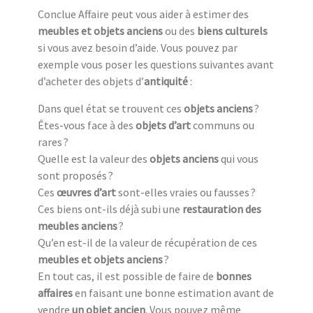
Conclue Affaire peut vous aider à estimer des
meubles et objets anciens
ou des
biens culturels
si vous avez besoin d’aide. Vous pouvez par
exemple vous poser les questions suivantes avant
d’acheter des objets d’
antiquité
:
Dans quel état se trouvent ces
objets anciens
?
Êtes-vous face à des
objets d’art
communs ou
rares ?
Quelle est la valeur des
objets anciens
qui vous
sont proposés ?
Ces
œuvres d’art
sont-elles vraies ou fausses ?
Ces biens ont-ils déjà subi une
restauration des
meubles anciens
?
Qu’en est-il de la valeur de récupération de ces
meubles et objets anciens
?
En tout cas, il est possible de faire de
bonnes
affaires
en faisant une bonne estimation avant de
vendre
un objet ancien
. Vous pouvez même