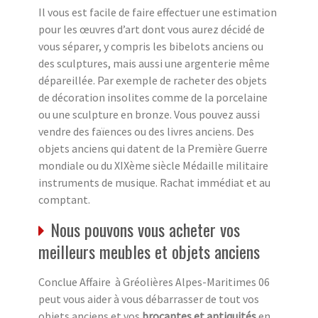
Il vous est facile de faire effectuer une estimation
pour les œuvres d’art dont vous aurez décidé de
vous séparer, y compris les bibelots anciens ou
des sculptures, mais aussi une argenterie même
dépareillée. Par exemple de racheter des objets
de décoration insolites comme de la porcelaine
ou une sculpture en bronze. Vous pouvez aussi
vendre des faïences ou des livres anciens. Des
objets anciens qui datent de la Première Guerre
mondiale ou du XIXème siècle Médaille militaire
instruments de musique. Rachat immédiat et au
comptant.
Nous pouvons vous acheter vos
meilleurs meubles et objets anciens
Conclue Affaire à Gréolières Alpes-Maritimes 06
peut vous aider à vous débarrasser de tout vos
objets anciens et vos
brocantes et antiquités
en