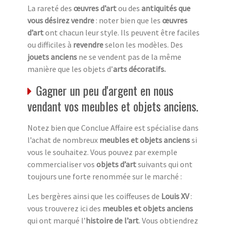
La rareté des
œuvres d’art
ou des
antiquités que
vous désirez vendre
: noter bien que les
œuvres
d’art
ont chacun leur style. Ils peuvent être faciles
ou difficiles à
revendre
selon les modèles. Des
jouets anciens
ne se vendent pas de la même
manière que les objets d’
arts décoratifs.
Gagner un peu d'argent en nous
vendant vos meubles et objets anciens.
Notez bien que Conclue Affaire est spécialise dans
l’achat de nombreux
meubles et objets anciens
si
vous le souhaitez. Vous pouvez par exemple
commercialiser vos
objets d’art
suivants qui ont
toujours une forte renommée sur le marché :
Les bergères ainsi que les coiffeuses de
Louis XV
:
vous trouverez ici des
meubles et objets anciens
qui ont marqué l’
histoire de l’art
. Vous obtiendrez