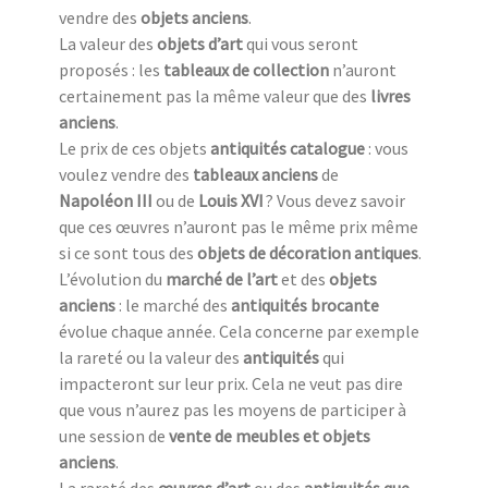
vendre des
objets anciens
.
La valeur des
objets d’art
qui vous seront
proposés : les
tableaux de collection
n’auront
certainement pas la même valeur que des
livres
anciens
.
Le prix de ces objets
antiquités catalogue
: vous
voulez vendre des
tableaux anciens
de
Napoléon III
ou de
Louis XVI
? Vous devez savoir
que ces œuvres n’auront pas le même prix même
si ce sont tous des
objets de décoration antiques
.
L’évolution du
marché de l’art
et des
objets
anciens
: le marché des
antiquités brocante
évolue chaque année. Cela concerne par exemple
la rareté ou la valeur des
antiquités
qui
impacteront sur leur prix. Cela ne veut pas dire
que vous n’aurez pas les moyens de participer à
une session de
vente de meubles et objets
anciens
.
La rareté des
œuvres d’art
ou des
antiquités que