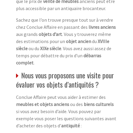
que le prix de
vente de meubles
anciens peut être
plus accessible par un antiquaire brocanteur.
Sachez que l’on trouve presque tout sur à vendre
chez Conclue Affaire en passant des
livres anciens
aux grands
objets d’art
. Vous y trouverez même
des estimations pour un
objet ancien
du
XVIIIe
siècle
ou du
XIXe siècle
. Vous avez aussi assez de
temps pour débattre du prix d’un
débarras
complet
.
Nous vous proposons une visite pour
évaluer vos objets d’antiquités ?
Conclue Affaire peut vous aider à estimer des
meubles et objets anciens
ou des
biens culturels
si vous avez besoin d’aide. Vous pouvez par
exemple vous poser les questions suivantes avant
d’acheter des objets d’
antiquité
: