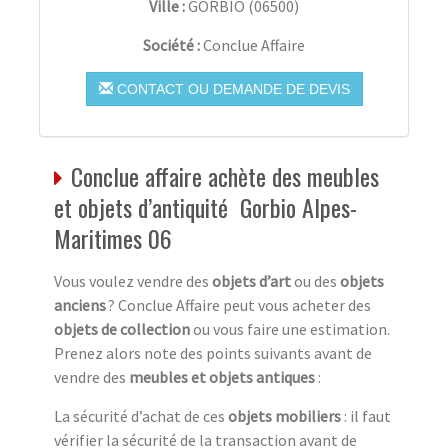
Ville :
GORBIO
(
06500
)
Société :
Conclue Affaire
CONTACT OU DEMANDE DE DEVIS
Conclue affaire achète des meubles
et objets d’antiquité Gorbio Alpes-
Maritimes 06
Vous voulez vendre des
objets d’art
ou des
objets
anciens
? Conclue Affaire peut vous acheter des
objets de collection
ou vous faire une estimation.
Prenez alors note des points suivants avant de
vendre des
meubles et objets antiques
:
La sécurité d’achat de ces
objets mobiliers
: il faut
vérifier la sécurité de la transaction avant de