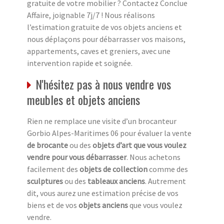
gratuite de votre mobilier ? Contactez Conclue
Affaire, joignable 7j/7 ! Nous réalisons
l’estimation gratuite de vos objets anciens et
nous déplaçons pour débarrasser vos maisons,
appartements, caves et greniers, avec une
intervention rapide et soignée.
N'hésitez pas à nous vendre vos
meubles et objets anciens
Rien ne remplace une visite d’un brocanteur
Gorbio Alpes-Maritimes 06 pour évaluer la vente
de brocante
ou des
objets d’art que vous voulez
vendre pour vous débarrasser
. Nous achetons
facilement des
objets de collection
comme des
sculptures
ou des
tableaux anciens
. Autrement
dit, vous aurez une estimation précise de vos
biens et de vos
objets anciens
que vous voulez
vendre.