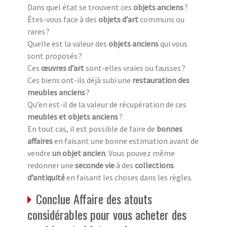
Dans quel état se trouvent ces
objets anciens
?
Êtes-vous face à des
objets d’art
communs ou
rares ?
Quelle est la valeur des
objets anciens
qui vous
sont proposés ?
Ces
œuvres d’art
sont-elles vraies ou fausses ?
Ces biens ont-ils déjà subi une
restauration des
meubles anciens
?
Qu’en est-il de la valeur de récupération de ces
meubles et objets anciens
?
En tout cas, il est possible de faire de
bonnes
affaires
en faisant une bonne estimation avant de
vendre
un objet ancien
. Vous pouvez même
redonner une
seconde vie
à des
collections
d’antiquité
en faisant les choses dans les règles.
Conclue Affaire des atouts
considérables pour vous acheter des