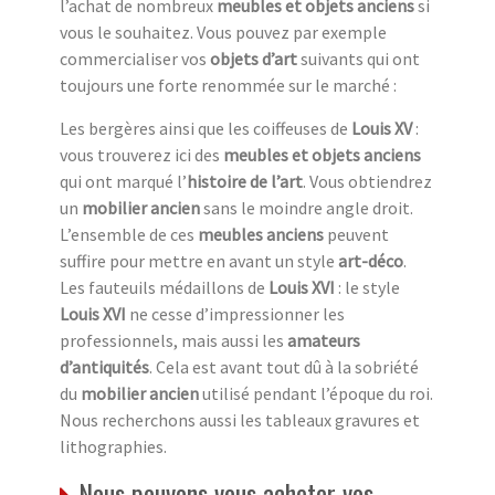
l’achat de nombreux
meubles et objets anciens
si
vous le souhaitez. Vous pouvez par exemple
commercialiser vos
objets d’art
suivants qui ont
toujours une forte renommée sur le marché :
Les bergères ainsi que les coiffeuses de
Louis XV
:
vous trouverez ici des
meubles et objets anciens
qui ont marqué l’
histoire de l’art
. Vous obtiendrez
un
mobilier ancien
sans le moindre angle droit.
L’ensemble de ces
meubles anciens
peuvent
suffire pour mettre en avant un style
art-déco
.
Les fauteuils médaillons de
Louis XVI
: le style
Louis XVI
ne cesse d’impressionner les
professionnels, mais aussi les
amateurs
d’antiquités
. Cela est avant tout dû à la sobriété
du
mobilier ancien
utilisé pendant l’époque du roi.
Nous recherchons aussi les tableaux gravures et
lithographies.
Nous pouvons vous acheter vos