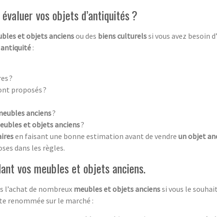
évaluer vos objets d’antiquités ?
bles et objets anciens
ou des
biens culturels
si vous avez besoin 
’
antiquité
:
es ?
ont proposés ?
meubles anciens
?
eubles et objets anciens
?
aires
en faisant une bonne estimation avant de vendre
un objet an
oses dans les règles.
ant vos meubles et objets anciens.
ans l’achat de nombreux
meubles et objets anciens
si vous le souha
rte renommée sur le marché :