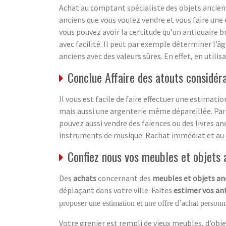
Achat au comptant spécialiste des objets anciens
anciens que vous voulez vendre et vous faire une 
vous pouvez avoir la certitude qu’un antiquaire b
avec facilité. Il peut par exemple déterminer l’â
anciens avec des valeurs sûres. En effet, en utili
Conclue Affaire des atouts considér
Il vous est facile de faire effectuer une estimati
mais aussi une argenterie même dépareillée. Par
pouvez aussi vendre des faïences ou des livres an
instruments de musique. Rachat immédiat et au
Confiez nous vos meubles et objets a
Des
achats
concernant des
meubles et objets an
déplaçant dans votre ville. Faites
estimer vos an
proposer une estimation et une offre d’achat personna
Votre grenier est rempli de vieux meubles, d’obje