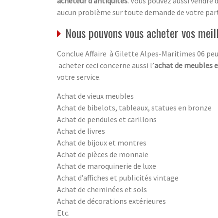
acheteur d’antiquités
. Vous pouvez aussi vendre 
aucun problème sur toute demande de votre part
Nous pouvons vous acheter vos meil
Conclue Affaire à Gilette Alpes-Maritimes 06 peu
acheter ceci concerne aussi l’
achat de meubles e
votre service.
Achat de vieux meubles
Achat de bibelots, tableaux, statues en bronze
Achat de pendules et carillons
Achat de livres
Achat de bijoux et montres
Achat de pièces de monnaie
Achat de maroquinerie de luxe
Achat d’affiches et publicités vintage
Achat de cheminées et sols
Achat de décorations extérieures
Etc.