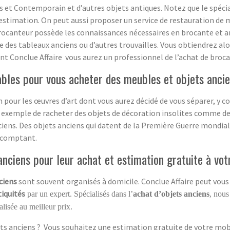
 et Contemporain et d’autres objets antiques. Notez que le spécia
estimation. On peut aussi proposer un service de restauration de m
rocanteur possède les connaissances nécessaires en brocante et ant
ge des tableaux anciens ou d’autres trouvailles. Vous obtiendrez a
sant Conclue Affaire vous aurez un professionnel de l’achat de broca
ables pour vous acheter des meubles et objets anci
on pour les œuvres d’art dont vous aurez décidé de vous séparer, y 
 exemple de racheter des objets de décoration insolites comme de 
ciens. Des objets anciens qui datent de la Première Guerre mondial
 comptant.
nciens pour leur achat et estimation gratuite à vot
ciens
sont souvent organisés à domicile. Conclue Affaire peut vous 
tiquités
par un expert. Spécialisés dans l’
achat d’objets anciens
, nous
lisée au meilleur prix.
ts anciens ? Vous souhaitez une estimation gratuite de votre mobil