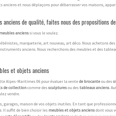
ets anciens et nous déplaçons pour débarrasser vos maisons, appar
 anciens de qualité, faites nous des propositions 
 meubles anciens
si vous le voulez.
 ébénistes, marqueterie, art nouveau, art déco. Nous achetons des
instruments anciens. Nous recherchons des meubles et des tablea
bles et objets anciens
ette Alpes-Maritimes 06 pour évaluer la vente
de brocante
ou des
o
s de collection
comme des
sculptures
ou des
tableaux anciens
. A
lez vendre.
, garages, maison de vos objets inutiles. En tant que professionn
 Il suffit de bien choisir les
meubles et objets anciens
dont vous v