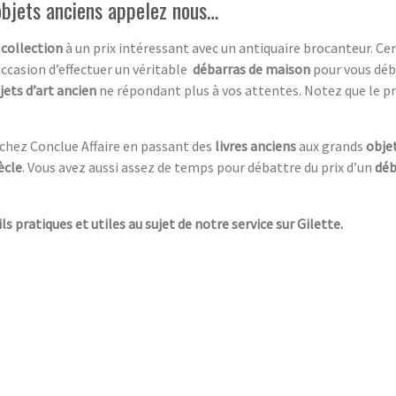
objets anciens appelez nous…
 collection
à un prix intéressant avec un antiquaire brocanteur. C
occasion d’effectuer un véritable
débarras de maison
pour vous déb
jets d’art ancien
ne répondant plus à vos attentes. Notez que le pr
 chez Conclue Affaire en passant des
livres anciens
aux grands
objet
ècle
. Vous avez aussi assez de temps pour débattre du prix d’un
déb
ls pratiques et utiles au sujet de notre service sur Gilette.