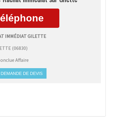
AT IMMÉDIAT GILETTE
LETTE
(
06830
)
onclue Affaire
DEMANDE DE DEVIS