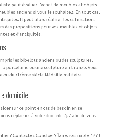
liste peut évaluer l’achat de meubles et objets
eubles anciens si vous le souhaitez. En tout cas,
iquités. Il peut alors réaliser les estimations
lors des propositions pour vos meubles et objets
ntes et d’antiquités.
ens
compris les bibelots anciens ou des sculptures,
la porcelaine ou une sculpture en bronze. Vous
e ou du XIXème siècle Médaille militaire
re domicile
aider sur ce point en cas de besoin en se
 nous déplaçons à votre domicile 7j/7 afin de vous
ier ? Contactez Conclue Affaire, joignable 7j/7 !