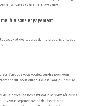
tements, caves et greniers, avec une
de meuble sans engagement
 tableaux et des œuvres de maîtres anciens, des
ux
bjets d’art que vous voulez vendre pour vous
utrement dit, vous aurez une estimation précise
el de la brocante nos estimations sont sérieuses
oulez vous séparer avant de chercher
un