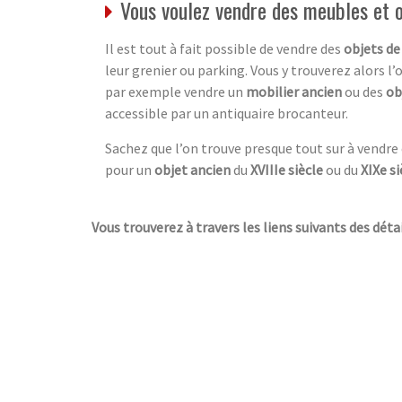
Vous voulez vendre des meubles et 
Il est tout à fait possible de vendre des
objets de
leur grenier ou parking. Vous y trouverez alors l’
par exemple vendre un
mobilier ancien
ou des
ob
accessible par un antiquaire brocanteur.
Sachez que l’on trouve presque tout sur à vendre
pour un
objet ancien
du
XVIIIe siècle
ou du
XIXe si
Vous trouverez à travers les liens suivants des détai