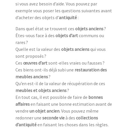
si vous avez besoin d’aide. Vous pouvez par
exemple vous poser les questions suivantes avant
d’acheter des objets d’
antiquité
:
Dans quel état se trouvent ces
objets anciens
?
Êtes-vous face à des
objets d’art
communs ou
rares ?
Quelle est la valeur des
objets anciens
qui vous
sont proposés ?
Ces
œuvres d’art
sont-elles vraies ou fausses ?
Ces biens ont-ils déjà subi une
restauration des
meubles anciens
?
Qu’en est-il de la valeur de récupération de ces
meubles et objets anciens
?
En tout cas, il est possible de faire de
bonnes
affaires
en faisant une bonne estimation avant de
vendre
un objet ancien
. Vous pouvez même
redonner une
seconde vie
à des
collections
d’antiquité
en faisant les choses dans les règles.