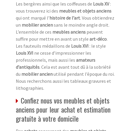
Les bergères ainsi que les coiffeuses de
Louis XV
:
vous trouverez ici des
meubles et objets anciens
qui ont marqué l’
histoire de l’art
. Vous obtiendrez
un
mobilier ancien
sans le moindre angle droit.
L’ensemble de ces
meubles anciens
peuvent
suffire pour mettre en avant un style
art-déco
.
Les fauteuils médaillons de
Louis XVI
: le style
Louis XVI
ne cesse d’impressionner les
professionnels, mais aussi les
amateurs
d’antiquités
. Cela est avant tout dû à la sobriété
du
mobilier ancien
utilisé pendant l’époque du roi.
Nous recherchons aussi les tableaux gravures et
lithographies.
Confiez nous vos meubles et objets
anciens pour leur achat et estimation
gratuite à votre domicile
Des
achats
concernant des
meubles et objets