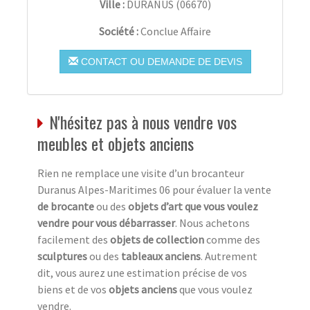
Ville :
DURANUS
(
06670
)
Société :
Conclue Affaire
CONTACT OU DEMANDE DE DEVIS
N'hésitez pas à nous vendre vos
meubles et objets anciens
Rien ne remplace une visite d’un brocanteur
Duranus Alpes-Maritimes 06 pour évaluer la vente
de brocante
ou des
objets d’art que vous voulez
vendre pour vous débarrasser
. Nous achetons
facilement des
objets de collection
comme des
sculptures
ou des
tableaux anciens
. Autrement
dit, vous aurez une estimation précise de vos
biens et de vos
objets anciens
que vous voulez
vendre.