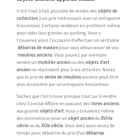
Il est tout à fait possible de vendre des
objets de
collection
à un prix intéressant avec un antiquaire
brocanteur. Certains vendeurs en profitent même
pour vider leur grenier ou parking. Vous y
trouverez alors l’occasion d’effectuer un véritable
débarras de maison
pour vous débarrasser de vos
meubles anciens
. Vous pouvez par exemple
vendre un
mobilier ancien
ou des
objets d’art
ancien
ne répondant plus à vos attentes. Notez
que le prix de
vente de meubles
anciens peut être
plus accessible par un antiquaire brocanteur.
Sachez que l’on trouve presque tout sur à vendre
chez Conclue Affaire en passant des
livres anciens
aux grands
objets d’art
. Vous y trouverez même
des estimations pour un
objet ancien
du
XVIIIe
siècle
ou du
XIXe siècle
. Vous avez aussi assez de
temps pour débattre du prix d’un
débarras