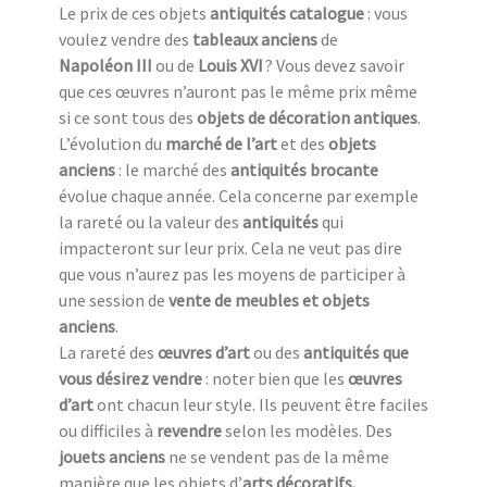
Le prix de ces objets
antiquités catalogue
: vous
voulez vendre des
tableaux anciens
de
Napoléon III
ou de
Louis XVI
? Vous devez savoir
que ces œuvres n’auront pas le même prix même
si ce sont tous des
objets de décoration antiques
.
L’évolution du
marché de l’art
et des
objets
anciens
: le marché des
antiquités brocante
évolue chaque année. Cela concerne par exemple
la rareté ou la valeur des
antiquités
qui
impacteront sur leur prix. Cela ne veut pas dire
que vous n’aurez pas les moyens de participer à
une session de
vente de meubles et objets
anciens
.
La rareté des
œuvres d’art
ou des
antiquités que
vous désirez vendre
: noter bien que les
œuvres
d’art
ont chacun leur style. Ils peuvent être faciles
ou difficiles à
revendre
selon les modèles. Des
jouets anciens
ne se vendent pas de la même
manière que les objets d’
arts décoratifs.