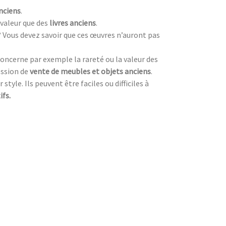
nciens
.
valeur que des
livres anciens
.
? Vous devez savoir que ces œuvres n’auront pas
oncerne par exemple la rareté ou la valeur des
ession de
vente de meubles et objets anciens
.
style. Ils peuvent être faciles ou difficiles à
ifs.