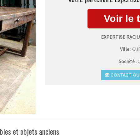
EXPERTISE RACH
Ville :
CU
Société :
C
CONTACT OU 
bles et objets anciens