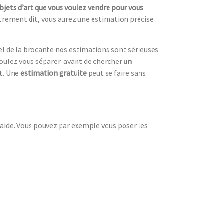
bjets d’art que vous voulez vendre pour vous
utrement dit, vous aurez une estimation précise
el de la brocante nos estimations sont sérieuses
oulez vous séparer avant de chercher
un
nt. Une
estimation gratuite
peut se faire sans
d’aide. Vous pouvez par exemple vous poser les