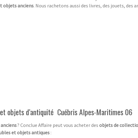
t objets anciens
. Nous rachetons aussi des livres, des jouets, des
et objets d’antiquité Cuébris Alpes-Maritimes 06
 anciens
? Conclue Affaire peut vous acheter des
objets de collecti
bles et objets antiques
: