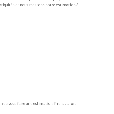
 antiquités et nous mettons notre estimation à
on
ou vous faire une estimation. Prenez alors