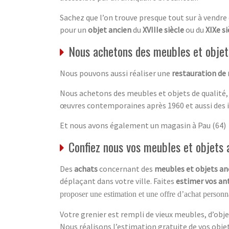
Sachez que l’on trouve presque tout sur à vendre
pour un
objet ancien
du
XVIIIe siècle
ou du
XIXe si
Nous achetons des meubles et objets
Nous pouvons aussi réaliser une
restauration de
Nous achetons des meubles et objets de qualité,
œuvres contemporaines après 1960 et aussi des 
Et nous avons également un magasin à Pau (64)
Confiez nous vos meubles et objets a
Des
achats
concernant des
meubles et objets an
déplaçant dans votre ville. Faites
estimer vos an
proposer une estimation et une offre d’achat personna
Votre grenier est rempli de vieux meubles, d’obje
Nous réalisons l’estimation gratuite de vos obj