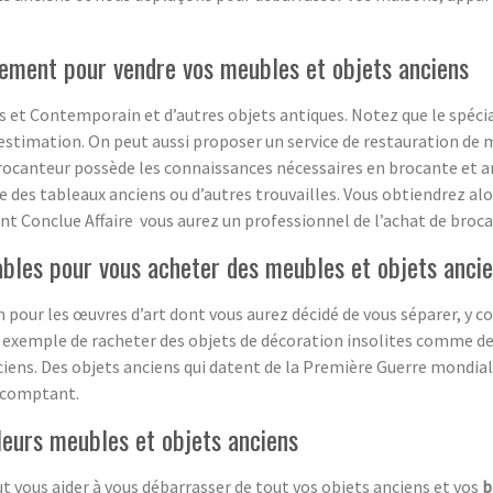
ement pour vendre vos meubles et objets anciens
 et Contemporain et d’autres objets antiques. Notez que le spécia
estimation. On peut aussi proposer un service de restauration de m
rocanteur possède les connaissances nécessaires en brocante et ant
ge des tableaux anciens ou d’autres trouvailles. Vous obtiendrez a
sant Conclue Affaire vous aurez un professionnel de l’achat de broca
ables pour vous acheter des meubles et objets anci
on pour les œuvres d’art dont vous aurez décidé de vous séparer, y 
 exemple de racheter des objets de décoration insolites comme de 
ciens. Des objets anciens qui datent de la Première Guerre mondial
 comptant.
leurs meubles et objets anciens
t vous aider à vous débarrasser de tout vos objets anciens et vos
b