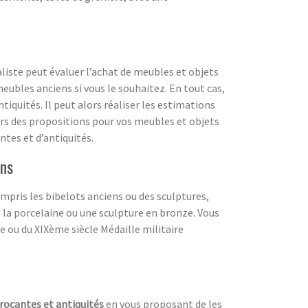
liste peut évaluer l’achat de meubles et objets
eubles anciens si vous le souhaitez. En tout cas,
iquités. Il peut alors réaliser les estimations
lors des propositions pour vos meubles et objets
ntes et d’antiquités.
ens
compris les bibelots anciens ou des sculptures,
la porcelaine ou une sculpture en bronze. Vous
e ou du XIXème siècle Médaille militaire
rocantes et antiquités
en vous proposant de les