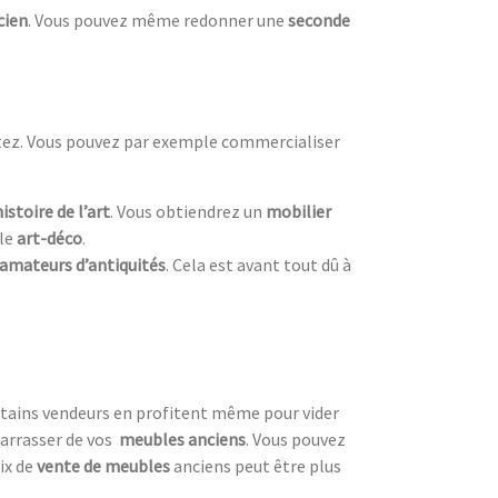
cien
. Vous pouvez même redonner une
seconde
itez. Vous pouvez par exemple commercialiser
histoire de l’art
. Vous obtiendrez un
mobilier
yle
art-déco
.
amateurs d’antiquités
. Cela est avant tout dû à
ertains vendeurs en profitent même pour vider
arrasser de vos
meubles anciens
. Vous pouvez
ix de
vente de meubles
anciens peut être plus