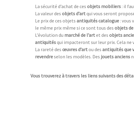
La sécurité d’achat de ces
objets mobiliers
: il f
La valeur des
objets d’art
qui vous seront proposé
Le prix de ces objets
antiquités catalogue
: vous
le même prix même si ce sont tous des
objets de
L’évolution du
marché de l’art
et des
objets anci
antiquités
qui impacteront sur leur prix. Cela ne
La rareté des
œuvres d’art
ou des
antiquités que 
revendre
selon les modèles. Des
jouets anciens
n
Vous trouverez à travers les liens suivants des détai