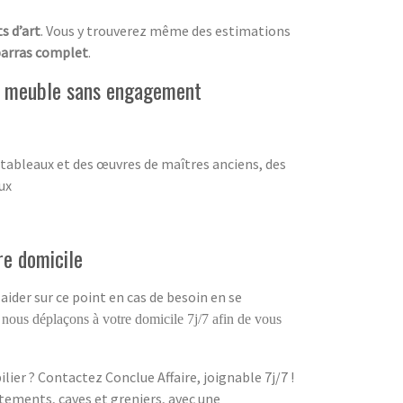
s d’art
. Vous y trouverez même des estimations
arras complet
.
de meuble sans engagement
 tableaux et des œuvres de maîtres anciens, des
ux
re domicile
aider sur ce point en cas de besoin en se
 nous déplaçons à votre domicile 7j/7 afin de vous
ier ? Contactez Conclue Affaire, joignable 7j/7 !
tements, caves et greniers, avec une