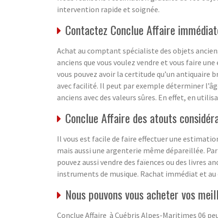
intervention rapide et soignée.
Contactez Conclue Affaire immédiat
Achat au comptant spécialiste des objets anciens
anciens que vous voulez vendre et vous faire une 
vous pouvez avoir la certitude qu’un antiquaire b
avec facilité. Il peut par exemple déterminer l’â
anciens avec des valeurs sûres. En effet, en utili
Conclue Affaire des atouts considér
Il vous est facile de faire effectuer une estimati
mais aussi une argenterie même dépareillée. Par
pouvez aussi vendre des faïences ou des livres an
instruments de musique. Rachat immédiat et au
Nous pouvons vous acheter vos meil
Conclue Affaire à Cuébris Alpes-Maritimes 06 peu