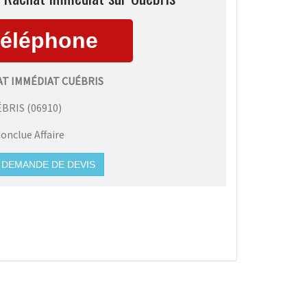
AT IMMÉDIAT CUÉBRIS
ÉBRIS
(
06910
)
onclue Affaire
DEMANDE DE DEVIS