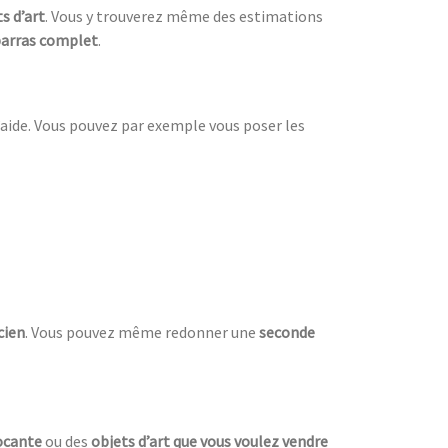
s d’art
. Vous y trouverez même des estimations
arras complet
.
d’aide. Vous pouvez par exemple vous poser les
cien
. Vous pouvez même redonner une
seconde
ocante
ou des
objets d’art que vous voulez vendre