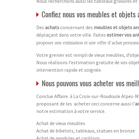
Nous recherchons aussi les tableaux gravures et 
Confiez nous vos meubles et objets a
Des
achats
concernant des
meubles et objets an
déplaçant dans votre ville. Faites
estimer vos an
proposer une estimation et une offre d’achat personna
Votre grenier est rempli de vieux meubles, d’obje
Nous réalisons l’estimation gratuite de vos obj
intervention rapide et soignée.
Nous pouvons vous acheter vos meil
Conclue Affaire à La Croix-sur-Roudoule Alpes-Ma
proposant de les acheter ceci concerne aussi l’
a
notre estimation à votre service.
Achat de vieux meubles
Achat de bibelots, tableaux, statues en bronze
Achat de pendules et carillons