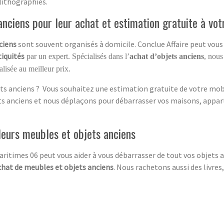
lithographies.
nciens pour leur achat et estimation gratuite à vot
ciens
sont souvent organisés à domicile. Conclue Affaire peut vous 
tiquités
par un expert. Spécialisés dans l’
achat d’objets anciens
, nous
lisée au meilleur prix.
ts anciens ? Vous souhaitez une estimation gratuite de votre mobil
ets anciens et nous déplaçons pour débarrasser vos maisons, appar
leurs meubles et objets anciens
ritimes 06 peut vous aider à vous débarrasser de tout vos objets 
chat de meubles et objets anciens
. Nous rachetons aussi des livres