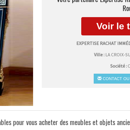
Ro
EXPERTISE RACHAT IMMÉ
Ville :
LA CROIX-
Société :
C
CONTACT OU 
ables pour vous acheter des meubles et objets anci