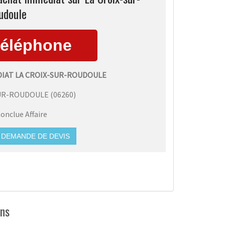
udoule
DIAT LA CROIX-SUR-ROUDOULE
SUR-ROUDOULE
(
06260
)
onclue Affaire
DEMANDE DE DEVIS
ens