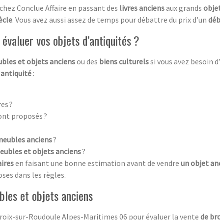
 chez Conclue Affaire en passant des
livres anciens
aux grands
objet
ècle
. Vous avez aussi assez de temps pour débattre du prix d’un
déb
évaluer vos objets d’antiquités ?
bles et objets anciens
ou des
biens culturels
si vous avez besoin 
’
antiquité
:
es ?
ont proposés ?
meubles anciens
?
eubles et objets anciens
?
aires
en faisant une bonne estimation avant de vendre
un objet an
oses dans les règles.
bles et objets anciens
Croix-sur-Roudoule Alpes-Maritimes 06 pour évaluer la vente
de br