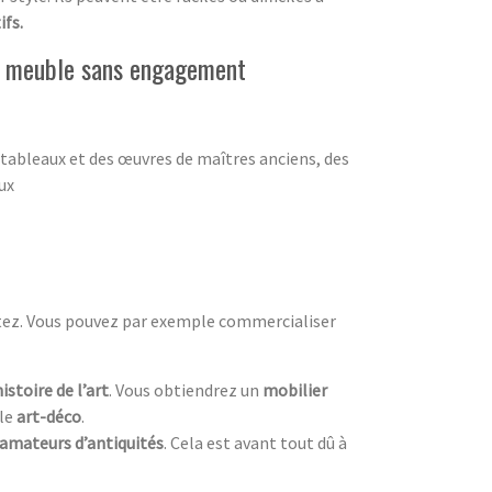
ifs.
de meuble sans engagement
 tableaux et des œuvres de maîtres anciens, des
ux
itez. Vous pouvez par exemple commercialiser
histoire de l’art
. Vous obtiendrez un
mobilier
yle
art-déco
.
amateurs d’antiquités
. Cela est avant tout dû à