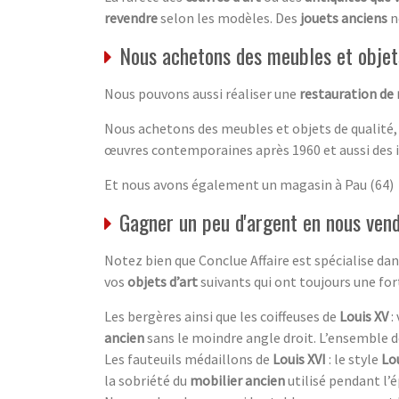
revendre
selon les modèles. Des
jouets anciens
n
Nous achetons des meubles et objets
Nous pouvons aussi réaliser une
restauration de
Nous achetons des meubles et objets de qualité,
œuvres contemporaines après 1960 et aussi des 
Et nous avons également un magasin à Pau (64)
Gagner un peu d'argent en nous vend
Notez bien que Conclue Affaire est spécialise d
vos
objets d’art
suivants qui ont toujours une fo
Les bergères ainsi que les coiffeuses de
Louis XV
:
ancien
sans le moindre angle droit. L’ensemble 
Les fauteuils médaillons de
Louis XVI
: le style
Lou
la sobriété du
mobilier ancien
utilisé pendant l’é