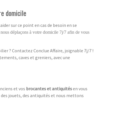
re domicile
aider sur ce point en cas de besoin en se
 nous déplaçons à votre domicile 7j/7 afin de vous
ier ? Contactez Conclue Affaire, joignable 7j/7 !
tements, caves et greniers, avec une
anciens et vos
brocantes et antiquités
en vous
, des jouets, des antiquités et nous mettons