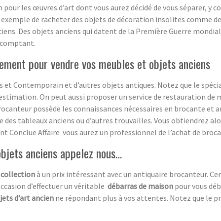
on pour les œuvres d’art dont vous aurez décidé de vous séparer, y 
 exemple de racheter des objets de décoration insolites comme de 
ciens. Des objets anciens qui datent de la Première Guerre mondial
 comptant.
ement pour vendre vos meubles et objets anciens
 et Contemporain et d’autres objets antiques. Notez que le spécia
estimation. On peut aussi proposer un service de restauration de m
rocanteur possède les connaissances nécessaires en brocante et ant
ge des tableaux anciens ou d’autres trouvailles. Vous obtiendrez a
sant Conclue Affaire vous aurez un professionnel de l’achat de broca
objets anciens appelez nous…
 collection
à un prix intéressant avec un antiquaire brocanteur. C
occasion d’effectuer un véritable
débarras de maison
pour vous déb
jets d’art ancien
ne répondant plus à vos attentes. Notez que le pr