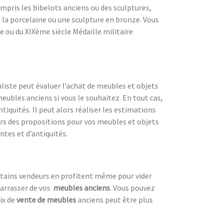
compris les bibelots anciens ou des sculptures,
la porcelaine ou une sculpture en bronze. Vous
e ou du XIXème siècle Médaille militaire
liste peut évaluer l’achat de meubles et objets
eubles anciens si vous le souhaitez. En tout cas,
iquités. Il peut alors réaliser les estimations
lors des propositions pour vos meubles et objets
ntes et d’antiquités.
ertains vendeurs en profitent même pour vider
arrasser de vos
meubles anciens
. Vous pouvez
ix de
vente de meubles
anciens peut être plus