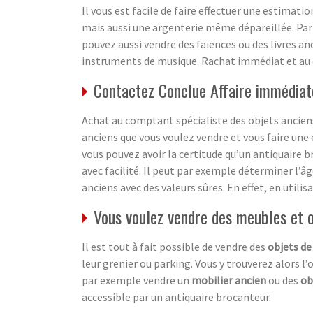
Il vous est facile de faire effectuer une estimati
mais aussi une argenterie même dépareillée. Par
pouvez aussi vendre des faïences ou des livres an
instruments de musique. Rachat immédiat et au
Contactez Conclue Affaire immédiat
Achat au comptant spécialiste des objets anciens
anciens que vous voulez vendre et vous faire une 
vous pouvez avoir la certitude qu’un antiquaire b
avec facilité. Il peut par exemple déterminer l’â
anciens avec des valeurs sûres. En effet, en utili
Vous voulez vendre des meubles et 
Il est tout à fait possible de vendre des
objets de
leur grenier ou parking. Vous y trouverez alors l’
par exemple vendre un
mobilier ancien
ou des
ob
accessible par un antiquaire brocanteur.