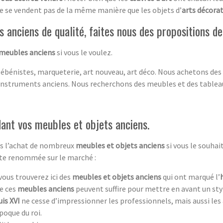
e se vendent pas de la même manière que les objets d’
arts décorat
 anciens de qualité, faites nous des propositions 
 meubles anciens
si vous le voulez.
 ébénistes, marqueterie, art nouveau, art déco. Nous achetons des
instruments anciens. Nous recherchons des meubles et des tablea
ant vos meubles et objets anciens.
ans l’achat de nombreux
meubles et objets anciens
si vous le souha
rte renommée sur le marché :
 vous trouverez ici des
meubles et objets anciens
qui ont marqué l’
de ces
meubles anciens
peuvent suffire pour mettre en avant un st
is XVI
ne cesse d’impressionner les professionnels, mais aussi les
poque du roi.