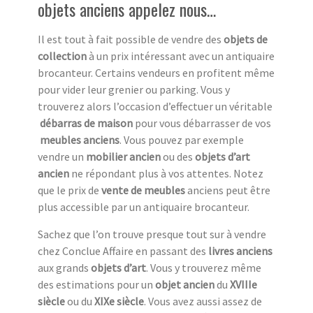
objets anciens appelez nous…
Il est tout à fait possible de vendre des
objets de
collection
à un prix intéressant avec un antiquaire
brocanteur. Certains vendeurs en profitent même
pour vider leur grenier ou parking. Vous y
trouverez alors l’occasion d’effectuer un véritable
débarras de maison
pour vous débarrasser de vos
meubles anciens
. Vous pouvez par exemple
vendre un
mobilier ancien
ou des
objets d’art
ancien
ne répondant plus à vos attentes. Notez
que le prix de
vente de meubles
anciens peut être
plus accessible par un antiquaire brocanteur.
Sachez que l’on trouve presque tout sur à vendre
chez Conclue Affaire en passant des
livres anciens
aux grands
objets d’art
. Vous y trouverez même
des estimations pour un
objet ancien
du
XVIIIe
siècle
ou du
XIXe siècle
. Vous avez aussi assez de