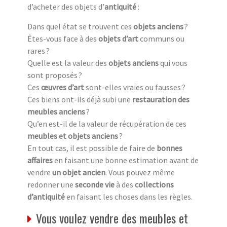
d’acheter des objets d’
antiquité
:
Dans quel état se trouvent ces
objets anciens
?
Êtes-vous face à des
objets d’art
communs ou
rares ?
Quelle est la valeur des
objets anciens
qui vous
sont proposés ?
Ces
œuvres d’art
sont-elles vraies ou fausses ?
Ces biens ont-ils déjà subi une
restauration des
meubles anciens
?
Qu’en est-il de la valeur de récupération de ces
meubles et objets anciens
?
En tout cas, il est possible de faire de
bonnes
affaires
en faisant une bonne estimation avant de
vendre
un objet ancien
. Vous pouvez même
redonner une
seconde vie
à des
collections
d’antiquité
en faisant les choses dans les règles.
Vous voulez vendre des meubles et