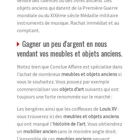
vendre des faïences ou des livres anciens. Des
objets anciens qui datent de la Première Guerre
mondiale ou du XIXème siècle Médaille militaire
instruments de musique. Rachat immédiat et au
comptant.
Gagner un peu d'argent en nous
vendant vos meubles et objets anciens.
Notez bien que Conclue Affaire est spécialise dans
l’achat de nombreux
meubles et objets anciens
si
vous le souhaitez. Vous pouvez par exemple
commercialiser vos
objets d’art
suivants qui ont
toujours une forte renommée sur le marché :
Les bergères ainsi que les coiffeuses de
Louis XV
:
vous trouverez ici des
meubles et objets anciens
qui ont marqué l’
histoire de l’art
. Vous obtiendrez
un
mobilier ancien
sans le moindre angle droit.
L’ensemble de ces
meubles anciens
peuvent