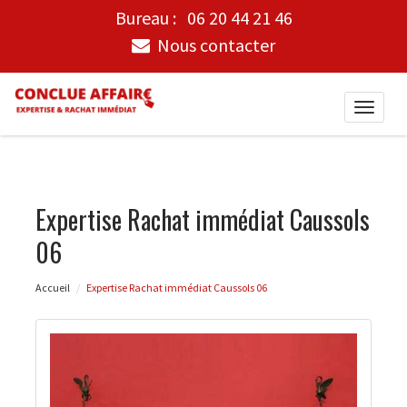
Bureau :
06 20 44 21 46
Nous contacter
Toggle
naviga
Expertise Rachat immédiat Caussols
06
Accueil
Expertise Rachat immédiat Caussols 06