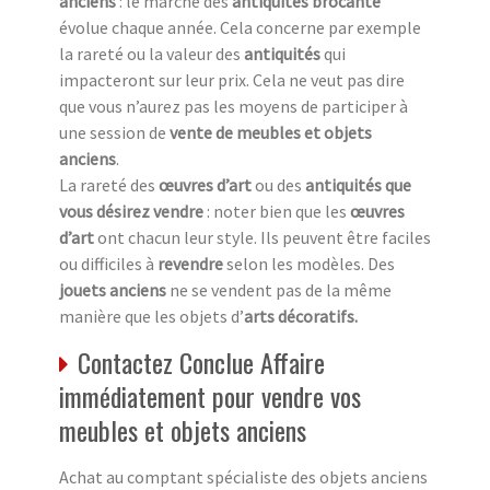
anciens
: le marché des
antiquités brocante
évolue chaque année. Cela concerne par exemple
la rareté ou la valeur des
antiquités
qui
impacteront sur leur prix. Cela ne veut pas dire
que vous n’aurez pas les moyens de participer à
une session de
vente de meubles et objets
anciens
.
La rareté des
œuvres d’art
ou des
antiquités que
vous désirez vendre
: noter bien que les
œuvres
d’art
ont chacun leur style. Ils peuvent être faciles
ou difficiles à
revendre
selon les modèles. Des
jouets anciens
ne se vendent pas de la même
manière que les objets d’
arts décoratifs.
Contactez Conclue Affaire
immédiatement pour vendre vos
meubles et objets anciens
Achat au comptant spécialiste des objets anciens