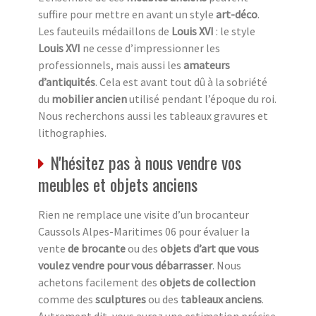
suffire pour mettre en avant un style
art-déco
.
Les fauteuils médaillons de
Louis XVI
: le style
Louis XVI
ne cesse d’impressionner les
professionnels, mais aussi les
amateurs
d’antiquités
. Cela est avant tout dû à la sobriété
du
mobilier ancien
utilisé pendant l’époque du roi.
Nous recherchons aussi les tableaux gravures et
lithographies.
N'hésitez pas à nous vendre vos
meubles et objets anciens
Rien ne remplace une visite d’un brocanteur
Caussols Alpes-Maritimes 06 pour évaluer la
vente
de brocante
ou des
objets d’art que vous
voulez vendre pour vous débarrasser
. Nous
achetons facilement des
objets de collection
comme des
sculptures
ou des
tableaux anciens
.
Autrement dit, vous aurez une estimation précise