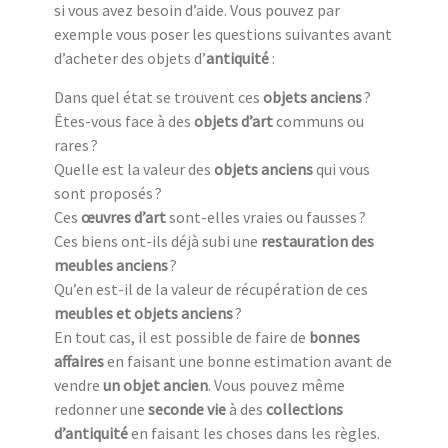
si vous avez besoin d’aide. Vous pouvez par
exemple vous poser les questions suivantes avant
d’acheter des objets d’
antiquité
:
Dans quel état se trouvent ces
objets anciens
?
Êtes-vous face à des
objets d’art
communs ou
rares ?
Quelle est la valeur des
objets anciens
qui vous
sont proposés ?
Ces
œuvres d’art
sont-elles vraies ou fausses ?
Ces biens ont-ils déjà subi une
restauration des
meubles anciens
?
Qu’en est-il de la valeur de récupération de ces
meubles et objets anciens
?
En tout cas, il est possible de faire de
bonnes
affaires
en faisant une bonne estimation avant de
vendre
un objet ancien
. Vous pouvez même
redonner une
seconde vie
à des
collections
d’antiquité
en faisant les choses dans les règles.