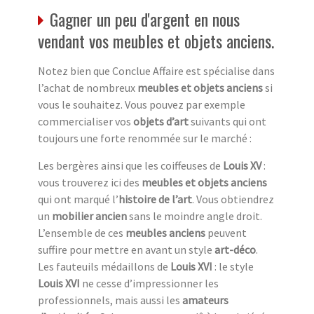
Gagner un peu d'argent en nous
vendant vos meubles et objets anciens.
Notez bien que Conclue Affaire est spécialise dans
l’achat de nombreux
meubles et objets anciens
si
vous le souhaitez. Vous pouvez par exemple
commercialiser vos
objets d’art
suivants qui ont
toujours une forte renommée sur le marché :
Les bergères ainsi que les coiffeuses de
Louis XV
:
vous trouverez ici des
meubles et objets anciens
qui ont marqué l’
histoire de l’art
. Vous obtiendrez
un
mobilier ancien
sans le moindre angle droit.
L’ensemble de ces
meubles anciens
peuvent
suffire pour mettre en avant un style
art-déco
.
Les fauteuils médaillons de
Louis XVI
: le style
Louis XVI
ne cesse d’impressionner les
professionnels, mais aussi les
amateurs