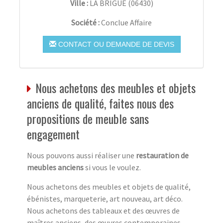
Ville :
LA BRIGUE
(
06430
)
Société :
Conclue Affaire
CONTACT OU DEMANDE DE DEVIS
Nous achetons des meubles et objets
anciens de qualité, faites nous des
propositions de meuble sans
engagement
Nous pouvons aussi réaliser une
restauration de
meubles anciens
si vous le voulez.
Nous achetons des meubles et objets de qualité,
ébénistes, marqueterie, art nouveau, art déco.
Nous achetons des tableaux et des œuvres de
maîtres anciens, des œuvres contemporaines