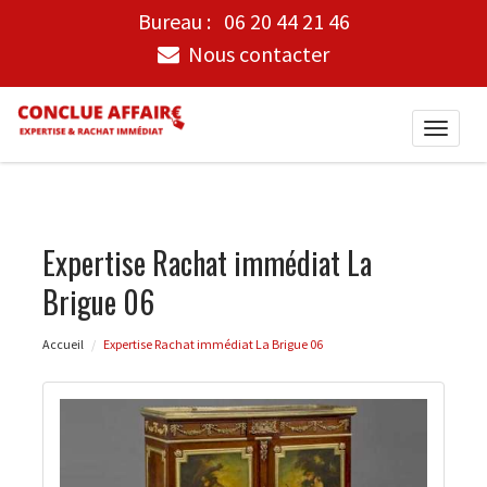
Bureau :
06 20 44 21 46
Nous contacter
Toggle
naviga
Expertise Rachat immédiat La
Brigue 06
Accueil
Expertise Rachat immédiat La Brigue 06