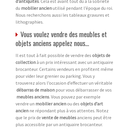
d’antiquités
. Cela est avant tout dû à la sobriété
du
mobilier ancien
utilisé pendant l’époque du roi.
Nous recherchons aussi les tableaux gravures et
lithographies.
Vous voulez vendre des meubles et
objets anciens appelez nous…
Il est tout à fait possible de vendre des
objets de
collection
à un prix intéressant avec un antiquaire
brocanteur. Certains vendeurs en profitent même
pour vider leur grenier ou parking. Vous y
trouverez alors l’occasion d’effectuer un véritable
débarras de maison
pour vous débarrasser de vos
meubles anciens
. Vous pouvez par exemple
vendre un
mobilier ancien
ou des
objets d’art
ancien
ne répondant plus à vos attentes. Notez
que le prix de
vente de meubles
anciens peut être
plus accessible par un antiquaire brocanteur.