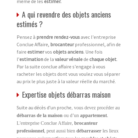
même de les
estimer.
A qui revendre des objets anciens
estimés ?
Pensez à
prendre rendez-vous
avec l'entreprise
Conclue Affaire,
brocanteur
professionnel, afin de
faire
estimer
vos
objets anciens
. Une fois
l’
estimation
de la
valeur vénale
de
chaque objet
.
Par la suite conclue affaire s'engage à vous
racheter les objets dont vous voulez vous séparer
au prix le plus juste à la valeur réelle du marché.
Expertise objets débarras maison
Suite au décès d’un proche
, vous devez procéder au
débarras de la maison
ou d’un
appartement
.
L'entreprise Conclue Affaire,
brocanteur
professionnel
, peut aussi bien
débarrasser
les lieux