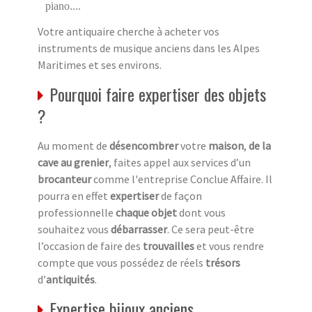
piano....
Votre antiquaire cherche à acheter vos
instruments de musique anciens dans les Alpes
Maritimes et ses environs.
Pourquoi faire expertiser des objets
?
Au moment de
désencombrer
votre
maison
,
de la
cave au grenier
, faites appel aux services d’un
brocanteur
comme l'entreprise Conclue Affaire. Il
pourra en effet
expertiser
de façon
professionnelle
chaque objet
dont vous
souhaitez vous
débarrasser
. Ce sera peut-être
l’occasion de faire des
trouvailles
et vous rendre
compte que vous possédez de réels
trésors
d’
antiquités
.
Expertise bijoux anciens