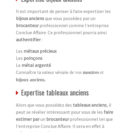
Il est important de penser à faire expertiser les
bijoux anciens
que vous possédez par un
brocanteur
professionnel comme l'entreprise
Conclue Affaire. Ce professionnel pourra ainsi
authentifier
:
Les
métaux précieux
Les
poinçons
Le
métal argenté
Connaître la valeur vénale
de vos
montres
et
bijoux anciens.
Expertise tableaux anciens
Alors que vous possédez des
tableaux anciens
, il
peut se révéler intéressant pour vous de les
faire
estimer par
un
brocanteur
professionnel tel que
l'entreprise Conclue Affaire. Il sera en effet à