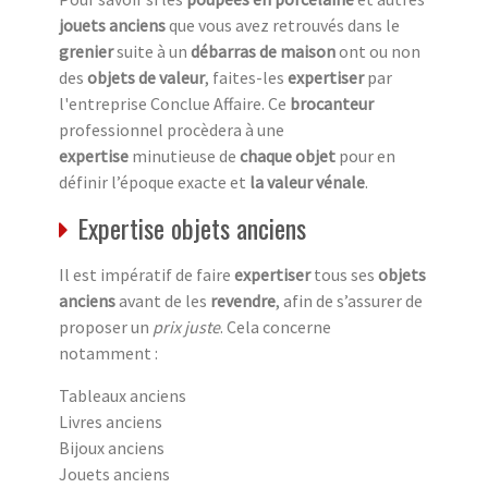
jouets anciens
que vous avez retrouvés dans le
grenier
suite à un
débarras de maison
ont ou non
des
objets de valeur
, faites-les
expertiser
par
l'entreprise Conclue Affaire. Ce
brocanteur
professionnel procèdera à une
expertise
minutieuse de
chaque objet
pour en
définir l’époque exacte et
la valeur vénale
.
Expertise objets anciens
Il est impératif de faire
expertiser
tous ses
objets
anciens
avant de les
revendre
, afin de s’assurer de
proposer un
prix juste
. Cela concerne
notamment :
Tableaux anciens
Livres anciens
Bijoux anciens
Jouets anciens