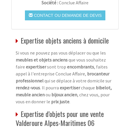
Société :
Conclue Affaire
CONTACT OU DEMANDE DE DEVIS
Expertise objets anciens à domicile
Si vous ne pouvez pas vous déplacer ou que les
meubles et objets anciens
que vous souhaitez
faire
expertiser
sont trop
encombrants
, faites
appel à l'entreprise Conclue Affaire,
brocanteur
professionnel
qui se déplace à votre domicile sur
rendez-vous
. Il pourra
expertiser
chaque
bibelot,
meuble ancien
ou
bijoux ancien
, chez vous, pour
vous en donner le
prix juste
.
Expertise d’objets pour une vente
Valderoure Alpes-Maritimes 06