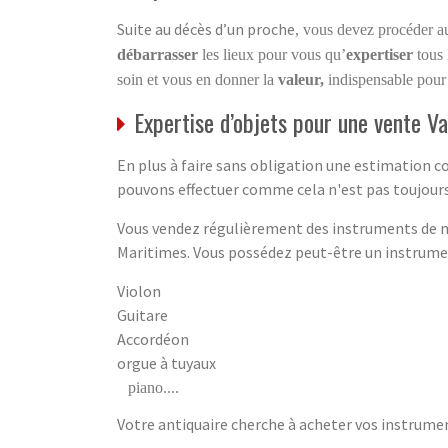
Suite au décès d’un proche
, vous devez procéder 
débarrasser
les lieux pour vous qu’
expertiser
tous
soin et vous en donner la
valeur,
indispensable pour
Expertise d’objets pour une vente V
En plus à faire sans obligation une estimation 
pouvons effectuer comme cela n'est pas toujours 
Vous vendez régulièrement des instruments de mu
Maritimes. Vous possédez peut-être un instrument
Violon
Guitare
Accordéon
orgue à tuyaux
piano....
Votre antiquaire cherche à acheter vos instrumen