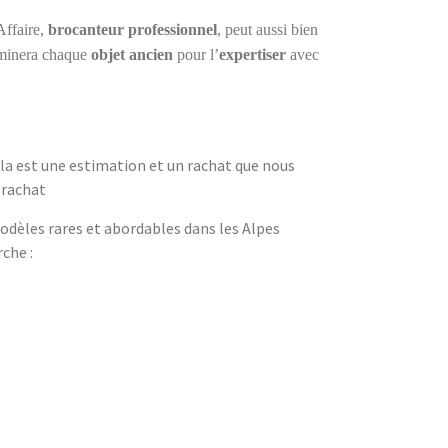
Affaire,
brocanteur professionnel
, peut aussi bien
aminera chaque
objet ancien
pour l’
expertiser
avec
la est une estimation et un rachat que nous
 rachat
odèles rares et abordables dans les Alpes
che :