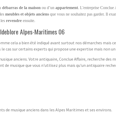
au
débarras de la maison
ou d’un
appartement
. L'entreprise Conclue 
 les
meubles et objets anciens
que vous ne souhaitez pas garder. Il ex
 les
revendre
ensuite.
aldeblore Alpes-Maritimes 06
comme cela a bien été indiqué avant surtout nos démarches mais ce
le cas sur certains experts qui propose une expertise mais non un
sique anciens. Votre antiquaire, Conclue Affaire, recherche des m
 de musique que vous n'utilisez plus mais qu'un antiquaire recher
ts de musique anciens dans les Alpes Maritimes et ses environs.