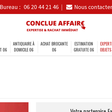
Bureau :
06 20 44 21 46
Nous contacte
ANTIQUAIRE À
ACHAT BROCANTE
ESTIMATION
EXPERT
T 06
DOMICILE 06
06
GRATUITE 06
OBJETS
Votre partenaire Ex