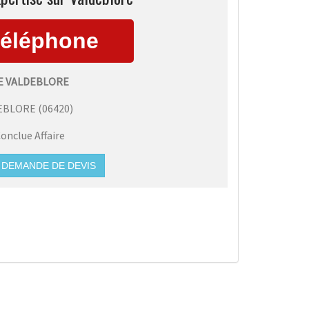
E VALDEBLORE
EBLORE
(
06420
)
onclue Affaire
DEMANDE DE DEVIS