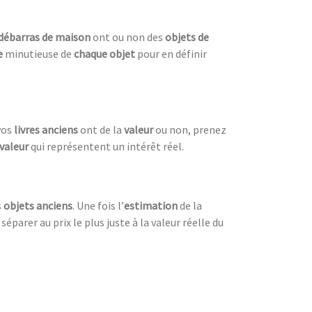
débarras de maison
ont ou non des
objets de
e
minutieuse de
chaque objet
pour en définir
 vos
livres anciens
ont de la
valeur
ou non, prenez
valeur
qui représentent un intérêt réel.
s
objets anciens
. Une fois l’
estimation
de la
éparer au prix le plus juste à la valeur réelle du