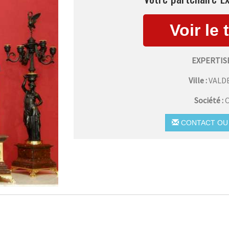
EXPERTIS
Ville :
VALD
Société :
C
CONTACT OU 