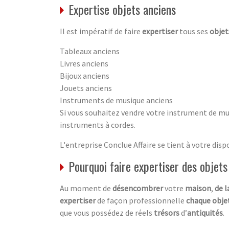
Expertise objets anciens
Il est impératif de faire
expertiser
tous ses
objet
Tableaux anciens
Livres anciens
Bijoux anciens
Jouets anciens
Instruments de musique anciens
Si vous souhaitez vendre votre instrument de mus
instruments à cordes.
L'entreprise Conclue Affaire se tient à votre dis
Pourquoi faire expertiser des objets
Au moment de
désencombrer
votre
maison
,
de l
expertiser
de façon professionnelle
chaque obje
que vous possédez de réels
trésors
d’
antiquités
.