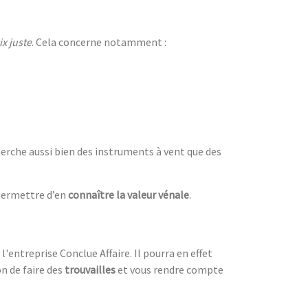
ix juste
. Cela concerne notamment :
herche aussi bien des instruments à vent que des
permettre d’en
connaître la valeur vénale
.
'entreprise Conclue Affaire. Il pourra en effet
on de faire des
trouvailles
et vous rendre compte