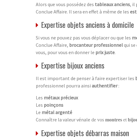
Alors que vous possédez des
tableaux anciens
, i
Conclue Affaire. Il sera en effet à même de les
est
Expertise objets anciens à domicile
Si vous ne pouvez pas vous déplacer ou que les
me
Conclue Affaire,
brocanteur professionnel
qui se
vous, pour vous en donner le
prix juste
.
Expertise bijoux anciens
Il est important de penser à faire expertiser les
professionnel pourra ainsi
authentifier
:
Les
métaux précieux
Les
poinçons
Le
métal argenté
Connaître la valeur vénale
de vos
montres
et
bijo
Expertise objets débarras maison