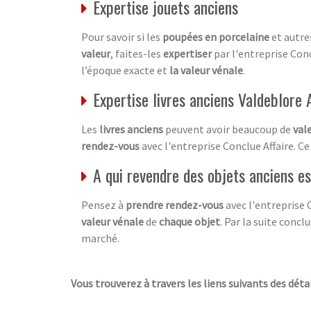
Expertise jouets anciens
Pour savoir si les
poupées en porcelaine
et autr
valeur
, faites-les
expertiser
par l'entreprise Conc
l’époque exacte et
la valeur vénale
.
Expertise livres anciens Valdeblore
Les
livres anciens
peuvent avoir beaucoup de
val
rendez-vous
avec l'entreprise Conclue Affaire. C
A qui revendre des objets anciens e
Pensez à
prendre rendez-vous
avec l'entreprise 
valeur vénale
de
chaque objet
. Par la suite concl
marché.
Vous trouverez à travers les liens suivants des détai