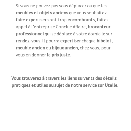
Si vous ne pouvez pas vous déplacer ou que les
meubles et objets anciens
que vous souhaitez
faire
expertiser
sont trop
encombrants
, faites
appel à l'entreprise Conclue Affaire,
brocanteur
professionnel
qui se déplace à votre domicile sur
rendez-vous
. Il pourra
expertiser
chaque
bibelot,
meuble ancien
ou
bijoux ancien
, chez vous, pour
vous en donner le
prix juste
.
Vous trouverez à travers les liens suivants des détails
pratiques et utiles au sujet de notre service sur Utelle.