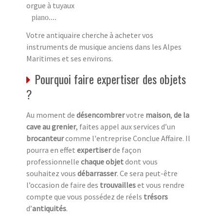
orgue à tuyaux
piano....
Votre antiquaire cherche à acheter vos
instruments de musique anciens dans les Alpes
Maritimes et ses environs.
Pourquoi faire expertiser des objets
?
Au moment de
désencombrer
votre
maison
,
de la
cave au grenier
, faites appel aux services d’un
brocanteur
comme l'entreprise Conclue Affaire. Il
pourra en effet
expertiser
de façon
professionnelle
chaque objet
dont vous
souhaitez vous
débarrasser
. Ce sera peut-être
l’occasion de faire des
trouvailles
et vous rendre
compte que vous possédez de réels
trésors
d’
antiquités
.