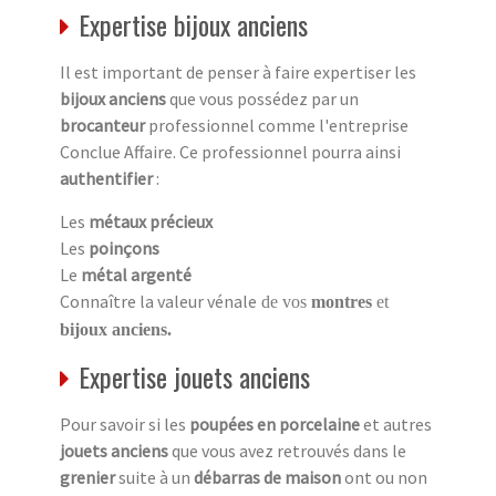
Expertise bijoux anciens
Il est important de penser à faire expertiser les
bijoux anciens
que vous possédez par un
brocanteur
professionnel comme l'entreprise
Conclue Affaire. Ce professionnel pourra ainsi
authentifier
:
Les
métaux précieux
Les
poinçons
Le
métal argenté
Connaître la valeur vénale
de vos
montres
et
bijoux anciens.
Expertise jouets anciens
Pour savoir si les
poupées en porcelaine
et autres
jouets anciens
que vous avez retrouvés dans le
grenier
suite à un
débarras de maison
ont ou non