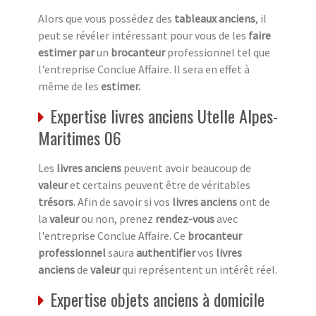
Alors que vous possédez des
tableaux anciens
, il
peut se révéler intéressant pour vous de les
faire
estimer par
un
brocanteur
professionnel tel que
l'entreprise Conclue Affaire. Il sera en effet à
même de les
estimer.
Expertise livres anciens Utelle Alpes-
Maritimes 06
Les
livres anciens
peuvent avoir beaucoup de
valeur
et certains peuvent être de véritables
trésors
. Afin de savoir si vos
livres anciens
ont de
la
valeur
ou non, prenez
rendez-vous
avec
l'entreprise Conclue Affaire. Ce
brocanteur
professionnel
saura
authentifier
vos
livres
anciens
de
valeur
qui représentent un intérêt réel.
Expertise objets anciens à domicile