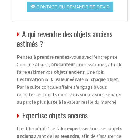
CONTACT OU DEMANDE DE DEVIS
A qui revendre des objets anciens
estimés ?
Pensez à
prendre rendez-vous
avec l'entreprise
Conclue Affaire,
brocanteur
professionnel, afin de
faire
estimer
vos
objets anciens
. Une fois
l’
estimation
de la
valeur vénale
de
chaque objet
.
Par la suite conclue affaire s'engage à vous
racheter les objets dont vous voulez vous séparer
au prix le plus juste à la valeur réelle du marché.
Expertise objets anciens
Il est impératif de faire
expertiser
tous ses
objets
anciens
avant de les
revendre
, afin de s’assurer de