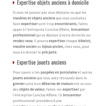
Expertise objets anciens à domicile
Si vous ne pouvez pas vous déplacer ou que les
meubles et objets anciens
que vous souhaitez
faire
expertiser
sont trop
encombrants
, faites
appel à l'entreprise Conclue Affaire,
brocanteur
professionnel
qui se déplace à votre domicile sur
rendez-vous
. Il pourra
expertiser
chaque
bibelot,
meuble ancien
ou
bijoux ancien
, chez vous, pour
vous en donner le
prix juste
.
Expertise jouets anciens
Pour savoir si les
poupées en porcelaine
et autres
jouets anciens
que vous avez retrouvés dans le
grenier
suite à un
débarras de maison
ont ou non
des
objets de valeur
, faites-les
expertiser
par
l'entreprise Conclue Affaire. Ce
brocanteur
professionnel procèdera à une