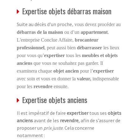
Expertise objets débarras maison
Suite au décès d’un proche
, vous devez procéder au
débarras de la maison
ou d’un
appartement
.
L'entreprise Conclue Affaire,
brocanteur
professionnel
, peut aussi bien
débarrasser
les lieux
pour vous qu’
expertiser
tous les
meubles et objets
anciens
que vous ne souhaitez pas garder. Il
examinera chaque
objet ancien
pour l’
expertiser
avec soin et vous en donner la
valeur,
indispensable
pour les
revendre
ensuite.
Expertise objets anciens
Il est impératif de faire
expertiser
tous ses
objets
anciens
avant de les
revendre
, afin de s’assurer de
proposer un
prix juste
. Cela concerne
notamment :