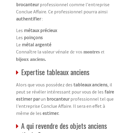
brocanteur
professionnel comme l'entreprise
Conclue Affaire. Ce professionnel pourra ainsi
authentifier
:
Les
métaux précieux
Les
poinçons
Le
métal argenté
Connaître la valeur vénale
de vos
montres
et
bijoux anciens.
Expertise tableaux anciens
Alors que vous possédez des
tableaux anciens
, il
peut se révéler intéressant pour vous de les
faire
estimer par
un
brocanteur
professionnel tel que
l'entreprise Conclue Affaire. Il sera en effet à
même de les
estimer.
A qui revendre des objets anciens