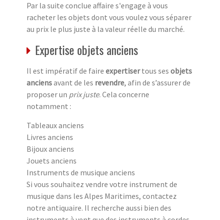
Par la suite conclue affaire s'engage à vous
racheter les objets dont vous voulez vous séparer
au prix le plus juste à la valeur réelle du marché.
Expertise objets anciens
Il est impératif de faire
expertiser
tous ses
objets
anciens
avant de les
revendre
, afin de s’assurer de
proposer un
prix juste
. Cela concerne
notamment :
Tableaux anciens
Livres anciens
Bijoux anciens
Jouets anciens
Instruments de musique anciens
Si vous souhaitez vendre votre instrument de
musique dans les Alpes Maritimes, contactez
notre antiquaire. Il recherche aussi bien des
instruments à vent que des instruments à cordes.