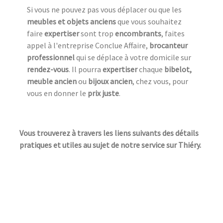
Si vous ne pouvez pas vous déplacer ou que les
meubles et objets anciens
que vous souhaitez
faire
expertiser
sont trop
encombrants
, faites
appel à l'entreprise Conclue Affaire,
brocanteur
professionnel
qui se déplace à votre domicile sur
rendez-vous
. Il pourra
expertiser
chaque
bibelot,
meuble ancien
ou
bijoux ancien
, chez vous, pour
vous en donner le
prix juste
.
Vous trouverez à travers les liens suivants des détails
pratiques et utiles au sujet de notre service sur Thiéry.