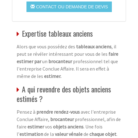
CONTACT OU DEMANDE DE DEVIS
Expertise tableaux anciens
Alors que vous possédez des
tableaux anciens
, il
peut se révéler intéressant pour vous de les
faire
estimer par
un
brocanteur
professionnel tel que
l'entreprise Conclue Affaire. Il sera en effet à
même de les
estimer.
A qui revendre des objets anciens
estimés ?
Pensez à
prendre rendez-vous
avec l'entreprise
Conclue Affaire,
brocanteur
professionnel, afin de
faire
estimer
vos
objets anciens
. Une fois
l’
estimation
de la
valeur vénale
de
chaque objet
.