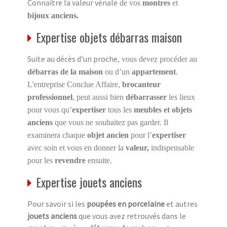
Connaître la valeur vénale
de vos
montres
et
bijoux anciens.
Expertise objets débarras maison
Suite au décès d’un proche
, vous devez procéder au
débarras de la maison
ou d’un
appartement
.
L'entreprise Conclue Affaire,
brocanteur
professionnel
, peut aussi bien
débarrasser
les lieux
pour vous qu’
expertiser
tous les
meubles et objets
anciens
que vous ne souhaitez pas garder. Il
examinera chaque
objet ancien
pour l’
expertiser
avec soin et vous en donner la
valeur,
indispensable
pour les
revendre
ensuite.
Expertise jouets anciens
Pour savoir si les
poupées en porcelaine
et autres
jouets anciens
que vous avez retrouvés dans le