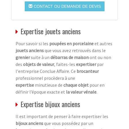
CONTACT OU DEMANDE DE DEVIS
Expertise jouets anciens
Pour savoir si les
poupées en porcelaine
et autres
jouets anciens
que vous avez retrouvés dans le
grenier
suite à un
débarras de maison
ont ou non
des
objets de valeur
, faites-les
expertiser
par
l'entreprise Conclue Affaire. Ce
brocanteur
professionnel procèdera à une
expertise
minutieuse de
chaque objet
pour en
définir l’époque exacte et
la valeur vénale
.
Expertise bijoux anciens
Il est important de penser à faire expertiser les
bijoux anciens
que vous possédez par un