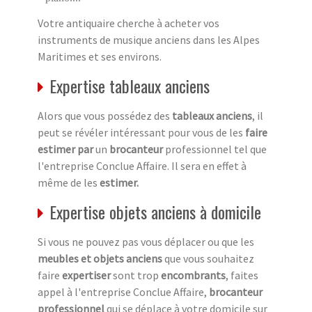
Votre antiquaire cherche à acheter vos
instruments de musique anciens dans les Alpes
Maritimes et ses environs.
Expertise tableaux anciens
Alors que vous possédez des
tableaux anciens
, il
peut se révéler intéressant pour vous de les
faire
estimer par
un
brocanteur
professionnel tel que
l'entreprise Conclue Affaire. Il sera en effet à
même de les
estimer.
Expertise objets anciens à domicile
Si vous ne pouvez pas vous déplacer ou que les
meubles et objets anciens
que vous souhaitez
faire
expertiser
sont trop
encombrants
, faites
appel à l'entreprise Conclue Affaire,
brocanteur
professionnel
qui se déplace à votre domicile sur