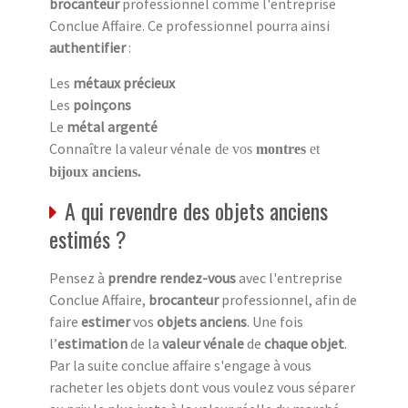
brocanteur
professionnel comme l'entreprise
Conclue Affaire. Ce professionnel pourra ainsi
authentifier
:
Les
métaux précieux
Les
poinçons
Le
métal argenté
Connaître la valeur vénale
de vos
montres
et
bijoux anciens.
A qui revendre des objets anciens
estimés ?
Pensez à
prendre rendez-vous
avec l'entreprise
Conclue Affaire,
brocanteur
professionnel, afin de
faire
estimer
vos
objets anciens
. Une fois
l’
estimation
de la
valeur vénale
de
chaque objet
.
Par la suite conclue affaire s'engage à vous
racheter les objets dont vous voulez vous séparer