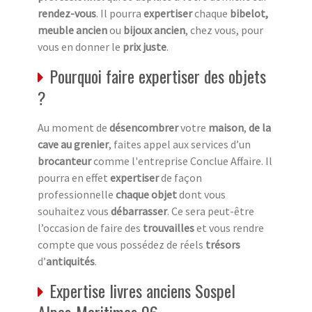
rendez-vous
. Il pourra
expertiser
chaque
bibelot,
meuble ancien
ou
bijoux ancien
, chez vous, pour
vous en donner le
prix juste
.
Pourquoi faire expertiser des objets
?
Au moment de
désencombrer
votre
maison
,
de la
cave au grenier
, faites appel aux services d’un
brocanteur
comme l'entreprise Conclue Affaire. Il
pourra en effet
expertiser
de façon
professionnelle
chaque objet
dont vous
souhaitez vous
débarrasser
. Ce sera peut-être
l’occasion de faire des
trouvailles
et vous rendre
compte que vous possédez de réels
trésors
d’
antiquités
.
Expertise livres anciens Sospel
Alpes-Maritimes 06