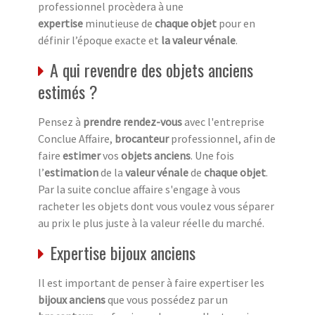
professionnel procèdera à une
expertise
minutieuse de
chaque objet
pour en
définir l’époque exacte et
la valeur vénale
.
A qui revendre des objets anciens
estimés ?
Pensez à
prendre rendez-vous
avec l'entreprise
Conclue Affaire,
brocanteur
professionnel, afin de
faire
estimer
vos
objets anciens
. Une fois
l’
estimation
de la
valeur vénale
de
chaque objet
.
Par la suite conclue affaire s'engage à vous
racheter les objets dont vous voulez vous séparer
au prix le plus juste à la valeur réelle du marché.
Expertise bijoux anciens
Il est important de penser à faire expertiser les
bijoux anciens
que vous possédez par un