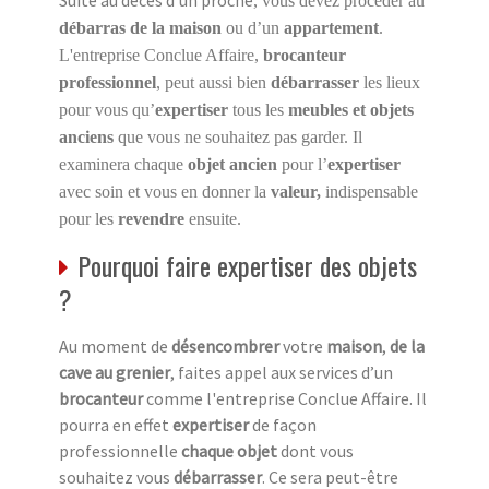
, vous devez procéder au
débarras de la maison
ou d’un
appartement
.
L'entreprise Conclue Affaire,
brocanteur
professionnel
, peut aussi bien
débarrasser
les lieux
pour vous qu’
expertiser
tous les
meubles et objets
anciens
que vous ne souhaitez pas garder. Il
examinera chaque
objet ancien
pour l’
expertiser
avec soin et vous en donner la
valeur,
indispensable
pour les
revendre
ensuite.
Pourquoi faire expertiser des objets
?
Au moment de
désencombrer
votre
maison
,
de la
cave au grenier
, faites appel aux services d’un
brocanteur
comme l'entreprise Conclue Affaire. Il
pourra en effet
expertiser
de façon
professionnelle
chaque objet
dont vous
souhaitez vous
débarrasser
. Ce sera peut-être