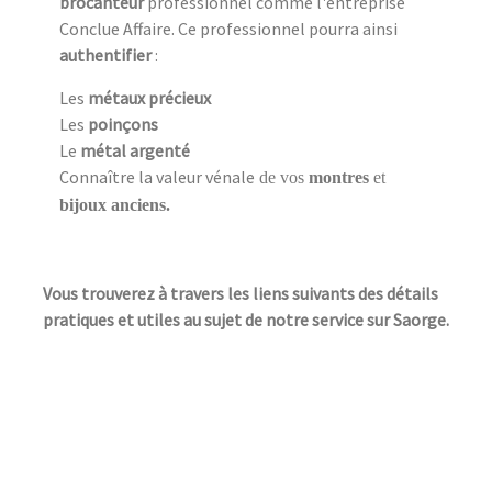
brocanteur
professionnel comme l'entreprise
Conclue Affaire. Ce professionnel pourra ainsi
authentifier
:
Les
métaux précieux
Les
poinçons
Le
métal argenté
Connaître la valeur vénale
de vos
montres
et
bijoux anciens.
Vous trouverez à travers les liens suivants des détails
pratiques et utiles au sujet de notre service sur Saorge.