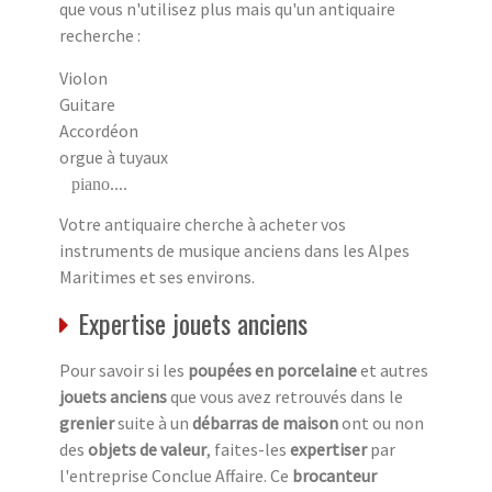
que vous n'utilisez plus mais qu'un antiquaire
recherche :
Violon
Guitare
Accordéon
orgue à tuyaux
piano....
Votre antiquaire cherche à acheter vos
instruments de musique anciens dans les Alpes
Maritimes et ses environs.
Expertise jouets anciens
Pour savoir si les
poupées en porcelaine
et autres
jouets anciens
que vous avez retrouvés dans le
grenier
suite à un
débarras de maison
ont ou non
des
objets de valeur
, faites-les
expertiser
par
l'entreprise Conclue Affaire. Ce
brocanteur