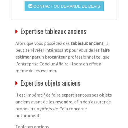
CONTACT OU DEMANDE DE DEVIS
Expertise tableaux anciens
Alors que vous possédez des
tableaux anciens
, il
peut se révéler intéressant pour vous de les
faire
estimer par
un
brocanteur
professionnel tel que
l'entreprise Conclue Affaire. Il sera en effet à
même de les
estimer.
Expertise objets anciens
Il est impératif de faire
expertiser
tous ses
objets
anciens
avant de les
revendre
, afin de s’assurer de
proposer un
prix juste
. Cela concerne
notamment :
Tableaux anciens