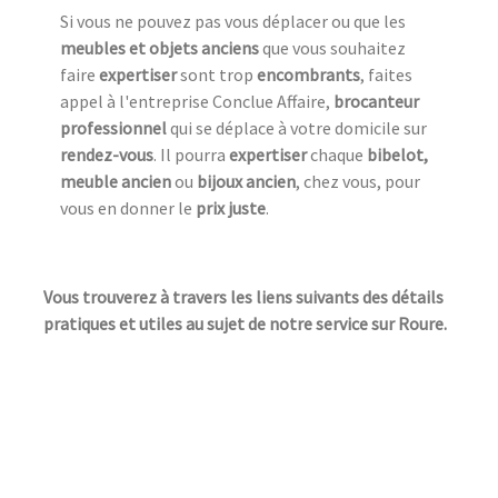
Si vous ne pouvez pas vous déplacer ou que les
meubles et objets anciens
que vous souhaitez
faire
expertiser
sont trop
encombrants
, faites
appel à l'entreprise Conclue Affaire,
brocanteur
professionnel
qui se déplace à votre domicile sur
rendez-vous
. Il pourra
expertiser
chaque
bibelot,
meuble ancien
ou
bijoux ancien
, chez vous, pour
vous en donner le
prix juste
.
Vous trouverez à travers les liens suivants des détails
pratiques et utiles au sujet de notre service sur Roure.