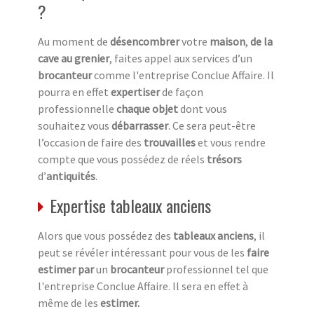
?
Au moment de
désencombrer
votre
maison
,
de la
cave au grenier
, faites appel aux services d’un
brocanteur
comme l'entreprise Conclue Affaire. Il
pourra en effet
expertiser
de façon
professionnelle
chaque objet
dont vous
souhaitez vous
débarrasser
. Ce sera peut-être
l’occasion de faire des
trouvailles
et vous rendre
compte que vous possédez de réels
trésors
d’
antiquités
.
Expertise tableaux anciens
Alors que vous possédez des
tableaux anciens
, il
peut se révéler intéressant pour vous de les
faire
estimer par
un
brocanteur
professionnel tel que
l'entreprise Conclue Affaire. Il sera en effet à
même de les
estimer.