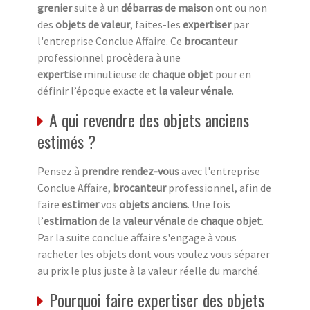
grenier
suite à un
débarras de maison
ont ou non
des
objets de valeur
, faites-les
expertiser
par
l'entreprise Conclue Affaire. Ce
brocanteur
professionnel procèdera à une
expertise
minutieuse de
chaque objet
pour en
définir l’époque exacte et
la valeur vénale
.
A qui revendre des objets anciens
estimés ?
Pensez à
prendre rendez-vous
avec l'entreprise
Conclue Affaire,
brocanteur
professionnel, afin de
faire
estimer
vos
objets anciens
. Une fois
l’
estimation
de la
valeur vénale
de
chaque objet
.
Par la suite conclue affaire s'engage à vous
racheter les objets dont vous voulez vous séparer
au prix le plus juste à la valeur réelle du marché.
Pourquoi faire expertiser des objets