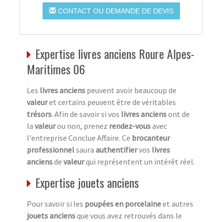
CONTACT OU DEMANDE DE DEVIS
Expertise livres anciens Roure Alpes-
Maritimes 06
Les
livres anciens
peuvent avoir beaucoup de
valeur
et certains peuvent être de véritables
trésors
. Afin de savoir si vos
livres anciens
ont de
la
valeur
ou non, prenez
rendez-vous
avec
l'entreprise Conclue Affaire. Ce
brocanteur
professionnel
saura
authentifier
vos
livres
anciens
de
valeur
qui représentent un intérêt réel.
Expertise jouets anciens
Pour savoir si les
poupées en porcelaine
et autres
jouets anciens
que vous avez retrouvés dans le