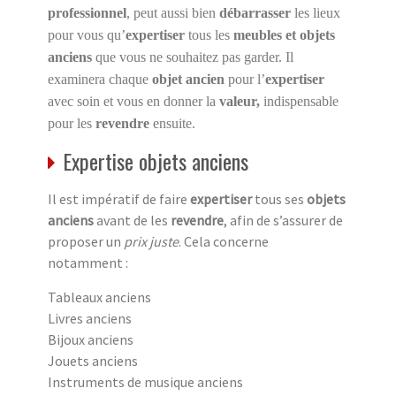
professionnel
, peut aussi bien
débarrasser
les lieux
pour vous qu’
expertiser
tous les
meubles et objets
anciens
que vous ne souhaitez pas garder. Il
examinera chaque
objet ancien
pour l’
expertiser
avec soin et vous en donner la
valeur,
indispensable
pour les
revendre
ensuite.
Expertise objets anciens
Il est impératif de faire
expertiser
tous ses
objets
anciens
avant de les
revendre
, afin de s’assurer de
proposer un
prix juste
. Cela concerne
notamment :
Tableaux anciens
Livres anciens
Bijoux anciens
Jouets anciens
Instruments de musique anciens