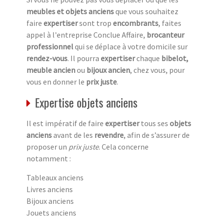
meubles et objets anciens
que vous souhaitez
faire
expertiser
sont trop
encombrants
, faites
appel à l'entreprise Conclue Affaire,
brocanteur
professionnel
qui se déplace à votre domicile sur
rendez-vous
. Il pourra
expertiser
chaque
bibelot,
meuble ancien
ou
bijoux ancien
, chez vous, pour
vous en donner le
prix juste
.
Expertise objets anciens
Il est impératif de faire
expertiser
tous ses
objets
anciens
avant de les
revendre
, afin de s’assurer de
proposer un
prix juste
. Cela concerne
notamment :
Tableaux anciens
Livres anciens
Bijoux anciens
Jouets anciens