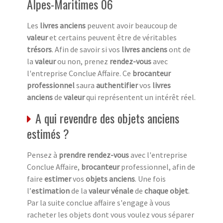
Alpes-Maritimes 06
Les
livres anciens
peuvent avoir beaucoup de
valeur
et certains peuvent être de véritables
trésors
. Afin de savoir si vos
livres anciens
ont de
la
valeur
ou non, prenez
rendez-vous
avec
l'entreprise Conclue Affaire. Ce
brocanteur
professionnel
saura
authentifier
vos
livres
anciens
de
valeur
qui représentent un intérêt réel.
A qui revendre des objets anciens
estimés ?
Pensez à
prendre rendez-vous
avec l'entreprise
Conclue Affaire,
brocanteur
professionnel, afin de
faire
estimer
vos
objets anciens
. Une fois
l’
estimation
de la
valeur vénale
de
chaque objet
.
Par la suite conclue affaire s'engage à vous
racheter les objets dont vous voulez vous séparer