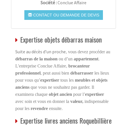
Société :
Conclue Affaire
CONTACT OU DEMANDE DE DEVIS
Expertise objets débarras maison
Suite au décès d’un proche
, vous devez procéder au
débarras de la maison
ou d’un
appartement
.
L'entreprise Conclue Affaire,
brocanteur
professionnel
, peut aussi bien
débarrasser
les lieux
pour vous qu’
expertiser
tous les
meubles et objets
anciens
que vous ne souhaitez pas garder. Il
examinera chaque
objet ancien
pour l’
expertiser
avec soin et vous en donner la
valeur,
indispensable
pour les
revendre
ensuite.
Expertise livres anciens Roquebillière