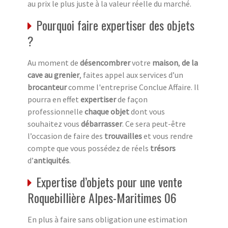
au prix le plus juste à la valeur réelle du marché.
Pourquoi faire expertiser des objets
?
Au moment de
désencombrer
votre
maison
,
de la
cave au grenier
, faites appel aux services d’un
brocanteur
comme l'entreprise Conclue Affaire. Il
pourra en effet
expertiser
de façon
professionnelle
chaque objet
dont vous
souhaitez vous
débarrasser
. Ce sera peut-être
l’occasion de faire des
trouvailles
et vous rendre
compte que vous possédez de réels
trésors
d’
antiquités
.
Expertise d’objets pour une vente
Roquebillière Alpes-Maritimes 06
En plus à faire sans obligation une estimation