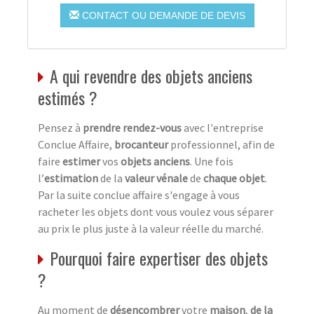
CONTACT OU DEMANDE DE DEVIS
A qui revendre des objets anciens
estimés ?
Pensez à
prendre rendez-vous
avec l'entreprise
Conclue Affaire,
brocanteur
professionnel, afin de
faire
estimer
vos
objets anciens
. Une fois
l’
estimation
de la
valeur vénale
de
chaque objet
.
Par la suite conclue affaire s'engage à vous
racheter les objets dont vous voulez vous séparer
au prix le plus juste à la valeur réelle du marché.
Pourquoi faire expertiser des objets
?
Au moment de
désencombrer
votre
maison
,
de la