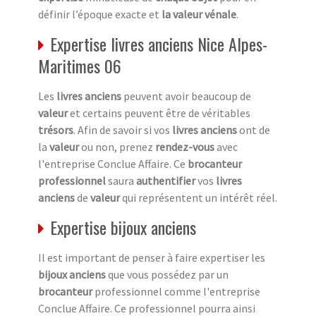
définir l’époque exacte et
la valeur vénale
.
Expertise livres anciens Nice Alpes-
Maritimes 06
Les
livres anciens
peuvent avoir beaucoup de
valeur
et certains peuvent être de véritables
trésors
. Afin de savoir si vos
livres anciens
ont de
la
valeur
ou non, prenez
rendez-vous
avec
l'entreprise Conclue Affaire. Ce
brocanteur
professionnel
saura
authentifier
vos
livres
anciens
de
valeur
qui représentent un intérêt réel.
Expertise bijoux anciens
Il est important de penser à faire expertiser les
bijoux anciens
que vous possédez par un
brocanteur
professionnel comme l'entreprise
Conclue Affaire. Ce professionnel pourra ainsi