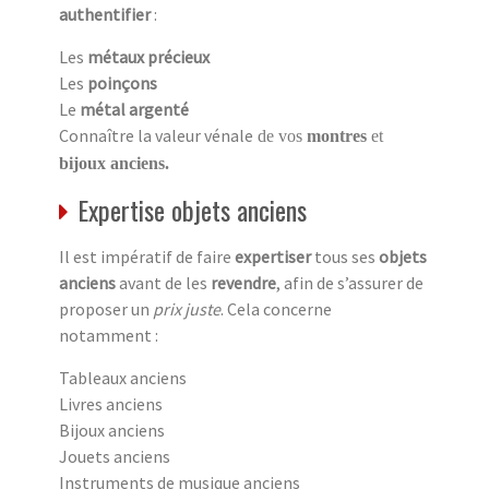
authentifier
:
Les
métaux précieux
Les
poinçons
Le
métal argenté
Connaître la valeur vénale
de vos
montres
et
bijoux anciens.
Expertise objets anciens
Il est impératif de faire
expertiser
tous ses
objets
anciens
avant de les
revendre
, afin de s’assurer de
proposer un
prix juste
. Cela concerne
notamment :
Tableaux anciens
Livres anciens
Bijoux anciens
Jouets anciens
Instruments de musique anciens