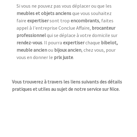
Si vous ne pouvez pas vous déplacer ou que les
meubles et objets anciens
que vous souhaitez
faire
expertiser
sont trop
encombrants
, faites
appel à l'entreprise Conclue Affaire,
brocanteur
professionnel
qui se déplace à votre domicile sur
rendez-vous
. Il pourra
expertiser
chaque
bibelot,
meuble ancien
ou
bijoux ancien
, chez vous, pour
vous en donner le
prix juste
.
Vous trouverez à travers les liens suivants des détails
pratiques et utiles au sujet de notre service sur Nice.