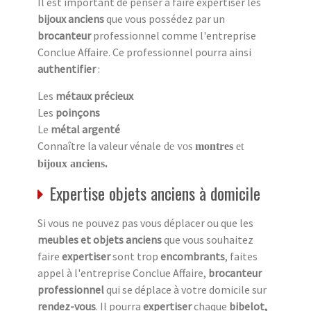
Il est important de penser à faire expertiser les
bijoux anciens
que vous possédez par un
brocanteur
professionnel comme l'entreprise
Conclue Affaire. Ce professionnel pourra ainsi
authentifier
:
Les
métaux précieux
Les
poinçons
Le
métal argenté
Connaître la valeur vénale
de vos
montres
et
bijoux anciens.
Expertise objets anciens à domicile
Si vous ne pouvez pas vous déplacer ou que les
meubles et objets anciens
que vous souhaitez
faire
expertiser
sont trop
encombrants
, faites
appel à l'entreprise Conclue Affaire,
brocanteur
professionnel
qui se déplace à votre domicile sur
rendez-vous
. Il pourra
expertiser
chaque
bibelot,