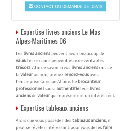
CONTACT OU DEMANDE DE DEVIS
Expertise livres anciens Le Mas
Alpes-Maritimes 06
Les
livres anciens
peuvent avoir beaucoup de
valeur
et certains peuvent être de véritables
trésors
. Afin de savoir si vos
livres anciens
ont de
la
valeur
ou non, prenez
rendez-vous
avec
l'entreprise Conclue Affaire. Ce
brocanteur
professionnel
saura
authentifier
vos
livres
anciens
de
valeur
qui représentent un intérêt réel.
Expertise tableaux anciens
Alors que vous possédez des
tableaux anciens
, il
peut se révéler intéressant pour vous de les
faire