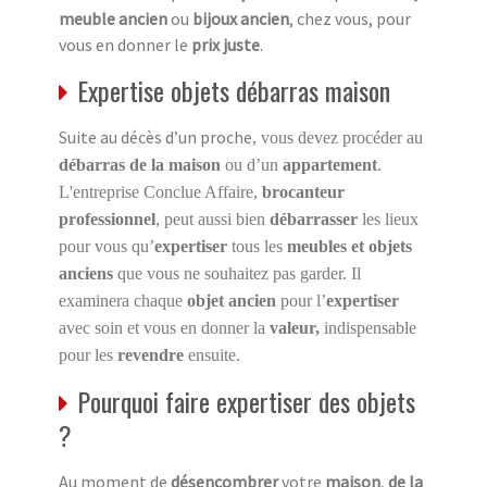
meuble ancien
ou
bijoux ancien
, chez vous, pour
vous en donner le
prix juste
.
Expertise objets débarras maison
Suite au décès d’un proche
, vous devez procéder au
débarras de la maison
ou d’un
appartement
.
L'entreprise Conclue Affaire,
brocanteur
professionnel
, peut aussi bien
débarrasser
les lieux
pour vous qu’
expertiser
tous les
meubles et objets
anciens
que vous ne souhaitez pas garder. Il
examinera chaque
objet ancien
pour l’
expertiser
avec soin et vous en donner la
valeur,
indispensable
pour les
revendre
ensuite.
Pourquoi faire expertiser des objets
?
Au moment de
désencombrer
votre
maison
,
de la