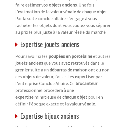
faire
estimer
vos
objets anciens
. Une fois
l’
estimation
de la
valeur vénale
de
chaque objet
.
Par la suite conclue affaire s'engage à vous
racheter les objets dont vous voulez vous séparer
au prix le plus juste à la valeur réelle du marché.
Expertise jouets anciens
Pour savoir si les
poupées en porcelaine
et autres
jouets anciens
que vous avez retrouvés dans le
grenier
suite à un
débarras de maison
ont ou non
des
objets de valeur
, faites-les
expertiser
par
l'entreprise Conclue Affaire. Ce
brocanteur
professionnel procèdera à une
expertise
minutieuse de
chaque objet
pour en
définir l’époque exacte et
la valeur vénale
.
Expertise bijoux anciens