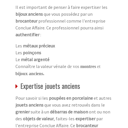
Il est important de penser à faire expertiser les
bijoux anciens
que vous possédez par un
brocanteur
professionnel comme l'entreprise
Conclue Affaire. Ce professionnel pourra ainsi
authentifier
:
Les
métaux précieux
Les
poinçons
Le
métal argenté
Connaître la valeur vénale
de vos
montres
et
bijoux anciens.
Expertise jouets anciens
Pour savoir si les
poupées en porcelaine
et autres
jouets anciens
que vous avez retrouvés dans le
grenier
suite à un
débarras de maison
ont ou non
des
objets de valeur
, faites-les
expertiser
par
l'entreprise Conclue Affaire. Ce
brocanteur