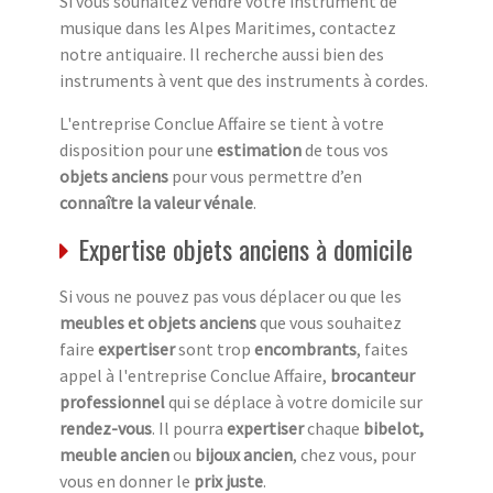
Si vous souhaitez vendre votre instrument de
musique dans les Alpes Maritimes, contactez
notre antiquaire. Il recherche aussi bien des
instruments à vent que des instruments à cordes.
L'entreprise Conclue Affaire se tient à votre
disposition pour une
estimation
de tous vos
objets anciens
pour vous permettre d’en
connaître la valeur vénale
.
Expertise objets anciens à domicile
Si vous ne pouvez pas vous déplacer ou que les
meubles et objets anciens
que vous souhaitez
faire
expertiser
sont trop
encombrants
, faites
appel à l'entreprise Conclue Affaire,
brocanteur
professionnel
qui se déplace à votre domicile sur
rendez-vous
. Il pourra
expertiser
chaque
bibelot,
meuble ancien
ou
bijoux ancien
, chez vous, pour
vous en donner le
prix juste
.