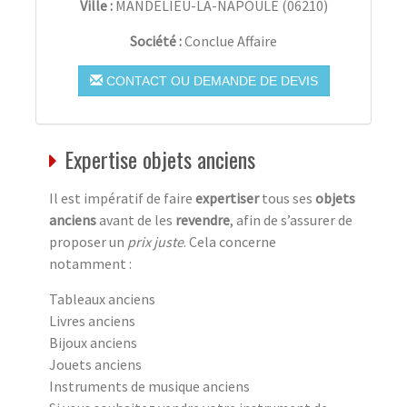
Ville :
MANDELIEU-LA-NAPOULE
(
06210
)
Société :
Conclue Affaire
CONTACT OU DEMANDE DE DEVIS
Expertise objets anciens
Il est impératif de faire
expertiser
tous ses
objets
anciens
avant de les
revendre
, afin de s’assurer de
proposer un
prix juste
. Cela concerne
notamment :
Tableaux anciens
Livres anciens
Bijoux anciens
Jouets anciens
Instruments de musique anciens