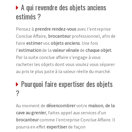
A qui revendre des objets anciens
estimés ?
Pensez à
prendre rendez-vous
avec l'entreprise
Conclue Affaire,
brocanteur
professionnel, afin de
faire
estimer
vos
objets anciens
. Une fois
l’
estimation
de la
valeur vénale
de
chaque objet
.
Par la suite conclue affaire s'engage à vous
racheter les objets dont vous voulez vous séparer
au prix le plus juste à la valeur réelle du marché.
Pourquoi faire expertiser des objets
?
Au moment de
désencombrer
votre
maison
,
de la
cave au grenier
, faites appel aux services d’un
brocanteur
comme l'entreprise Conclue Affaire. Il
pourra en effet
expertiser
de façon