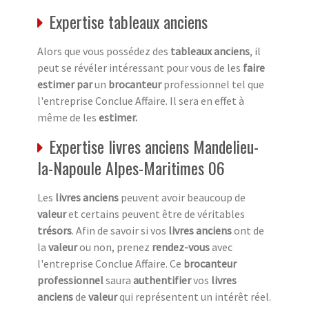
Expertise tableaux anciens
Alors que vous possédez des
tableaux anciens
, il
peut se révéler intéressant pour vous de les
faire
estimer par
un
brocanteur
professionnel tel que
l'entreprise Conclue Affaire. Il sera en effet à
même de les
estimer.
Expertise livres anciens Mandelieu-
la-Napoule Alpes-Maritimes 06
Les
livres anciens
peuvent avoir beaucoup de
valeur
et certains peuvent être de véritables
trésors
. Afin de savoir si vos
livres anciens
ont de
la
valeur
ou non, prenez
rendez-vous
avec
l'entreprise Conclue Affaire. Ce
brocanteur
professionnel
saura
authentifier
vos
livres
anciens
de
valeur
qui représentent un intérêt réel.