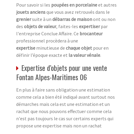
Pour savoir si les
poupées en porcelaine
et autres
jouets anciens
que vous avez retrouvés dans le
grenier
suite à un
débarras de maison
ont ou non
des
objets de valeur
, faites-les
expertiser
par
l'entreprise Conclue Affaire. Ce
brocanteur
professionnel procèdera à une
expertise
minutieuse de
chaque objet
pour en
définir l’époque exacte et
la valeur vénale
.
Expertise d’objets pour une vente
Fontan Alpes-Maritimes 06
En plus à faire sans obligation une estimation
comme cela a bien été indiqué avant surtout nos
démarches mais cela est une estimation et un
rachat que nous pouvons effectuer comme cela
n'est pas toujours le cas sur certains experts qui
propose une expertise mais non un rachat