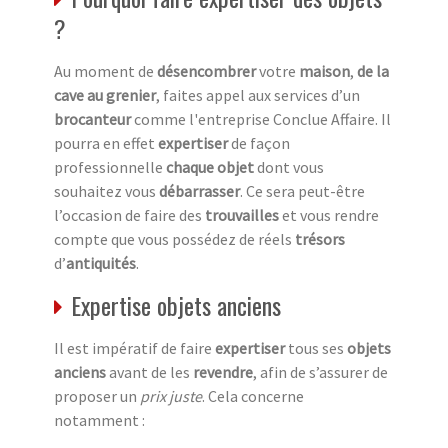
?
Au moment de
désencombrer
votre
maison
,
de la
cave au grenier
, faites appel aux services d’un
brocanteur
comme l'entreprise Conclue Affaire. Il
pourra en effet
expertiser
de façon
professionnelle
chaque objet
dont vous
souhaitez vous
débarrasser
. Ce sera peut-être
l’occasion de faire des
trouvailles
et vous rendre
compte que vous possédez de réels
trésors
d’
antiquités
.
Expertise objets anciens
Il est impératif de faire
expertiser
tous ses
objets
anciens
avant de les
revendre
, afin de s’assurer de
proposer un
prix juste
. Cela concerne
notamment :