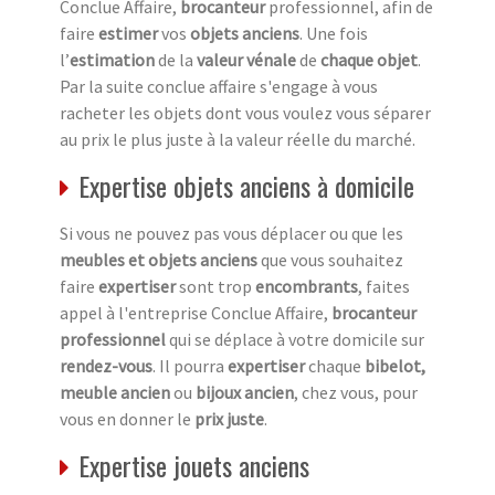
Conclue Affaire,
brocanteur
professionnel, afin de
faire
estimer
vos
objets anciens
. Une fois
l’
estimation
de la
valeur vénale
de
chaque objet
.
Par la suite conclue affaire s'engage à vous
racheter les objets dont vous voulez vous séparer
au prix le plus juste à la valeur réelle du marché.
Expertise objets anciens à domicile
Si vous ne pouvez pas vous déplacer ou que les
meubles et objets anciens
que vous souhaitez
faire
expertiser
sont trop
encombrants
, faites
appel à l'entreprise Conclue Affaire,
brocanteur
professionnel
qui se déplace à votre domicile sur
rendez-vous
. Il pourra
expertiser
chaque
bibelot,
meuble ancien
ou
bijoux ancien
, chez vous, pour
vous en donner le
prix juste
.
Expertise jouets anciens