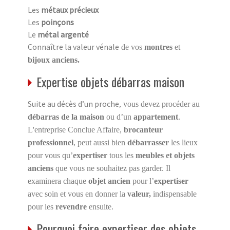
Les
métaux précieux
Les
poinçons
Le
métal argenté
Connaître la valeur vénale
de vos
montres
et
bijoux anciens.
Expertise objets débarras maison
Suite au décès d’un proche
, vous devez procéder au
débarras de la maison
ou d’un
appartement
.
L'entreprise Conclue Affaire,
brocanteur
professionnel
, peut aussi bien
débarrasser
les lieux
pour vous qu’
expertiser
tous les
meubles et objets
anciens
que vous ne souhaitez pas garder. Il
examinera chaque
objet ancien
pour l’
expertiser
avec soin et vous en donner la
valeur,
indispensable
pour les
revendre
ensuite.
Pourquoi faire expertiser des objets