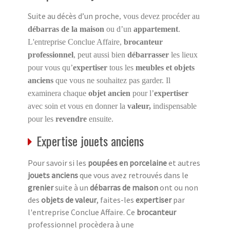
Suite au décès d’un proche
, vous devez procéder au
débarras de la maison
ou d’un
appartement
.
L'entreprise Conclue Affaire,
brocanteur
professionnel
, peut aussi bien
débarrasser
les lieux
pour vous qu’
expertiser
tous les
meubles et objets
anciens
que vous ne souhaitez pas garder. Il
examinera chaque
objet ancien
pour l’
expertiser
avec soin et vous en donner la
valeur,
indispensable
pour les
revendre
ensuite.
Expertise jouets anciens
Pour savoir si les
poupées en porcelaine
et autres
jouets anciens
que vous avez retrouvés dans le
grenier
suite à un
débarras de maison
ont ou non
des
objets de valeur
, faites-les
expertiser
par
l'entreprise Conclue Affaire. Ce
brocanteur
professionnel procèdera à une