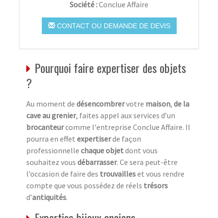
Société :
Conclue Affaire
CONTACT OU DEMANDE DE DEVIS
Pourquoi faire expertiser des objets
?
Au moment de
désencombrer
votre
maison
,
de la
cave au grenier
, faites appel aux services d’un
brocanteur
comme l'entreprise Conclue Affaire. Il
pourra en effet
expertiser
de façon
professionnelle
chaque objet
dont vous
souhaitez vous
débarrasser
. Ce sera peut-être
l’occasion de faire des
trouvailles
et vous rendre
compte que vous possédez de réels
trésors
d’
antiquités
.
Expertise bijoux anciens