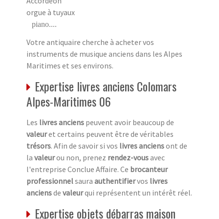
Accordéon
orgue à tuyaux
piano....
Votre antiquaire cherche à acheter vos
instruments de musique anciens dans les Alpes
Maritimes et ses environs.
Expertise livres anciens Colomars
Alpes-Maritimes 06
Les
livres anciens
peuvent avoir beaucoup de
valeur
et certains peuvent être de véritables
trésors
. Afin de savoir si vos
livres anciens
ont de
la
valeur
ou non, prenez
rendez-vous
avec
l'entreprise Conclue Affaire. Ce
brocanteur
professionnel
saura
authentifier
vos
livres
anciens
de
valeur
qui représentent un intérêt réel.
Expertise objets débarras maison