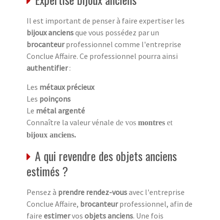
Il est important de penser à faire expertiser les
bijoux anciens
que vous possédez par un
brocanteur
professionnel comme l'entreprise
Conclue Affaire. Ce professionnel pourra ainsi
authentifier
:
Les
métaux précieux
Les
poinçons
Le
métal argenté
Connaître la valeur vénale
de vos
montres
et
bijoux anciens.
A qui revendre des objets anciens
estimés ?
Pensez à
prendre rendez-vous
avec l'entreprise
Conclue Affaire,
brocanteur
professionnel, afin de
faire
estimer
vos
objets anciens
. Une fois