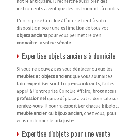
notre antiquaire. Il recherche aussi bien des
instruments à vent que des instruments à cordes.
L'entreprise Conclue Affaire se tient à votre
disposition pour une
estimation
de tous vos
objets anciens
pour vous permettre d’en
connaître la valeur vénale
.
Expertise objets anciens à domicile
Si vous ne pouvez pas vous déplacer ou que les
meubles et objets anciens
que vous souhaitez
faire
expertiser
sont trop
encombrants
, faites
appel à l'entreprise Conclue Affaire,
brocanteur
professionnel
qui se déplace à votre domicile sur
rendez-vous
. Il pourra
expertiser
chaque
bibelot,
meuble ancien
ou
bijoux ancien
, chez vous, pour
vous en donner le
prix juste
.
Expertise d’objets pour une vente