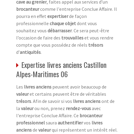
cave au grenier
, faites appel aux services d’un
brocanteur
comme l'entreprise Conclue Affaire. Il
pourra en effet
expertiser
de façon
professionnelle
chaque objet
dont vous
souhaitez vous
débarrasser
. Ce sera peut-être
l’occasion de faire des
trouvailles
et vous rendre
compte que vous possédez de réels
trésors
d’
antiquités
.
Expertise livres anciens Castillon
Alpes-Maritimes 06
Les
livres anciens
peuvent avoir beaucoup de
valeur
et certains peuvent être de véritables
trésors
. Afin de savoir si vos
livres anciens
ont de
la
valeur
ou non, prenez
rendez-vous
avec
l'entreprise Conclue Affaire. Ce
brocanteur
professionnel
saura
authentifier
vos
livres
anciens
de
valeur
qui représentent un intérêt réel.