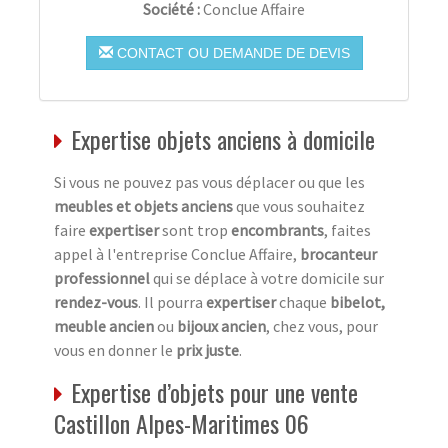
Société :
Conclue Affaire
CONTACT OU DEMANDE DE DEVIS
Expertise objets anciens à domicile
Si vous ne pouvez pas vous déplacer ou que les
meubles et objets anciens
que vous souhaitez
faire
expertiser
sont trop
encombrants
, faites
appel à l'entreprise Conclue Affaire,
brocanteur
professionnel
qui se déplace à votre domicile sur
rendez-vous
. Il pourra
expertiser
chaque
bibelot,
meuble ancien
ou
bijoux ancien
, chez vous, pour
vous en donner le
prix juste
.
Expertise d’objets pour une vente
Castillon Alpes-Maritimes 06