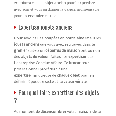
examinera chaque
objet ancien
pour l’
expertiser
avec soin et vous en donner la
valeur,
indispensable
pour les
revendre
ensuite.
Expertise jouets anciens
Pour savoir si les
poupées en porcelaine
et autres
jouets anciens
que vous avez retrouvés dans le
grenier
suite à un
débarras de maison
ont ou non
des
objets de valeur
, faites-les
expertiser
par
l'entreprise Conclue Affaire. Ce
brocanteur
professionnel procèdera à une
expertise
minutieuse de
chaque objet
pour en
définir l’époque exacte et
la valeur vénale
.
Pourquoi faire expertiser des objets
?
Au moment de
désencombrer
votre
maison
,
de la