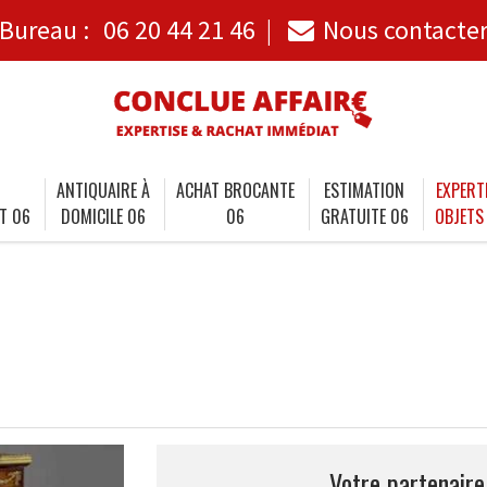
Bureau :
06 20 44 21 46
Nous contacte
ANTIQUAIRE À
ACHAT BROCANTE
ESTIMATION
EXPERT
T 06
DOMICILE 06
06
GRATUITE 06
OBJETS
Votre partenaire