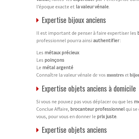
l’époque exacte et
la valeur vénale
.
Expertise bijoux anciens
Il est important de penser à faire expertiser les
professionnel pourra ainsi
authentifier
:
Les
métaux précieux
Les
poinçons
Le
métal argenté
Connaître la valeur vénale
de vos
montres
et
bijo
Expertise objets anciens à domicile
Si vous ne pouvez pas vous déplacer ou que les
me
Conclue Affaire,
brocanteur professionnel
qui se
vous, pour vous en donner le
prix juste
.
Expertise objets anciens