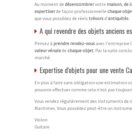
Au moment de
désencombrer
votre
maison
,
de l
expertiser
de façon professionnelle
chaque obje
que vous possédez de réels
trésors
d’
antiquités
.
A qui revendre des objets anciens e
Pensez à
prendre rendez-vous
avec l'entreprise 
valeur vénale
de
chaque objet
. Par la suite concl
marché.
Expertise d’objets pour une vente C
En plus à faire sans obligation une estimation 
pouvons effectuer comme cela n'est pas toujours 
Vous vendez régulièrement des instruments de mu
Maritimes. Vous possédez peut-être un instrument
Violon
Guitare