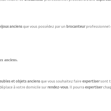
bijoux anciens
que vous possédez par un
brocanteur
professionnel 
ux anciens.
ubles et objets anciens
que vous souhaitez faire
expertiser
sont 
 déplace à votre domicile sur
rendez-vous
. Il pourra
expertiser
chaq