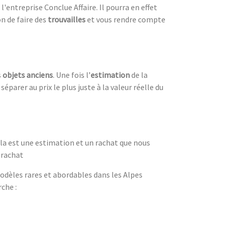
'entreprise Conclue Affaire. Il pourra en effet
on de faire des
trouvailles
et vous rendre compte
s
objets anciens
. Une fois l’
estimation
de la
éparer au prix le plus juste à la valeur réelle du
la est une estimation et un rachat que nous
 rachat
odèles rares et abordables dans les Alpes
che :