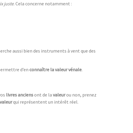
ix juste
. Cela concerne notamment :
herche aussi bien des instruments à vent que des
permettre d’en
connaître la valeur vénale
.
 vos
livres anciens
ont de la
valeur
ou non, prenez
valeur
qui représentent un intérêt réel.