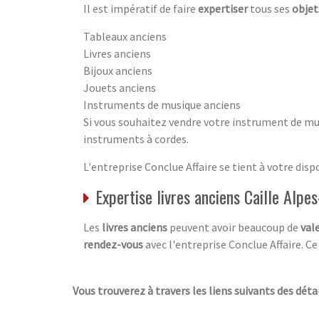
Il est impératif de faire
expertiser
tous ses
objet
Tableaux anciens
Livres anciens
Bijoux anciens
Jouets anciens
Instruments de musique anciens
Si vous souhaitez vendre votre instrument de mus
instruments à cordes.
L'entreprise Conclue Affaire se tient à votre dis
Expertise livres anciens Caille Alp
Les
livres anciens
peuvent avoir beaucoup de
val
rendez-vous
avec l'entreprise Conclue Affaire. C
Vous trouverez à travers les liens suivants des détail