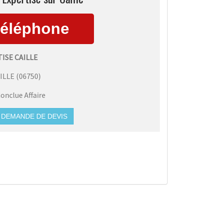
ISE CAILLE
ILLE
(
06750
)
onclue Affaire
DEMANDE DE DEVIS