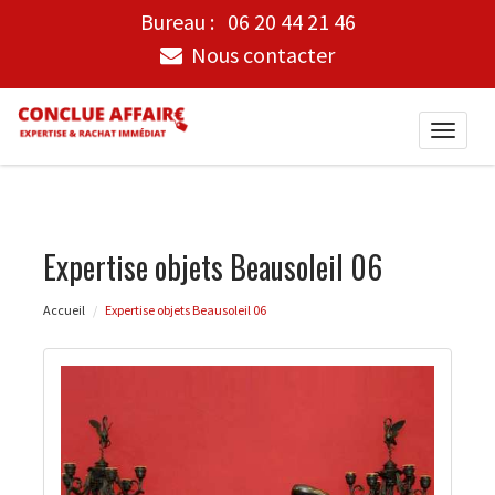
Bureau :
06 20 44 21 46
Nous contacter
Toggle
naviga
Expertise objets Beausoleil 06
Accueil
Expertise objets Beausoleil 06