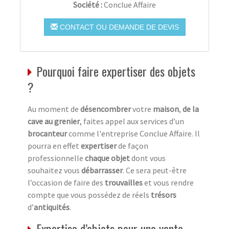
Société :
Conclue Affaire
CONTACT OU DEMANDE DE DEVIS
Pourquoi faire expertiser des objets
?
Au moment de
désencombrer
votre
maison
,
de la
cave au grenier
, faites appel aux services d’un
brocanteur
comme l'entreprise Conclue Affaire. Il
pourra en effet
expertiser
de façon
professionnelle
chaque objet
dont vous
souhaitez vous
débarrasser
. Ce sera peut-être
l’occasion de faire des
trouvailles
et vous rendre
compte que vous possédez de réels
trésors
d’
antiquités
.
Expertise d’objets pour une vente