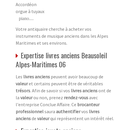
Accordéon
orgue à tuyaux
piano....
Votre antiquaire cherche à acheter vos
instruments de musique anciens dans les Alpes
Maritimes et ses environs.
Expertise livres anciens Beausoleil
Alpes-Maritimes 06
Les
livres anciens
peuvent avoir beaucoup de
valeur
et certains peuvent être de véritables
trésors
. Afin de savoir si vos
livres anciens
ont de
la
valeur
ou non, prenez
rendez-vous
avec
l'entreprise Conclue Affaire. Ce
brocanteur
professionnel
saura
authentifier
vos
livres
anciens
de
valeur
qui représentent un intérêt réel.