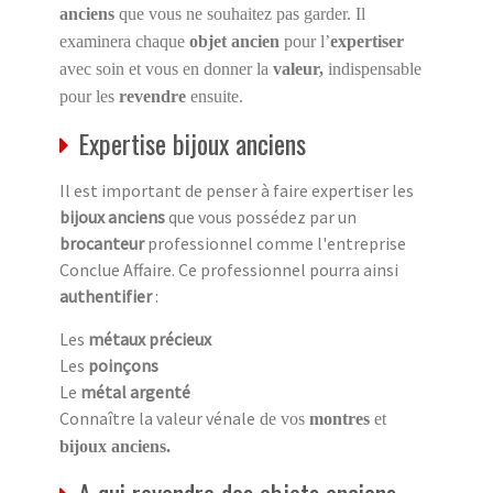
anciens
que vous ne souhaitez pas garder. Il
examinera chaque
objet ancien
pour l’
expertiser
avec soin et vous en donner la
valeur,
indispensable
pour les
revendre
ensuite.
Expertise bijoux anciens
Il est important de penser à faire expertiser les
bijoux anciens
que vous possédez par un
brocanteur
professionnel comme l'entreprise
Conclue Affaire. Ce professionnel pourra ainsi
authentifier
:
Les
métaux précieux
Les
poinçons
Le
métal argenté
Connaître la valeur vénale
de vos
montres
et
bijoux anciens.
A qui revendre des objets anciens