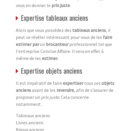
vous en donner le
prix juste
.
Expertise tableaux anciens
Alors que vous possédez des
tableaux anciens
, il
peut se révéler intéressant pour vous de les
faire
estimer par
un
brocanteur
professionnel tel que
l'entreprise Conclue Affaire. Il sera en effet à
même de les
estimer.
Expertise objets anciens
Il est impératif de faire
expertiser
tous ses
objets
anciens
avant de les
revendre
, afin de s’assurer de
proposer un
prix juste
. Cela concerne
notamment :
Tableaux anciens
Livres anciens
Bijoux anciens