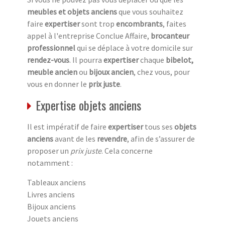
meubles et objets anciens
que vous souhaitez
faire
expertiser
sont trop
encombrants
, faites
appel à l'entreprise Conclue Affaire,
brocanteur
professionnel
qui se déplace à votre domicile sur
rendez-vous
. Il pourra
expertiser
chaque
bibelot,
meuble ancien
ou
bijoux ancien
, chez vous, pour
vous en donner le
prix juste
.
Expertise objets anciens
Il est impératif de faire
expertiser
tous ses
objets
anciens
avant de les
revendre
, afin de s’assurer de
proposer un
prix juste
. Cela concerne
notamment :
Tableaux anciens
Livres anciens
Bijoux anciens
Jouets anciens