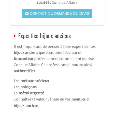
Société :
Conclue Affaire
CONTACT OU DEMANDE DE DEVIS
Expertise bijoux anciens
Il est important de penser à faire expertiser les
bijoux anciens
que vous possédez par un
brocanteur
professionnel comme l'entreprise
Conclue Affaire. Ce professionnel pourra ainsi
authentifier
:
Les
métaux précieux
Les
poinçons
Le
métal argenté
Connaître la valeur vénale
de vos
montres
et
bijoux anciens.