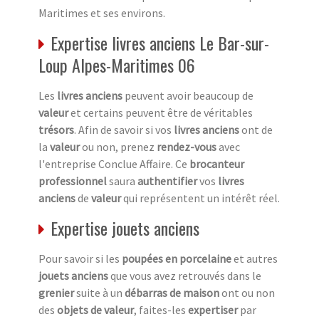
Maritimes et ses environs.
Expertise livres anciens Le Bar-sur-
Loup Alpes-Maritimes 06
Les
livres anciens
peuvent avoir beaucoup de
valeur
et certains peuvent être de véritables
trésors
. Afin de savoir si vos
livres anciens
ont de
la
valeur
ou non, prenez
rendez-vous
avec
l'entreprise Conclue Affaire. Ce
brocanteur
professionnel
saura
authentifier
vos
livres
anciens
de
valeur
qui représentent un intérêt réel.
Expertise jouets anciens
Pour savoir si les
poupées en porcelaine
et autres
jouets anciens
que vous avez retrouvés dans le
grenier
suite à un
débarras de maison
ont ou non
des
objets de valeur
, faites-les
expertiser
par