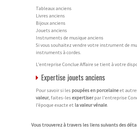
Tableaux anciens
Livres anciens
Bijoux anciens
Jouets anciens
Instruments de musique anciens
Si vous souhaitez vendre votre instrument de mus
instruments à cordes.
L'entreprise Conclue Affaire se tient à votre dis
Expertise jouets anciens
Pour savoir si les
poupées en porcelaine
et autr
valeur
, faites-les
expertiser
par l'entreprise Conc
l’époque exacte et
la valeur vénale
.
Vous trouverez à travers les liens suivants des déta