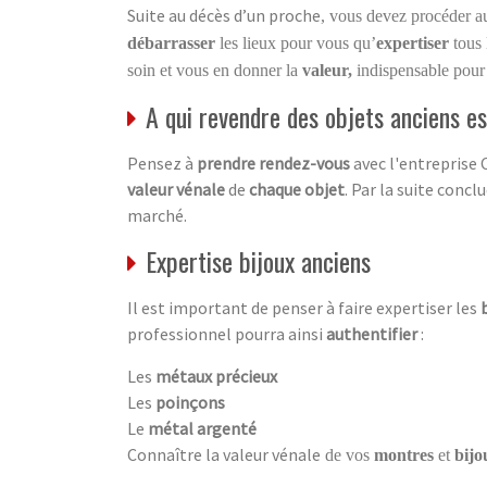
Suite au décès d’un proche
, vous devez procéder 
débarrasser
les lieux pour vous qu’
expertiser
tous
soin et vous en donner la
valeur,
indispensable pour
A qui revendre des objets anciens e
Pensez à
prendre rendez-vous
avec l'entreprise 
valeur vénale
de
chaque objet
. Par la suite concl
marché.
Expertise bijoux anciens
Il est important de penser à faire expertiser les
professionnel pourra ainsi
authentifier
:
Les
métaux précieux
Les
poinçons
Le
métal argenté
Connaître la valeur vénale
de vos
montres
et
bijo