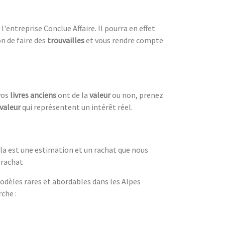
'entreprise Conclue Affaire. Il pourra en effet
on de faire des
trouvailles
et vous rendre compte
 vos
livres anciens
ont de la
valeur
ou non, prenez
valeur
qui représentent un intérêt réel.
la est une estimation et un rachat que nous
 rachat
odèles rares et abordables dans les Alpes
che :