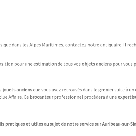
ique dans les Alpes Maritimes, contactez notre antiquaire. Il rec
position pour une
estimation
de tous vos
objets anciens
pour vous 
es
jouets anciens
que vous avez retrouvés dans le
grenier
suite à un
lue Affaire. Ce
brocanteur
professionnel procèdera à une
expertis
ils pratiques et utiles au sujet de notre service sur Auribeau-sur-Si