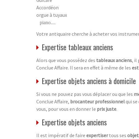
Guitare
Accordéon
orgue à tuyaux
piano....
Votre antiquaire cherche à acheter vos instrumen
Expertise tableaux anciens
Alors que vous possédez des
tableaux anciens
, i
Conclue Affaire. Il sera en effet à même de les
est
Expertise objets anciens à domicile
Si vous ne pouvez pas vous déplacer ou que les
me
Conclue Affaire,
brocanteur professionnel
qui se
vous, pour vous en donner le
prix juste
.
Expertise objets anciens
Il est impératif de faire
expertiser
tous ses
objet