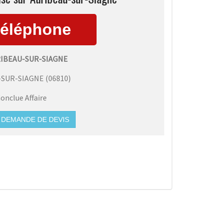
RIBEAU-SUR-SIAGNE
-SUR-SIAGNE
(
06810
)
onclue Affaire
DEMANDE DE DEVIS