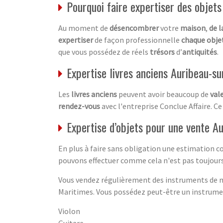
Pourquoi faire expertiser des objets
Au moment de
désencombrer
votre
maison
,
de l
expertiser
de façon professionnelle
chaque obje
que vous possédez de réels
trésors
d’
antiquités
.
Expertise livres anciens Auribeau-s
Les
livres anciens
peuvent avoir beaucoup de
val
rendez-vous
avec l'entreprise Conclue Affaire. C
Expertise d’objets pour une vente 
En plus à faire sans obligation une estimation 
pouvons effectuer comme cela n'est pas toujours 
Vous vendez régulièrement des instruments de mu
Maritimes. Vous possédez peut-être un instrument
Violon