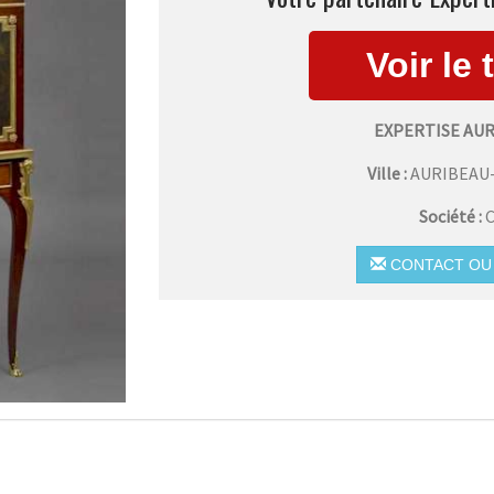
EXPERTISE AU
Ville :
AURIBEAU
Société :
C
CONTACT OU 