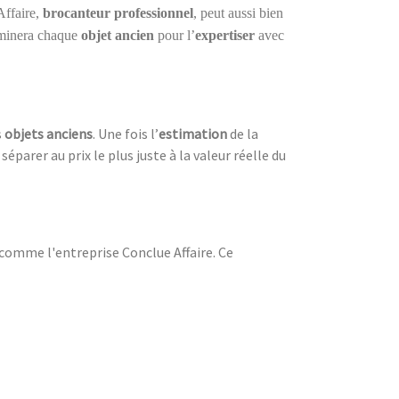
Affaire,
brocanteur professionnel
, peut aussi bien
aminera chaque
objet ancien
pour l’
expertiser
avec
s
objets anciens
. Une fois l’
estimation
de la
éparer au prix le plus juste à la valeur réelle du
comme l'entreprise Conclue Affaire. Ce