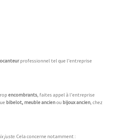
ocanteur
professionnel tel que l'entreprise
trop
encombrants
, faites appel à l'entreprise
ue
bibelot, meuble ancien
ou
bijoux ancien
, chez
ix juste
. Cela concerne notamment :