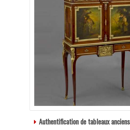
Authentification de tableaux anciens