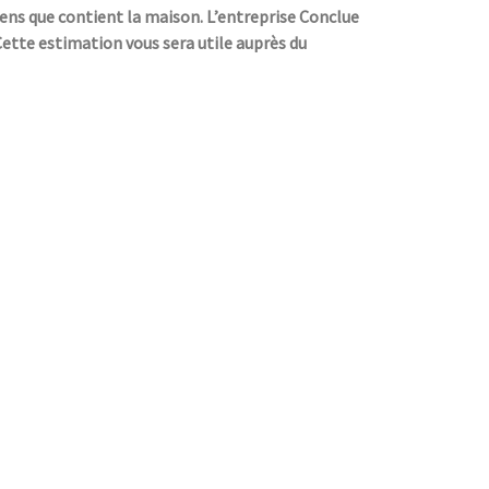
iens que contient la maison. L’entreprise Conclue
 Cette estimation vous sera utile auprès du