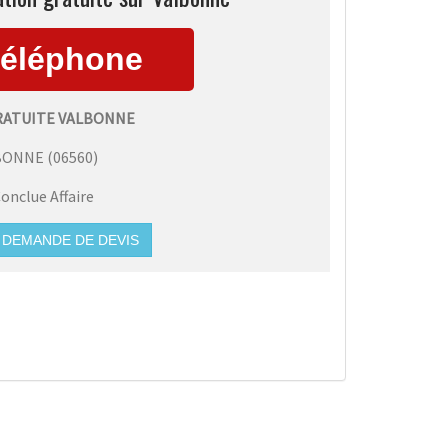
RATUITE VALBONNE
BONNE
(
06560
)
onclue Affaire
DEMANDE DE DEVIS