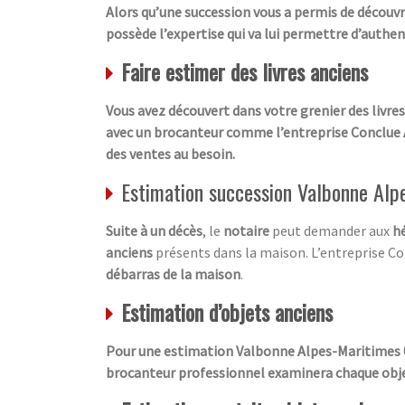
Alors qu’une succession vous a permis de découvr
possède l’expertise qui va lui permettre d’authen
Faire estimer des livres anciens
Vous avez découvert dans votre grenier des livre
avec un brocanteur comme l’entreprise Conclue Aff
des ventes au besoin.
Estimation succession Valbonne Alp
Suite à un décès
, le
notaire
peut demander aux
hé
anciens
présents dans la maison. L’entreprise Con
débarras de la maison
.
Estimation d’objets anciens
Pour une estimation Valbonne Alpes-Maritimes 06 
brocanteur professionnel examinera chaque objet 