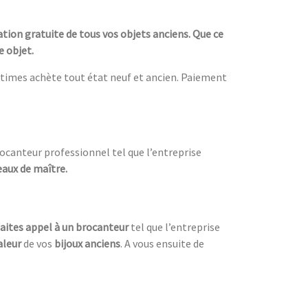
tion gratuite de tous vos objets anciens. Que ce
e objet.
times achète tout état neuf et ancien. Paiement
brocanteur professionnel tel que l’entreprise
eaux de maître.
faites appel à un brocanteur
tel que l’entreprise
aleur
de vos
bijoux anciens
. A vous ensuite de