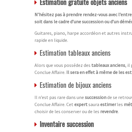
Estimation gratuite objets anciens
N’hésitez pas à prendre rendez-vous avec l’entre
soit dans le cadre d’une succession ou d’un démén
Guitares, piano, harpe accordéon et autres inst
rapide en liquide.
Estimation tableaux anciens
Alors que vous possédez des
tableaux anciens
, i
Conclue Affaire.
Il sera en effet à même de les es
Estimation de bijoux anciens
Il n’est pas rare dans une
succession
de se retrou
Conclue Affaire. Cet
expert
saura
estimer
les
mét
choisir de les conserver ou de les
revendre
.
Inventaire succession