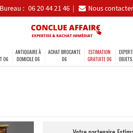
Bureau :
06 20 44 21 46
Nous contacte
ANTIQUAIRE À
ACHAT BROCANTE
ESTIMATION
EXPERT
T 06
DOMICILE 06
06
GRATUITE 06
OBJETS
Votre partenaire Estima