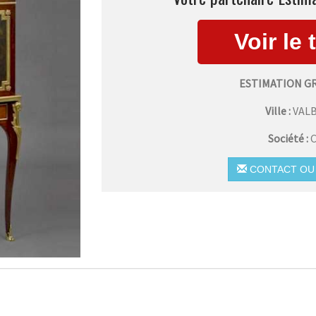
ESTIMATION G
Ville :
VAL
Société :
C
CONTACT OU 