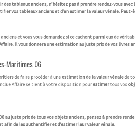
ir des tableaux anciens, n’hésitez pas à prendre rendez-vous avec l
tifier vos tableaux anciens et d’en estimer la valeur vénale. Peut-
s anciens et vous vous demandez si ce cachent parmi eux de véritab
aire. Il vous donnera une estimation au juste prix de vos livres a
es-Maritimes 06
ritiers
de faire procéder à une
estimation de la valeur vénale
de to
clue Affaire se tient à votre disposition pour
estimer
tous vos
obj
au juste prix de tous vos objets anciens, pensez à prendre rendez-
afin de les authentifier et d’estimer leur valeur vénale.