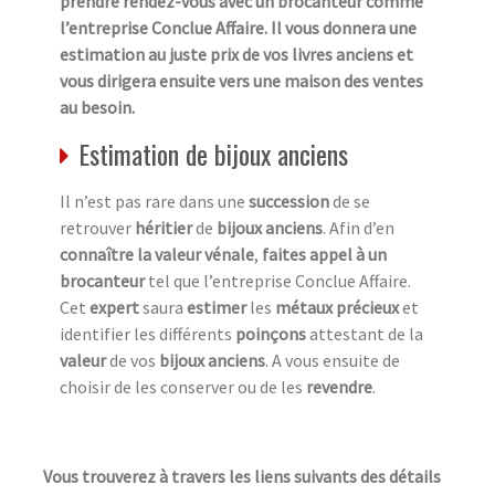
prendre rendez-vous avec un brocanteur comme
l’entreprise Conclue Affaire. Il vous donnera une
estimation au juste prix de vos livres anciens et
vous dirigera ensuite vers une maison des ventes
au besoin.
Estimation de bijoux anciens
Il n’est pas rare dans une
succession
de se
retrouver
héritier
de
bijoux anciens
. Afin d’en
connaître la valeur vénale
,
faites appel à un
brocanteur
tel que l’entreprise Conclue Affaire.
Cet
expert
saura
estimer
les
métaux précieux
et
identifier les différents
poinçons
attestant de la
valeur
de vos
bijoux anciens
. A vous ensuite de
choisir de les conserver ou de les
revendre
.
Vous trouverez à travers les liens suivants des détails