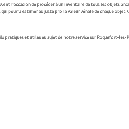
uvent l’occasion de procéder à un inventaire de tous les objets anc
 qui pourra estimer au juste prix la valeur vénale de chaque objet.
ils pratiques et utiles au sujet de notre service sur Roquefort-les-P