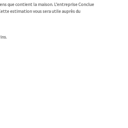
iens que contient la maison. L’entreprise Conclue
 Cette estimation vous sera utile auprès du
ins.