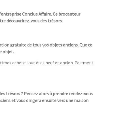
’entreprise Conclue Affaire. Ce brocanteur
être découvrirez-vous des trésors.
tion gratuite de tous vos objets anciens. Que ce
e objet.
times achète tout état neuf et ancien. Paiement
les trésors ? Pensez alors à prendre rendez-vous
nciens et vous dirigera ensuite vers une maison