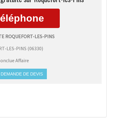
TE ROQUEFORT-LES-PINS
T-LES-PINS
(
06330
)
onclue Affaire
DEMANDE DE DEVIS