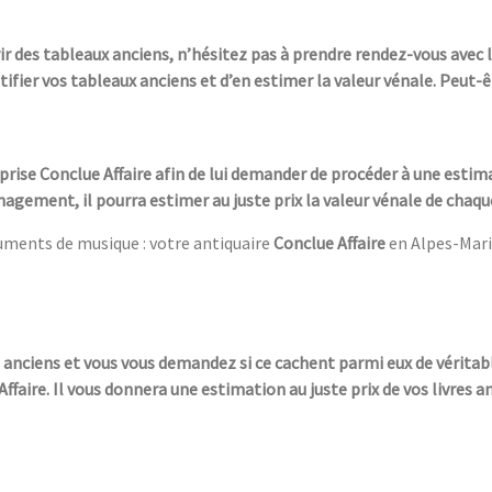
ir des tableaux anciens, n’hésitez pas à prendre rendez-vous avec l
tifier vos tableaux anciens et d’en estimer la valeur vénale. Peut-
prise Conclue Affaire afin de lui demander de procéder à une estima
agement, il pourra estimer au juste prix la valeur vénale de chaqu
ruments de musique : votre antiquaire
Conclue Affaire
en Alpes-Mari
s anciens et vous vous demandez si ce cachent parmi eux de véritab
aire. Il vous donnera une estimation au juste prix de vos livres a