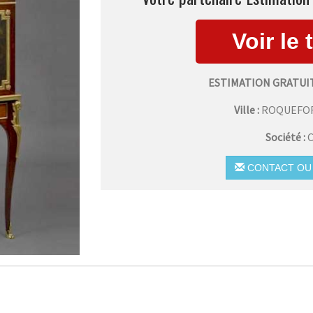
ESTIMATION GRATUI
Ville :
ROQUEFOR
Société :
C
CONTACT OU 