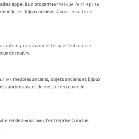
faites appel à un brocanteur
tel que l’entreprise
aleur
de vos
bijoux anciens
. A vous ensuite de
brocanteur professionnel tel que l’entreprise
eaux de maître.
us les
meubles anciens, objets anciens et bijoux
ets anciens
avant de mettre en œuvre
le
ndre rendez-vous avec l’entreprise Conclue
.