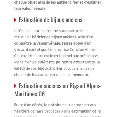
chaque objet afin de les authentifier et d’estimer
leur valeur vénale.
Estimation de bijoux anciens
Il n’est pas rare dans une
succession
de se
retrouver
héritier
de
bijoux anciens
. Afin d’en
connaître la valeur vénale
,
faites appel à un
brocanteur
tel que l’entreprise Conclue Affaire.
Cet
expert
saura
estimer
les
métaux précieux
et
identifier les différents
poinçons
attestant de la
valeur
de vos
bijoux anciens
. A vous ensuite de
choisir de les conserver ou de les
revendre
.
Estimation succession Rigaud Alpes-
Maritimes 06
Suite à un décès
, le
notaire
peut demander aux
héritiers
de faire procéder à une
estimation de la