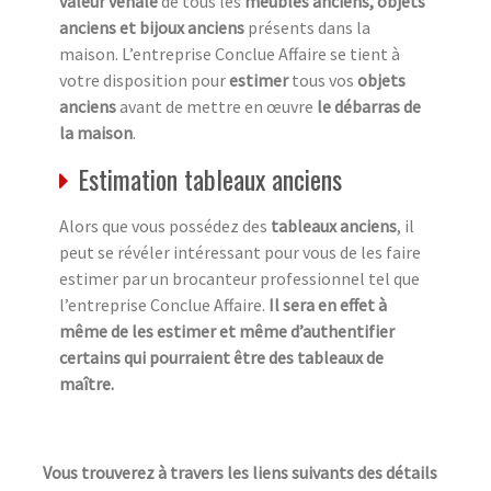
valeur vénale
de tous les
meubles anciens, objets
anciens et bijoux anciens
présents dans la
maison. L’entreprise Conclue Affaire se tient à
votre disposition pour
estimer
tous vos
objets
anciens
avant de mettre en œuvre
le débarras de
la maison
.
Estimation tableaux anciens
Alors que vous possédez des
tableaux anciens
, il
peut se révéler intéressant pour vous de les faire
estimer par un brocanteur professionnel tel que
l’entreprise Conclue Affaire.
Il sera en effet à
même de les estimer et même d’authentifier
certains qui pourraient être des tableaux de
maître.
Vous trouverez à travers les liens suivants des détails