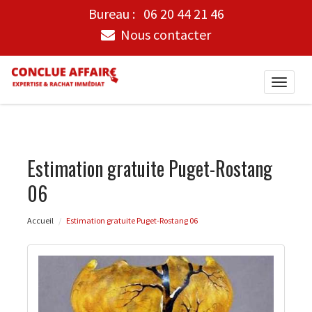
Bureau :
06 20 44 21 46
Nous contacter
Toggle
naviga
Estimation gratuite Puget-Rostang
06
Accueil
Estimation gratuite Puget-Rostang 06