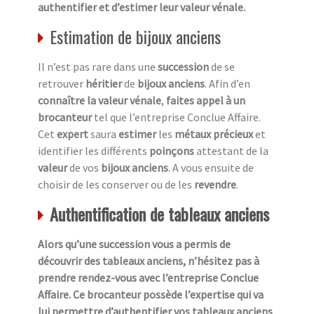
authentifier et d’estimer leur valeur vénale.
Estimation de bijoux anciens
Il n’est pas rare dans une
succession
de se
retrouver
héritier
de
bijoux anciens
. Afin d’en
connaître la valeur vénale
,
faites appel à un
brocanteur
tel que l’entreprise Conclue Affaire.
Cet
expert
saura
estimer
les
métaux précieux
et
identifier les différents
poinçons
attestant de la
valeur
de vos
bijoux anciens
. A vous ensuite de
choisir de les conserver ou de les
revendre
.
Authentification de tableaux anciens
Alors qu’une succession vous a permis de
découvrir des tableaux anciens, n’hésitez pas à
prendre rendez-vous avec l’entreprise Conclue
Affaire. Ce brocanteur possède l’expertise qui va
lui permettre d’authentifier vos tableaux anciens