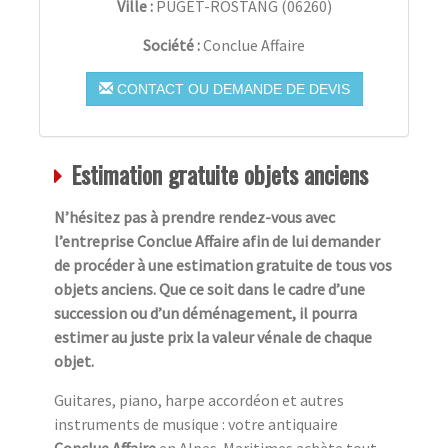
Ville :
PUGET-ROSTANG
(
06260
)
Société :
Conclue Affaire
CONTACT OU DEMANDE DE DEVIS
Estimation gratuite objets anciens
N’hésitez pas à prendre rendez-vous avec
l’entreprise Conclue Affaire afin de lui demander
de procéder à une estimation gratuite de tous vos
objets anciens. Que ce soit dans le cadre d’une
succession ou d’un déménagement, il pourra
estimer au juste prix la valeur vénale de chaque
objet.
Guitares, piano, harpe accordéon et autres
instruments de musique : votre antiquaire
Conclue Affaire
en Alpes-Maritimes achète tout